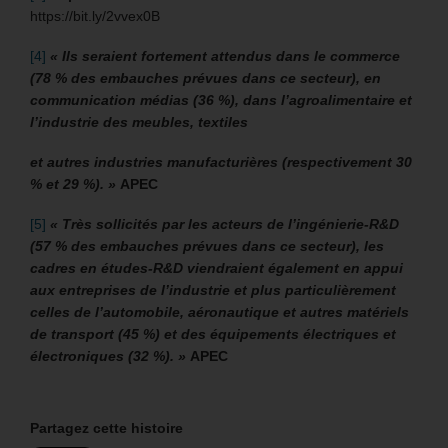
https://bit.ly/2vvex0B
[4]
« Ils seraient fortement attendus dans le commerce
(78 % des embauches prévues dans ce secteur), en
communication médias (36 %), dans l’agroalimentaire et
l’industrie des meubles, textiles
et autres industries manufacturières (respectivement 30
% et 29 %). »
APEC
[5]
« Très sollicités par les acteurs de l’ingénierie-R&D
(57 % des embauches prévues dans ce secteur), les
cadres en études-R&D viendraient également en appui
aux entreprises de l’industrie et plus particulièrement
celles de l’automobile, aéronautique et autres matériels
de transport (45 %) et des équipements électriques et
électroniques (32 %). »
APEC
Partagez cette histoire