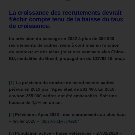
***
La croissance des recrutements devrait
fléchir compte tenu de la baisse du taux
de croissance.
La prévision du passage en 2022 à plus de 300 000
recrutements de cadres, reste à confirmer en fonction
du contexte et des aléas (relations commerciales Chine-
EU, modalités du Brexit, propagation du COVID-19, etc.).
[1]
La prévision du nombre de recrutements cadres
prévus en 2019 par l’Apec était de 281 400. En 2018,
environ 255 000 cadres ont été embauchés. Soit une
hausse de 4,5% en un an.
[2]
Prévisions Apec 2020 : des recrutements au plus haut
– février 2020 –
https://bit.ly/3cAez84
[3]
Population active – Insee Références – 27/02/2020 –