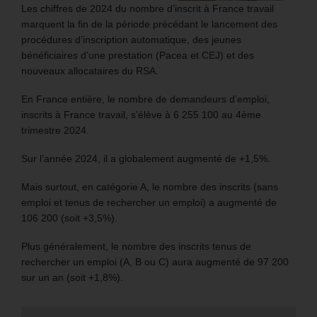
Les chiffres de 2024 du nombre d’inscrit à France travail
marquent la fin de la période précédant le lancement des
procédures d’inscription automatique, des jeunes
bénéficiaires d’une prestation (Pacea et CEJ) et des
nouveaux allocataires du RSA.
En France entière, le nombre de demandeurs d’emploi,
inscrits à France travail, s’élève à 6 255 100 au 4ème
trimestre 2024.
Sur l’année 2024, il a globalement augmenté de +1,5%.
Mais surtout, en catégorie A, le nombre des inscrits (sans
emploi et tenus de rechercher un emploi) a augmenté de
106 200 (soit +3,5%).
Plus généralement, le nombre des inscrits tenus de
rechercher un emploi (A, B ou C) aura augmenté de 97 200
sur un an (soit +1,8%).