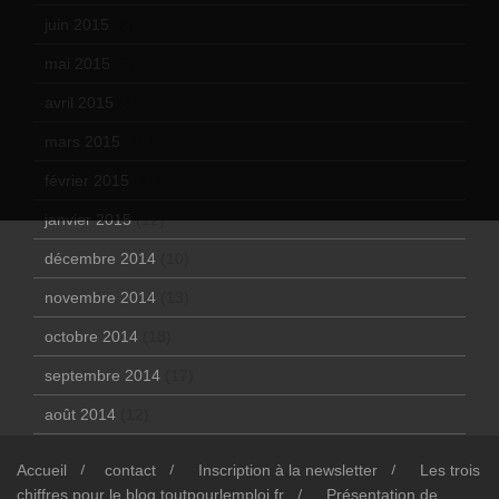
juin 2015
(8)
mai 2015
(5)
avril 2015
(8)
mars 2015
(10)
février 2015
(11)
janvier 2015
(12)
décembre 2014
(10)
novembre 2014
(13)
octobre 2014
(18)
septembre 2014
(17)
août 2014
(12)
Accueil
contact
Inscription à la newsletter
Les trois
chiffres pour le blog toutpourlemploi.fr
Présentation de