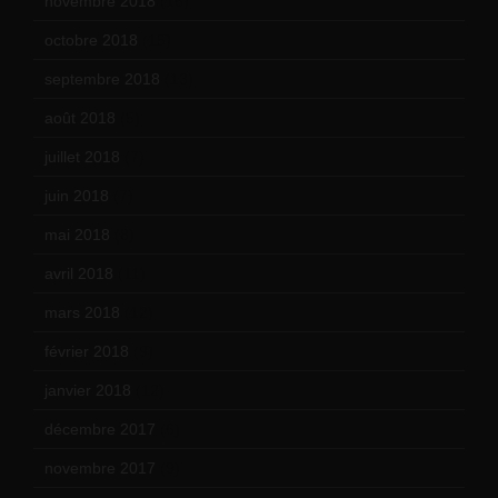
novembre 2018
(16)
octobre 2018
(15)
septembre 2018
(13)
août 2018
(5)
juillet 2018
(7)
juin 2018
(7)
mai 2018
(8)
avril 2018
(11)
mars 2018
(12)
février 2018
(9)
janvier 2018
(12)
décembre 2017
(6)
novembre 2017
(9)