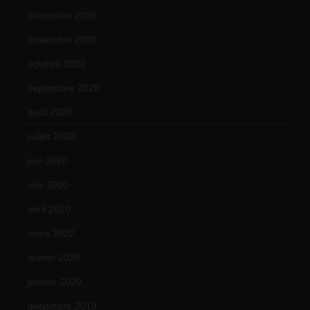
décembre 2020
(21)
novembre 2020
(25)
octobre 2020
(24)
septembre 2020
(19)
août 2020
(18)
juillet 2020
(20)
juin 2020
(15)
mai 2020
(18)
avril 2020
(21)
mars 2020
(18)
février 2020
(15)
janvier 2020
(18)
décembre 2019
(14)