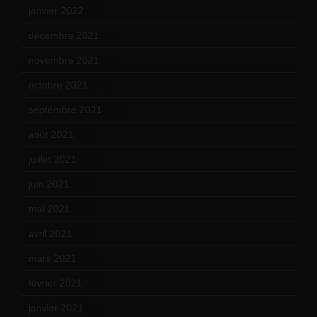
janvier 2022
(19)
décembre 2021
(18)
novembre 2021
(22)
octobre 2021
(22)
septembre 2021
(19)
août 2021
(13)
juillet 2021
(20)
juin 2021
(18)
mai 2021
(19)
avril 2021
(17)
mars 2021
(23)
février 2021
(16)
janvier 2021
(17)