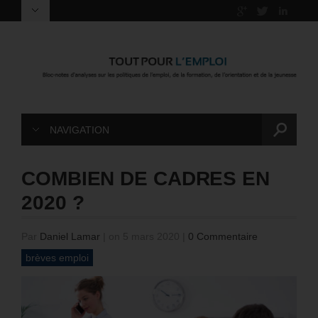
NAVIGATION
COMBIEN DE CADRES EN
2020 ?
Par
Daniel Lamar
|
on 5 mars 2020
|
0 Commentaire
brèves emploi