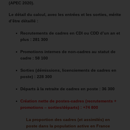
(APEC 2020).
Le détail du calcul, avec les entrées et les sorties, mérite
d’être détaillé :
Recrutements de cadres en CDI ou CDD d’un an et
plus : 281 300
Promotions internes de non-cadres au statut de
cadre : 58 100
Sorties (démissions, licenciements de cadres en
poste) : 228 300
Départs à la retraite de cadres en poste : 36 300
Création nette de postes-cadres (recrutements +
promotions – sorties/départs) : +74 800
La proportion des cadres (et assimilés) en
poste dans la population active en France