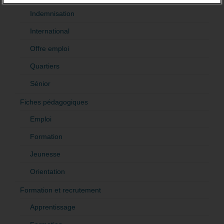
Indemnisation
International
Offre emploi
Quartiers
Sénior
Fiches pédagogiques
Emploi
Formation
Jeunesse
Orientation
Formation et recrutement
Apprentissage