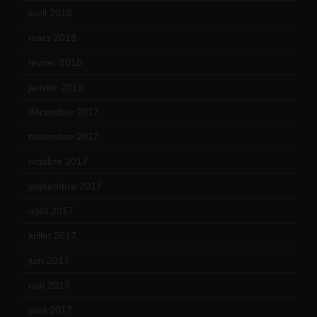
avril 2018
(11)
mars 2018
(12)
février 2018
(9)
janvier 2018
(12)
décembre 2017
(6)
novembre 2017
(9)
octobre 2017
(10)
septembre 2017
(12)
août 2017
(2)
juillet 2017
(9)
juin 2017
(8)
mai 2017
(9)
avril 2017
(6)