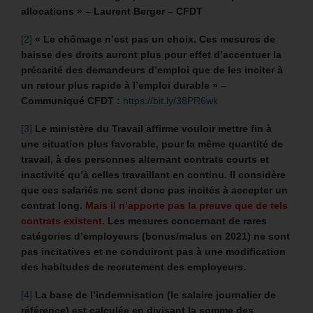
allocations » – Laurent Berger – CFDT
[2]
« Le chômage n’est pas un choix. Ces mesures de
baisse des droits auront plus pour effet d’accentuer la
précarité des demandeurs d’emploi que de les inciter à
un retour plus rapide à l’emploi durable » –
Communiqué CFDT :
https://bit.ly/38PR6wk
[3]
Le ministère du Travail affirme vouloir mettre fin à
une situation plus favorable, pour la même quantité de
travail, à des personnes alternant contrats courts et
inactivité qu’à celles travaillant en continu. Il considère
que ces salariés ne sont donc pas incités à accepter un
contrat long.
Mais il n’apporte pas la preuve que de tels
contrats existent.
Les mesures concernant de rares
catégories d’employeurs (bonus/malus en 2021) ne sont
pas incitatives et ne conduiront pas à une modification
des habitudes de recrutement des employeurs.
[4]
La base de l’indemnisation (le salaire journalier de
référence) est calculée en divisant la somme des