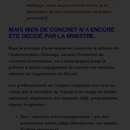
chômage, sans aucun contrat court, et la
diminution de leur indemnisation sera plus
pesante
[4]
.
MAIS RIEN DE CONCRET N’A ENCORE
ÉTÉ DÉCIDÉ PAR LA MINISTRE.
Mais le principe d’une remise en cause de la réforme de
l’indemnisation chômage, devant l’évolution du
contexte économique, ne s’accompagne jusqu’à
présent d’aucun engagement de reporter les mesures
relevant de l’application du Décret.
Les professionnels de l’emploi craignent une mise en
scène par le ministère du Travail d’un nuage de fumée,
valorisant simplement des mesures déjà programmées,
depuis longtemps :
Des « mesures d’accompagnement » par des
prestataires privés (déjà sélectionnés sur appels
d’offres régionaux),