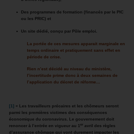
Des programmes de formation (financés par le PIC
ou les PRIC) et
Un site dédié, conçu par Pôle emploi.
La portée de ces mesures apparait marginale en
temps ordinaire et pratiquement sans effet en
période de crise.
Rien n’est décidé au niveau du ministère,
l’incertitude prime donc à deux semaines de
l’application du décret de réforme…
[1]
« Les travailleurs précaires et les chômeurs seront
parmi les premières victimes des conséquences
économique du coronavirus. Le gouvernement doit
er
renoncer à l’entrée en vigueur au 1
avril des règles
d’assurance chômage qui vont durement impacter les