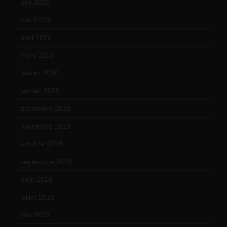
juin 2020
(15)
mai 2020
(18)
avril 2020
(21)
mars 2020
(18)
février 2020
(15)
janvier 2020
(18)
décembre 2019
(14)
novembre 2019
(18)
octobre 2019
(15)
septembre 2019
(23)
août 2019
(14)
juillet 2019
(13)
juin 2019
(20)