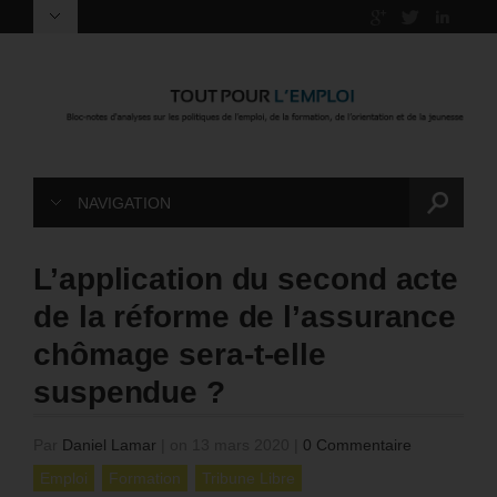
NAVIGATION
L’application du second acte
de la réforme de l’assurance
chômage sera-t-elle
suspendue ?
Par
Daniel Lamar
|
on 13 mars 2020
|
0 Commentaire
Emploi
Formation
Tribune Libre