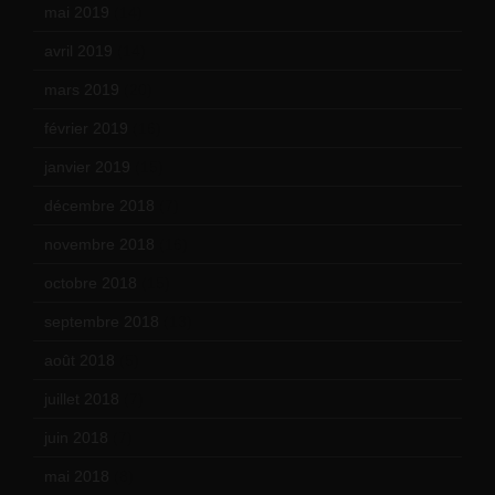
mai 2019
(14)
avril 2019
(14)
mars 2019
(20)
février 2019
(16)
janvier 2019
(15)
décembre 2018
(7)
novembre 2018
(16)
octobre 2018
(15)
septembre 2018
(13)
août 2018
(5)
juillet 2018
(7)
juin 2018
(7)
mai 2018
(8)