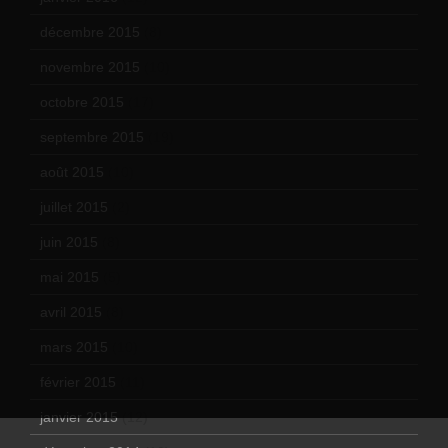
décembre 2015
(8)
novembre 2015
(10)
octobre 2015
(17)
septembre 2015
(19)
août 2015
(10)
juillet 2015
(2)
juin 2015
(8)
mai 2015
(5)
avril 2015
(8)
mars 2015
(10)
février 2015
(11)
janvier 2015
(12)