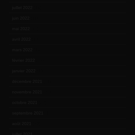
juillet 2022
(15)
juin 2022
(11)
mai 2022
(11)
avril 2022
(13)
mars 2022
(15)
février 2022
(17)
janvier 2022
(19)
décembre 2021
(18)
novembre 2021
(22)
octobre 2021
(22)
septembre 2021
(19)
août 2021
(13)
juillet 2021
(20)