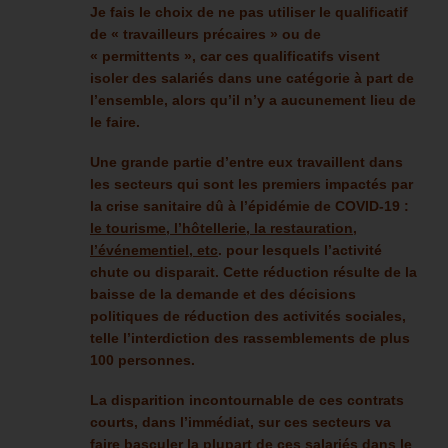
Je fais le choix de ne pas utiliser le qualificatif
de « travailleurs précaires » ou de
« permittents », car ces qualificatifs visent
isoler des salariés dans une catégorie à part de
l’ensemble, alors qu’il n’y a aucunement lieu de
le faire.
Une grande partie d’entre eux travaillent dans
les secteurs qui sont les premiers impactés par
la crise sanitaire dû à l’épidémie de COVID-19 :
le tourisme, l’hôtellerie, la restauration,
l’événementiel, etc
. pour lesquels l’activité
chute ou disparait. Cette réduction résulte de la
baisse de la demande et des décisions
politiques de réduction des activités sociales,
telle l’interdiction des rassemblements de plus
100 personnes.
La disparition incontournable de ces contrats
courts, dans l’immédiat, sur ces secteurs va
faire basculer la plupart de ces salariés dans le