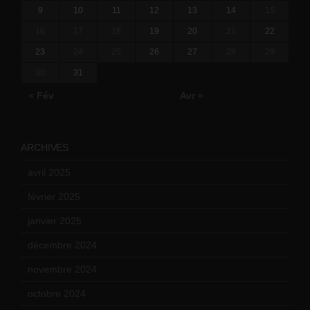
9
10
11
12
13
14
15
16
17
18
19
20
21
22
23
24
25
26
27
28
29
30
31
« Fév
Avr »
ARCHIVES
avril 2025
(2)
février 2025
(3)
janvier 2025
(6)
décembre 2024
(4)
novembre 2024
(7)
octobre 2024
(10)