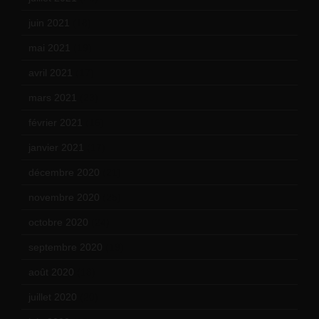
juin 2021
(18)
mai 2021
(19)
avril 2021
(17)
mars 2021
(23)
février 2021
(16)
janvier 2021
(17)
décembre 2020
(21)
novembre 2020
(25)
octobre 2020
(24)
septembre 2020
(19)
août 2020
(18)
juillet 2020
(20)