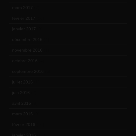
mars 2017
(7)
février 2017
(10)
janvier 2017
(9)
décembre 2016
(4)
novembre 2016
(1)
octobre 2016
(4)
septembre 2016
(5)
juillet 2016
(1)
juin 2016
(2)
avril 2016
(8)
mars 2016
(9)
février 2016
(10)
janvier 2016
(12)