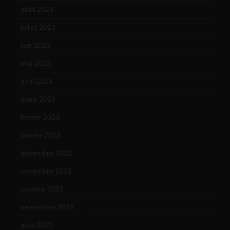
août 2023
(11)
juillet 2023
(10)
juin 2023
(13)
mai 2023
(12)
avril 2023
(14)
mars 2023
(14)
février 2023
(14)
janvier 2023
(17)
décembre 2022
(15)
novembre 2022
(14)
octobre 2022
(16)
septembre 2022
(15)
août 2022
(14)