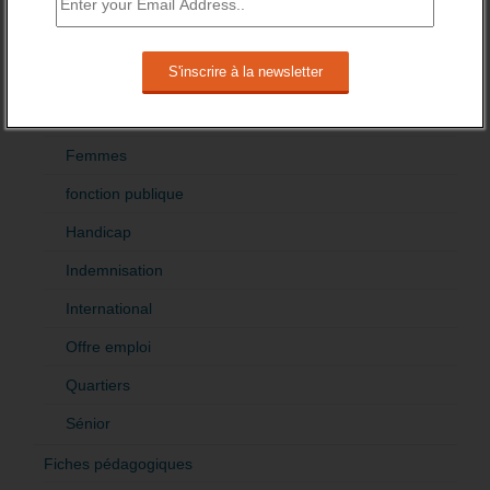
Cadres
Création
Demandeur emploi
Etranger
Femmes
fonction publique
Handicap
Indemnisation
International
Offre emploi
Quartiers
Sénior
Fiches pédagogiques