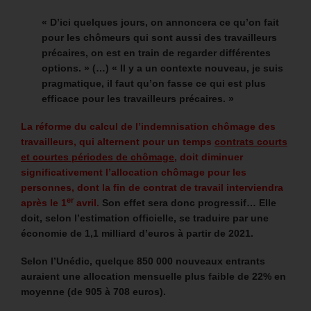
« D’ici quelques jours, on annoncera ce qu’on fait
pour les chômeurs qui sont aussi des travailleurs
précaires, on est en train de regarder différentes
options. » (…)
« Il y a un contexte nouveau, je suis
pragmatique, il faut qu’on fasse ce qui est plus
efficace pour les travailleurs précaires. »
La réforme du calcul de l’indemnisation chômage des
travailleurs, qui alternent pour un temps
contrats courts
et courtes périodes de chômage
, doit diminuer
significativement l’allocation chômage pour les
personnes, dont la fin de contrat de travail interviendra
er
après le 1
avril.
Son effet sera donc progressif… Elle
doit, selon l’estimation officielle, se traduire par une
économie de 1,1 milliard d’euros à partir de 2021.
Selon l’Unédic, quelque 850 000 nouveaux entrants
auraient une allocation mensuelle plus faible de 22% en
moyenne (de 905 à 708 euros).