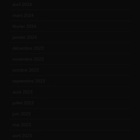
avril 2024
(9)
mars 2024
(12)
février 2024
(12)
janvier 2024
(14)
décembre 2023
(11)
novembre 2023
(15)
octobre 2023
(13)
septembre 2023
(11)
août 2023
(11)
juillet 2023
(10)
juin 2023
(13)
mai 2023
(12)
avril 2023
(14)