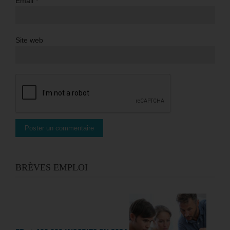
Email
*
Site web
BRÈVES EMPLOI