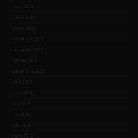
mars 2023
(14)
février 2023
(14)
janvier 2023
(17)
décembre 2022
(15)
novembre 2022
(14)
octobre 2022
(16)
septembre 2022
(15)
août 2022
(14)
juillet 2022
(15)
juin 2022
(11)
mai 2022
(11)
avril 2022
(13)
mars 2022
(15)