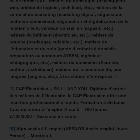
de se former aux : métiers du numérique (développeur
web, architecte logiciel, tech lead, etc.), métiers de la
vente et du marketing (marketing digital, négociateur
technico-commercial, négociation et digitalisation de la
relation client, vendeur conseil en magasin, etc.),
métiers du bâtiment (électricien, etc.), métiers de
bouche (boulanger, cuisinier, etc.), métiers de
l’éducation et du soin (garde d’enfants à domicile,
préparation au concours ATSEM, ingénieur
pédagogique, etc.), métiers du commerce (fleuriste,
coiffeur, esthéticien), métiers de la comptabilité, aux
langues (anglais, etc.), à la création d’entreprise. »
[5]
CAP Électricien – SKILL AND YOU Diplôme d’entrée
des métiers de l’électricité, le CAP Électricien offre une
insertion professionnelle rapide. Formation à distance –
Taux de retour à l’emploi :4 sur 5 – 700 heures –
27/03/2020 – Sessions en cours.
[6]
Afpa accès à l’ emploi (AFPA DR Accès emploi Ile-de-
France) – Montreuil.