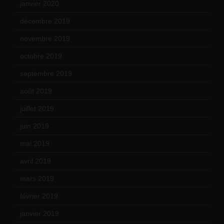
janvier 2020
(18)
décembre 2019
(14)
novembre 2019
(18)
octobre 2019
(15)
septembre 2019
(23)
août 2019
(14)
juillet 2019
(13)
juin 2019
(20)
mai 2019
(14)
avril 2019
(14)
mars 2019
(20)
février 2019
(16)
janvier 2019
(15)