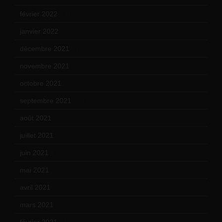
février 2022
(17)
janvier 2022
(19)
décembre 2021
(18)
novembre 2021
(22)
octobre 2021
(22)
septembre 2021
(19)
août 2021
(13)
juillet 2021
(20)
juin 2021
(18)
mai 2021
(19)
avril 2021
(17)
mars 2021
(23)