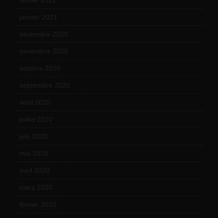
février 2021
(16)
janvier 2021
(17)
décembre 2020
(21)
novembre 2020
(25)
octobre 2020
(24)
septembre 2020
(19)
août 2020
(18)
juillet 2020
(20)
juin 2020
(15)
mai 2020
(18)
avril 2020
(21)
mars 2020
(18)
février 2020
(15)