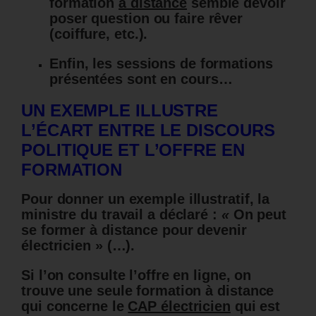
formation
à distance
semble devoir
poser question ou faire rêver
(coiffure, etc.).
Enfin, les sessions de formations
présentées sont en cours…
UN EXEMPLE ILLUSTRE
L’ÉCART ENTRE LE DISCOURS
POLITIQUE ET L’OFFRE EN
FORMATION
Pour donner un exemple illustratif, la
ministre du travail a déclaré :
«
On peut
se former à distance pour devenir
électricien » (…).
Si l’on consulte l’offre en ligne, on
trouve une seule formation
à distance
qui concerne le
CAP électricien
qui est