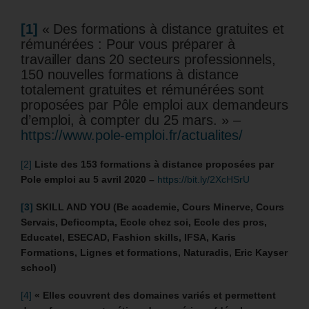
[1]
« Des formations à distance gratuites et
rémunérées : Pour vous préparer à
travailler dans 20 secteurs professionnels,
150 nouvelles formations à distance
totalement gratuites et rémunérées sont
proposées par Pôle emploi aux demandeurs
d’emploi, à compter du 25 mars. » –
https://www.pole-emploi.fr/actualites/
[2]
Liste des 153 formations à distance proposées par
Pole emploi au 5 avril 2020 –
https://bit.ly/2XcHSrU
[3]
SKILL AND YOU (Be academie, Cours Minerve, Cours
Servais, Deficompta, Ecole chez soi, Ecole des pros,
Educatel, ESECAD, Fashion skills, IFSA, Karis
Formations, Lignes et formations, Naturadis, Eric Kayser
school)
[4]
« Elles couvrent des domaines variés et permettent