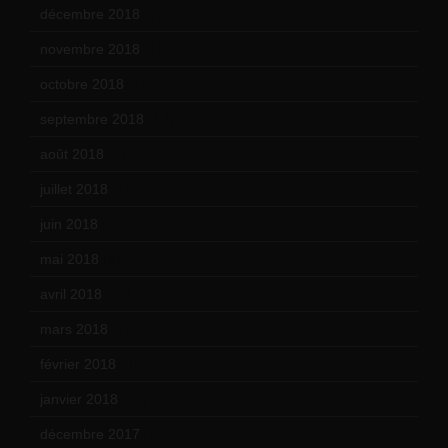
décembre 2018
(7)
novembre 2018
(16)
octobre 2018
(15)
septembre 2018
(13)
août 2018
(5)
juillet 2018
(7)
juin 2018
(7)
mai 2018
(8)
avril 2018
(11)
mars 2018
(12)
février 2018
(9)
janvier 2018
(12)
décembre 2017
(6)