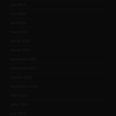
juin 2024
(9)
mai 2024
(12)
avril 2024
(9)
mars 2024
(12)
février 2024
(12)
janvier 2024
(14)
décembre 2023
(11)
novembre 2023
(15)
octobre 2023
(13)
septembre 2023
(11)
août 2023
(11)
juillet 2023
(10)
juin 2023
(13)