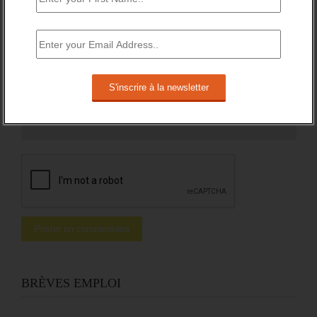
Email
*
Site web
BRÈVES EMPLOI