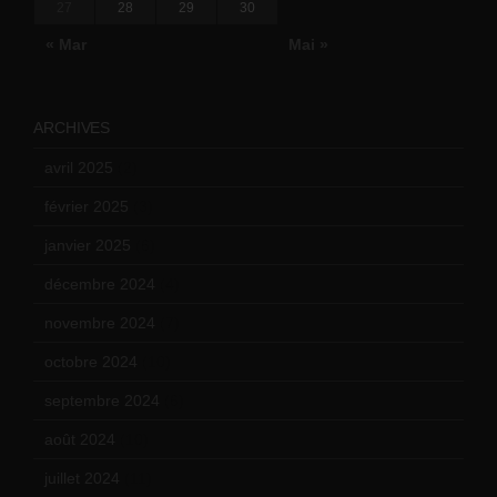
27
28
29
30
« Mar
Mai »
ARCHIVES
avril 2025
(2)
février 2025
(3)
janvier 2025
(6)
décembre 2024
(4)
novembre 2024
(7)
octobre 2024
(10)
septembre 2024
(6)
août 2024
(10)
juillet 2024
(11)