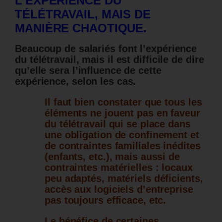
L’EXPÉRIENCE DU
TÉLÉTRAVAIL, MAIS DE
MANIÈRE CHAOTIQUE.
Beaucoup de salariés font l’expérience
du télétravail, mais il est difficile de dire
qu’elle sera l’influence de cette
expérience, selon les cas.
Il faut bien constater que tous les
éléments ne jouent pas en faveur
du télétravail qui se place dans
une obligation de confinement et
de contraintes familiales inédites
(enfants, etc.), mais aussi de
contraintes matérielles : locaux
peu adaptés, matériels déficients,
accès aux logiciels d’entreprise
pas toujours efficace, etc.
Le bénéfice de certaines