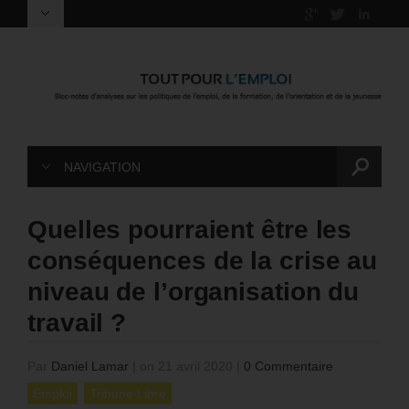
NAVIGATION
Quelles pourraient être les
conséquences de la crise au
niveau de l’organisation du
travail ?
Par
Daniel Lamar
|
on 21 avril 2020
|
0 Commentaire
Emploi
Tribune Libre