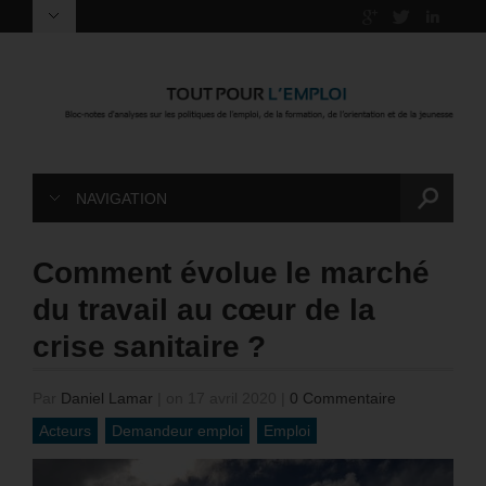
NAVIGATION
Comment évolue le marché
du travail au cœur de la
crise sanitaire ?
Par
Daniel Lamar
|
on 17 avril 2020
|
0 Commentaire
Acteurs
Demandeur emploi
Emploi