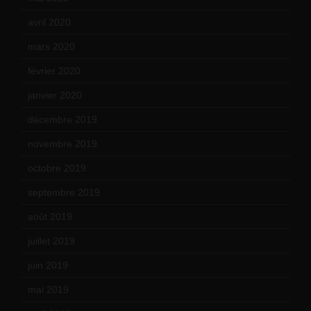
avril 2020
(21)
mars 2020
(18)
février 2020
(15)
janvier 2020
(18)
décembre 2019
(14)
novembre 2019
(18)
octobre 2019
(15)
septembre 2019
(23)
août 2019
(14)
juillet 2019
(13)
juin 2019
(20)
mai 2019
(14)