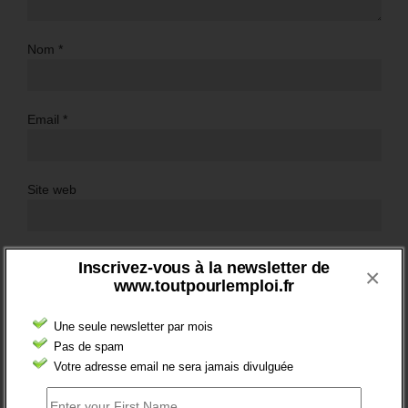
Nom
*
Email
*
Site web
Inscrivez-vous à la newsletter de
×
www.toutpourlemploi.fr
Une seule newsletter par mois
Pas de spam
Votre adresse email ne sera jamais divulguée