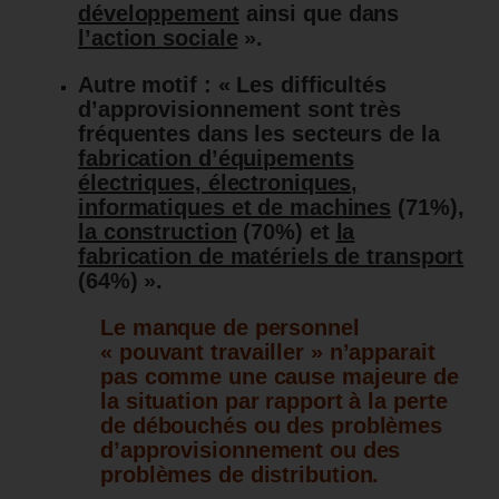
développement
ainsi que dans
l’action sociale
».
Autre motif : « Les difficultés
d’approvisionnement sont très
fréquentes dans les secteurs de la
fabrication d’équipements
électriques, électroniques,
informatiques et de machines
(71%),
la construction
(70%) et
la
fabrication de matériels de transport
(64%) ».
Le manque de personnel
« pouvant travailler » n’apparait
pas comme une cause majeure de
la situation par rapport à la perte
de débouchés ou des problèmes
d’approvisionnement ou des
problèmes de distribution.