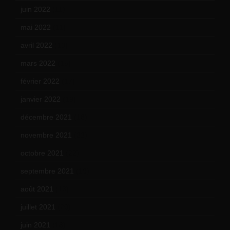
juin 2022
(11)
mai 2022
(11)
avril 2022
(13)
mars 2022
(15)
février 2022
(17)
janvier 2022
(19)
décembre 2021
(18)
novembre 2021
(22)
octobre 2021
(22)
septembre 2021
(19)
août 2021
(13)
juillet 2021
(20)
juin 2021
(18)