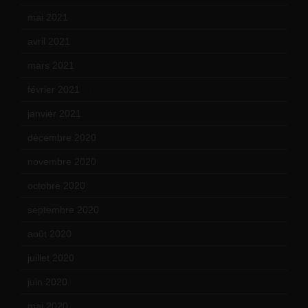
mai 2021
(19)
avril 2021
(17)
mars 2021
(23)
février 2021
(16)
janvier 2021
(17)
décembre 2020
(21)
novembre 2020
(25)
octobre 2020
(24)
septembre 2020
(19)
août 2020
(18)
juillet 2020
(20)
juin 2020
(15)
mai 2020
(18)