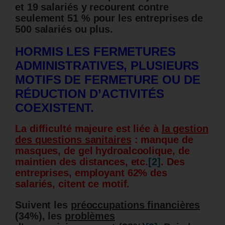
et 19 salariés y recourent contre
seulement 51 % pour les entreprises de
500 salariés ou plus.
HORMIS LES FERMETURES
ADMINISTRATIVES, PLUSIEURS
MOTIFS DE FERMETURE OU DE
RÉDUCTION D’ACTIVITÉS
COEXISTENT.
La difficulté majeure est liée à
la gestion
des questions sanitaires
: manque de
masques, de gel hydroalcoolique, de
maintien des distances, etc.
[2]
. Des
entreprises, employant 62% des
salariés, citent ce motif.
Suivent les
préoccupations financières
(34%), les
problèmes