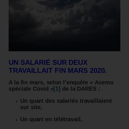
UN SALARIÉ SUR DEUX
TRAVAILLAIT FIN MARS 2020.
A la fin mars, selon l’enquête « Acemo
spéciale Covid »
[1]
de la DARES :
Un quart des salariés travaillaient
sur site,
Un quart en télétravail,