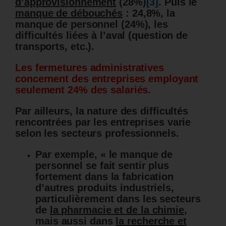
d’approvisionnement
(28%)
[3]
. Puis le
manque de débouchés
: 24,8%, la
manque de personnel (24%), les
difficultés liées à l’aval (question de
transports, etc.).
Les fermetures administratives
concernent des entreprises employant
seulement 24% des salariés.
Par ailleurs, la nature des difficultés
rencontrées par les entreprises varie
selon les secteurs professionnels.
Par exemple, « le manque de
personnel se fait sentir plus
fortement dans la fabrication
d’autres produits industriels,
particulièrement dans les secteurs
de
la pharmacie et de la chimie
,
mais aussi dans
la recherche et