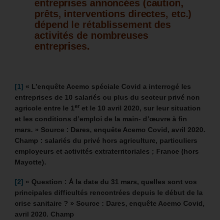
entreprises annoncées (caution,
prêts, interventions directes, etc.)
dépend le rétablissement des
activités de nombreuses
entreprises.
[1]
«
L’enquête Acemo spéciale Covid a interrogé les
entreprises de 10 salariés ou plus du secteur privé non
er
agricole entre le 1
et le 10 avril 2020, sur leur situation
et les conditions d’emploi de la main- d’œuvre à fin
mars. »
Source : Dares, enquête Acemo Covid, avril 2020.
Champ : salariés du privé hors agriculture, particuliers
employeurs et activités extraterritoriales ; France (hors
Mayotte).
[2]
« Question : À la date du 31 mars, quelles sont vos
principales difficultés rencontrées depuis le début de la
crise sanitaire ? » Source : Dares, enquête Acemo Covid,
avril 2020. Champ