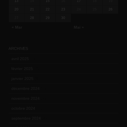
13
14
15
16
17
18
19
20
21
22
23
24
25
26
27
28
29
30
« Mar
Mai »
ARCHIVES
avril 2025
(2)
février 2025
(3)
janvier 2025
(6)
décembre 2024
(4)
novembre 2024
(7)
octobre 2024
(10)
septembre 2024
(6)