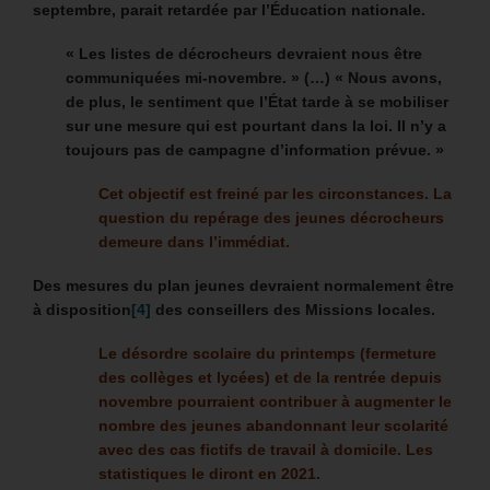
septembre, parait retardée par l’Éducation nationale.
« Les listes de décrocheurs devraient nous être
communiquées mi-novembre. » (…) « Nous avons,
de plus, le sentiment que l’État tarde à se mobiliser
sur une mesure qui est pourtant dans la loi. Il n’y a
toujours pas de campagne d’information prévue. »
Cet objectif est freiné par les circonstances.
La
question du repérage des jeunes décrocheurs
demeure dans l’immédiat.
Des mesures du plan jeunes devraient normalement être
à disposition
[4]
des conseillers des Missions locales.
Le désordre scolaire du printemps (fermeture
des collèges et lycées) et de la rentrée depuis
novembre pourraient contribuer à augmenter le
nombre des jeunes abandonnant leur scolarité
avec des cas fictifs de travail à domicile. Les
statistiques le diront en 2021.