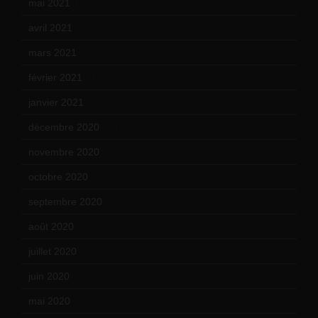
mai 2021
(19)
avril 2021
(17)
mars 2021
(23)
février 2021
(16)
janvier 2021
(17)
décembre 2020
(21)
novembre 2020
(25)
octobre 2020
(24)
septembre 2020
(19)
août 2020
(18)
juillet 2020
(20)
juin 2020
(15)
mai 2020
(18)