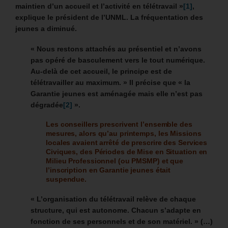
maintien d’un accueil et l’activité en télétravail »
[1]
,
explique le président de l’UNML. La fréquentation des
jeunes a diminué.
« Nous restons attachés au présentiel et n’avons
pas opéré de basculement vers le tout numérique.
Au-delà de cet accueil, le principe est de
télétravailler au maximum. »
Il précise que « la
Garantie jeunes est aménagée mais elle n’est pas
dégradée
[2]
».
Les conseillers prescrivent l’ensemble des
mesures, alors qu’au printemps, les Missions
locales avaient arrêté de prescrire des Services
Civiques, des Périodes de Mise en Situation en
Milieu Professionnel (ou PMSMP) et que
l’inscription en Garantie jeunes était
suspendue.
« L’organisation du télétravail relève de chaque
structure, qui est autonome. Chacun s’adapte en
fonction de ses personnels et de son matériel. » (…)