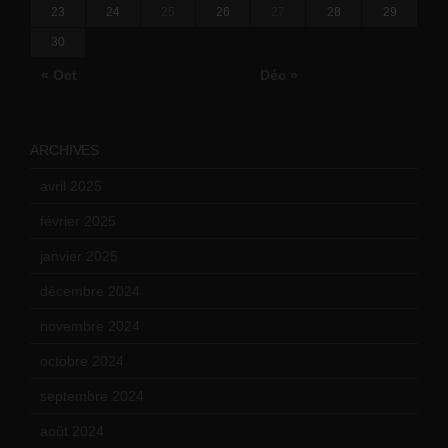
23
24
25
26
27
28
29
30
« Oct
Déc »
ARCHIVES
avril 2025
(2)
février 2025
(3)
janvier 2025
(6)
décembre 2024
(4)
novembre 2024
(7)
octobre 2024
(10)
septembre 2024
(6)
août 2024
(10)