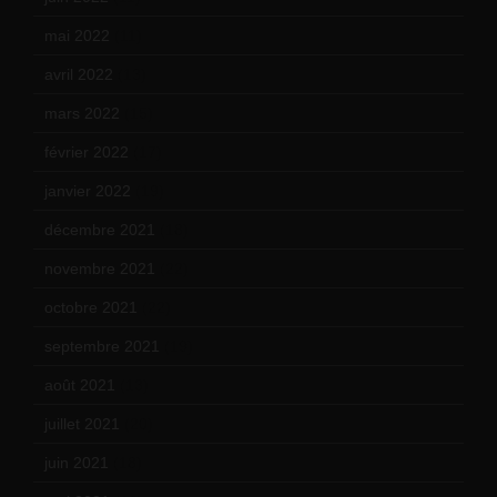
mai 2022
(11)
avril 2022
(13)
mars 2022
(15)
février 2022
(17)
janvier 2022
(19)
décembre 2021
(18)
novembre 2021
(22)
octobre 2021
(22)
septembre 2021
(19)
août 2021
(13)
juillet 2021
(20)
juin 2021
(18)