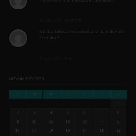
Cette réforme vise à diaboliser le chômeur et
ne va rien régler....
19 juin 2019 -
SILVESTRE
Qui s’intéresse vraiment à la question de
l’emploi ?
l'amélioration des conditions de travail dans
le BTP (Le taux de...
10 juin 2019 -
tony
NOVEMBRE 2020
L
M
M
J
V
S
D
1
2
3
4
5
6
7
8
9
10
11
12
13
14
15
16
17
18
19
20
21
22