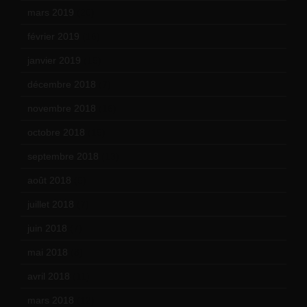
mars 2019
(20)
février 2019
(16)
janvier 2019
(15)
décembre 2018
(7)
novembre 2018
(16)
octobre 2018
(15)
septembre 2018
(13)
août 2018
(5)
juillet 2018
(7)
juin 2018
(7)
mai 2018
(8)
avril 2018
(11)
mars 2018
(12)