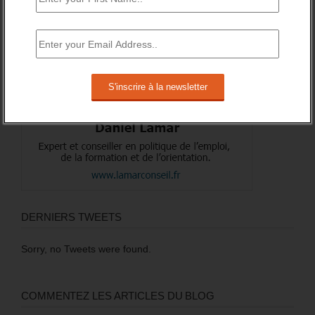
DERNIERS TWEETS
Sorry, no Tweets were found.
COMMENTEZ LES ARTICLES DU BLOG