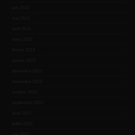
juin 2023
(13)
mai 2023
(12)
avril 2023
(14)
mars 2023
(14)
février 2023
(14)
janvier 2023
(17)
décembre 2022
(15)
novembre 2022
(14)
octobre 2022
(16)
septembre 2022
(15)
août 2022
(14)
juillet 2022
(15)
juin 2022
(11)