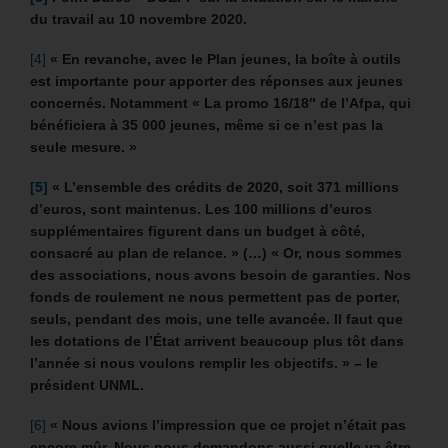
du travail au 10 novembre 2020.
[4]
« En revanche, avec le Plan jeunes, la boîte à outils
est importante pour apporter des réponses aux jeunes
concernés. Notamment « La promo 16/18″ de l’Afpa, qui
bénéficiera à 35 000 jeunes, même si ce n’est pas la
seule mesure. »
[5]
« L’ensemble des crédits de 2020, soit 371 millions
d’euros, sont maintenus.
Les 100 millions d’euros
supplémentaires figurent dans un budget à côté,
consacré au plan de relance. » (…)
« Or, nous sommes
des associations, nous avons besoin de garanties. Nos
fonds de roulement ne nous permettent pas de porter,
seuls, pendant des mois, une telle avancée. Il faut que
les dotations de l’État arrivent beaucoup plus tôt dans
l’année si nous voulons remplir les objectifs. » – le
président UNML.
[6]
« Nous avions l’impression que ce projet n’était pas
encore mûr. Nous nous demandons aussi quelle va être