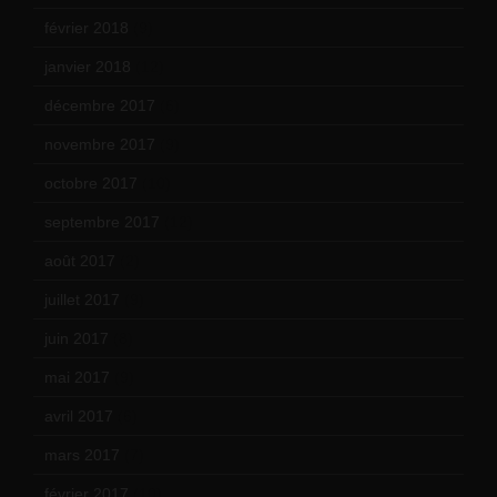
février 2018
(9)
janvier 2018
(12)
décembre 2017
(6)
novembre 2017
(9)
octobre 2017
(10)
septembre 2017
(12)
août 2017
(2)
juillet 2017
(9)
juin 2017
(8)
mai 2017
(9)
avril 2017
(6)
mars 2017
(7)
février 2017
(10)