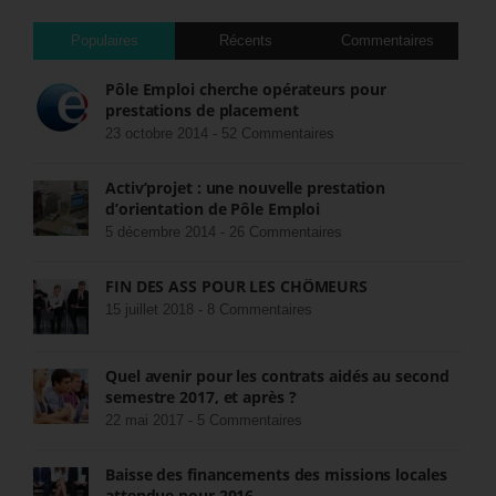
Populaires
Récents
Commentaires
Pôle Emploi cherche opérateurs pour
prestations de placement
23 octobre 2014 -
52 Commentaires
Activ’projet : une nouvelle prestation
d’orientation de Pôle Emploi
5 décembre 2014 -
26 Commentaires
FIN DES ASS POUR LES CHÔMEURS
15 juillet 2018 -
8 Commentaires
Quel avenir pour les contrats aidés au second
semestre 2017, et après ?
22 mai 2017 -
5 Commentaires
Baisse des financements des missions locales
attendue pour 2016.