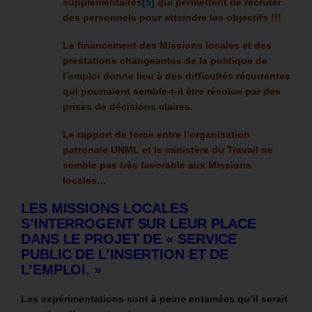
supplémentaires
[5]
qui permettent de recruter
des personnels pour atteindre les objectifs !!!
Le financement des Missions locales et des
prestations changeantes de la politique de
l’emploi donne lieu à des difficultés récurrentes
qui pourraient semble-t-il être résolue par des
prises de décisions claires.
Le rapport de force entre l’organisation
patronale UNML et le ministère du Travail ne
semble pas très favorable aux Missions
locales…
LES MISSIONS LOCALES
S’INTERROGENT SUR LEUR PLACE
DANS LE PROJET DE « SERVICE
PUBLIC DE L’INSERTION ET DE
L’EMPLOI. »
Les expérimentations sont à peine entamées qu’il serait