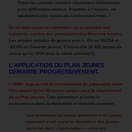
Parmi les salariés, certains souhaitent télétravailler
pour différentes raisons. D’autres, à l’inverse, ne
souhaitent pas revivre de confinement total. »
De mi-mars jusqu’en novembre, on a constaté une
baisse du nombre des prestations des Missions locales.
Les entrées initiales de jeunes sont à -6% en PACEA et
-23,4% en Garantie jeunes. C’est-à-dire 16 000 jeunes de
moins qu’en 2019 pour la même période
[3]
.
L’APPLICATION DU PLAN JEUNES
DÉMARRE PROGRESSIVEMENT.
L’UNML juge positif le renforcement du partenariat entre
Pôle emploi et les Missions locales pour le déploiement
de ce Plan jeunes.
Cela permettrait d’éviter la
concurrence dans la réalisation d’objectifs commun.
Les remontées de terrain permettront de savoir
comment s’est passé la répartition des jeunes
entre les deux « partenaires » selon les