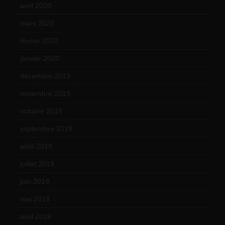
avril 2020
(21)
mars 2020
(18)
février 2020
(15)
janvier 2020
(18)
décembre 2019
(14)
novembre 2019
(18)
octobre 2019
(15)
septembre 2019
(23)
août 2019
(14)
juillet 2019
(13)
juin 2019
(20)
mai 2019
(14)
avril 2019
(14)