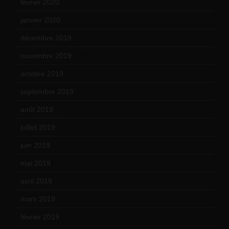
février 2020
(15)
janvier 2020
(18)
décembre 2019
(14)
novembre 2019
(18)
octobre 2019
(15)
septembre 2019
(23)
août 2019
(14)
juillet 2019
(13)
juin 2019
(20)
mai 2019
(14)
avril 2019
(14)
mars 2019
(20)
février 2019
(16)