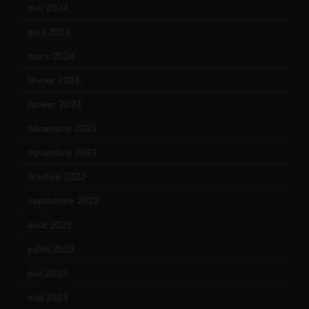
mai 2024
(12)
avril 2024
(9)
mars 2024
(12)
février 2024
(12)
janvier 2024
(14)
décembre 2023
(11)
novembre 2023
(15)
octobre 2023
(13)
septembre 2023
(11)
août 2023
(11)
juillet 2023
(10)
juin 2023
(13)
mai 2023
(12)