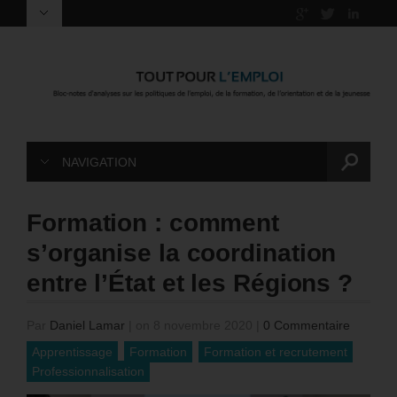
NAVIGATION
Formation : comment
s’organise la coordination
entre l’État et les Régions ?
Par
Daniel Lamar
|
on 8 novembre 2020
|
0 Commentaire
Apprentissage
Formation
Formation et recrutement
Professionnalisation