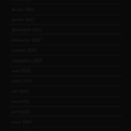
février 2021
(16)
janvier 2021
(17)
décembre 2020
(21)
novembre 2020
(25)
octobre 2020
(24)
septembre 2020
(19)
août 2020
(18)
juillet 2020
(20)
juin 2020
(15)
mai 2020
(18)
avril 2020
(21)
mars 2020
(18)