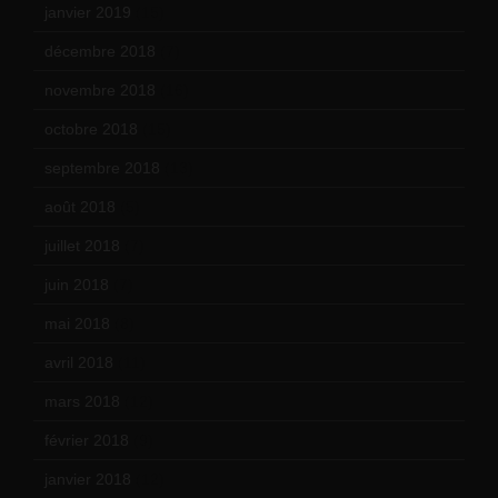
janvier 2019
(15)
décembre 2018
(7)
novembre 2018
(16)
octobre 2018
(15)
septembre 2018
(13)
août 2018
(5)
juillet 2018
(7)
juin 2018
(7)
mai 2018
(8)
avril 2018
(11)
mars 2018
(12)
février 2018
(9)
janvier 2018
(12)