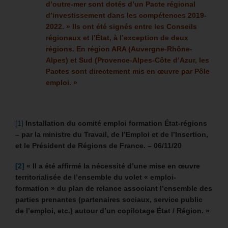
d’outre-mer sont dotés d’un Pacte régional
d’investissement dans les compétences 2019-
2022. »
Ils ont été signés entre les Conseils
régionaux et l’État, à l’exception de deux
régions. En région ARA (Auvergne-Rhône-
Alpes) et Sud (Provence-Alpes-Côte d’Azur, les
Pactes sont directement mis en œuvre par Pôle
emploi. »
[1]
Installation du comité emploi formation État-régions
– par la ministre du Travail, de l’Emploi et de l’Insertion,
et le Président de Régions de France. – 06/11/20
[2]
« Il a été affirmé la nécessité d’une mise en œuvre
territorialisée de l’ensemble du volet « emploi-
formation » du plan de relance associant l’ensemble des
parties prenantes (partenaires sociaux, service public
de l’emploi, etc.) autour d’un copilotage État / Région. »