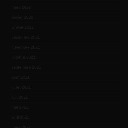
mars 2022
(15)
février 2022
(17)
janvier 2022
(19)
décembre 2021
(18)
novembre 2021
(22)
octobre 2021
(22)
septembre 2021
(19)
août 2021
(13)
juillet 2021
(20)
juin 2021
(18)
mai 2021
(19)
avril 2021
(17)
mars 2021
(23)