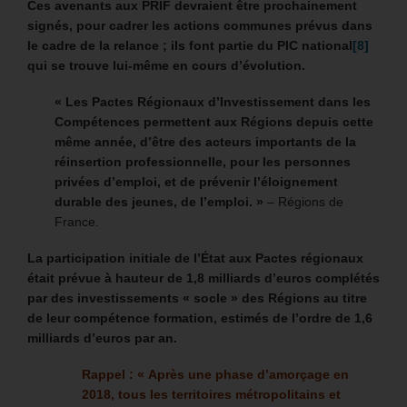
Ces avenants aux PRIF devraient être prochainement
signés, pour cadrer les actions communes prévus dans
le cadre de la relance ; ils font partie du PIC national
[8]
qui se trouve lui-même en cours d’évolution.
« Les Pactes Régionaux d’Investissement dans les
Compétences permettent aux Régions depuis cette
même année, d’être des acteurs importants de la
réinsertion professionnelle, pour les personnes
privées d’emploi, et de prévenir l’éloignement
durable des jeunes, de l’emploi. »
– Régions de
France.
La participation initiale de l’État aux Pactes régionaux
était prévue à hauteur de 1,8 milliards d’euros complétés
par des investissements « socle » des Régions au titre
de leur compétence formation, estimés de l’ordre de 1,6
milliards d’euros par an.
Rappel : « Après une phase d’amorçage en
2018, tous les territoires métropolitains et