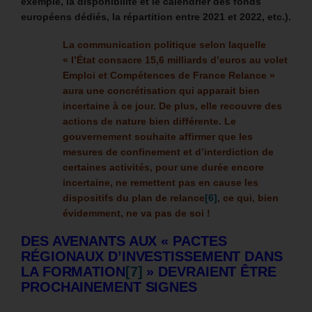
exemple, la disponibilité et le calendrier des fonds
européens dédiés, la répartition entre 2021 et 2022, etc.).
La communication politique selon laquelle
« l’État consacre 15,6 milliards d’euros au volet
Emploi et Compétences de France Relance »
aura une concrétisation qui apparait bien
incertaine à ce jour. De plus, elle recouvre des
actions de nature bien différente.
Le
gouvernement souhaite affirmer que les
mesures de confinement et d’interdiction de
certaines activités, pour une durée encore
incertaine, ne remettent pas en cause
les
dispositifs du plan de relance
[6]
, ce qui, bien
évidemment, ne va pas de soi !
DES AVENANTS AUX « PACTES
RÉGIONAUX D’INVESTISSEMENT DANS
LA FORMATION
[7]
» DEVRAIENT ÊTRE
PROCHAINEMENT SIGNES