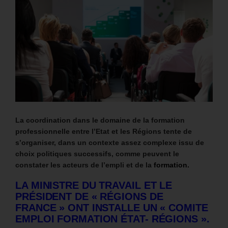
La coordination dans le domaine de la formation
professionnelle entre l’Etat et les Régions tente de
s’organiser, dans un contexte assez complexe issu de
choix politiques successifs, comme peuvent le
constater les acteurs de l’empli et de la
formation.
LA MINISTRE DU TRAVAIL ET LE
PRÉSIDENT DE « RÉGIONS DE
FRANCE » ONT INSTALLE UN « COMITE
EMPLOI FORMATION ÉTAT- RÉGIONS ».