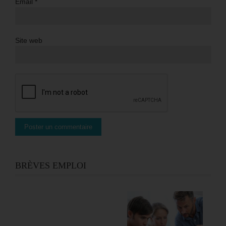
Email
*
Site web
BRÈVES EMPLOI