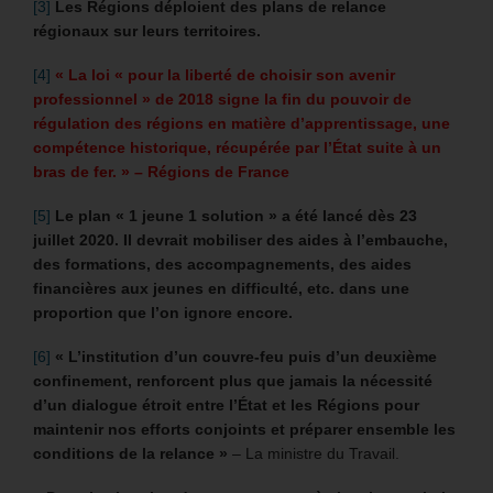
[3]
Les Régions déploient des plans de relance
régionaux sur leurs territoires.
[4]
« La loi « pour la liberté de choisir son avenir
professionnel » de 2018 signe la fin du pouvoir de
régulation des régions en matière d’apprentissage, une
compétence historique, récupérée par l’État suite à un
bras de fer. » – Régions de France
[5]
Le plan « 1 jeune 1 solution » a été lancé dès 23
juillet 2020. Il devrait mobiliser des aides à l’embauche,
des formations, des accompagnements, des aides
financières aux jeunes en difficulté, etc. dans une
proportion que l’on ignore encore.
[6]
« L’institution d’un couvre-feu puis d’un deuxième
confinement, renforcent plus que jamais la nécessité
d’un dialogue étroit entre l’État et les Régions pour
maintenir nos efforts conjoints et préparer ensemble les
conditions de la relance »
– La ministre du Travail.