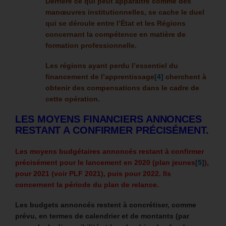
Derrière ce qui peut apparaitre comme des
manœuvres institutionnelles, se cache le duel
qui se déroule entre l’État et les Régions
concernant la compétence en matière de
formation professionnelle.
Les régions ayant perdu l’essentiel du
financement de l’apprentissage
[4]
cherchent à
obtenir des compensations dans le cadre de
cette opération.
LES MOYENS FINANCIERS ANNONCES
RESTANT A CONFIRMER PRÉCISÉMENT.
Les moyens budgétaires annoncés restant à confirmer
précisément pour le lancement en 2020 (plan jeunes
[5]
),
pour 2021 (voir PLF 2021), puis pour 2022.
Ils
concernent la période du plan de relance.
Les budgets annoncés restent à concrétiser, comme
prévu, en termes de calendrier et de montants (par