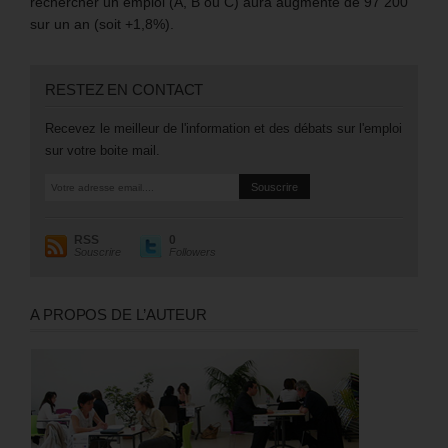
rechercher un emploi (A, B ou C) aura augmenté de 97 200
sur un an (soit +1,8%).
RESTEZ EN CONTACT
Recevez le meilleur de l'information et des débats sur l'emploi
sur votre boite mail.
RSS
0
Souscrire
Followers
A PROPOS DE L’AUTEUR