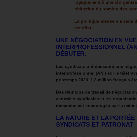
logiquement à une réorganisati
réduction du nombre des pos
La politique menée n’a sans d
cet effet.
UNE NÉGOCIATION EN VUE
INTERPROFESSIONNEL (ANI
DÉBUTER.
Les syndicats ont demandé une négoci
interprofessionnel (ANI) sur le télétrav
printemps 2020.
1,8 million français ét
Des réunions de travail de négociation
centrales syndicales et les organisat
démarche est encouragée par la minist
LA NATURE ET LA PORTÉE
SYNDICATS ET PATRONAT