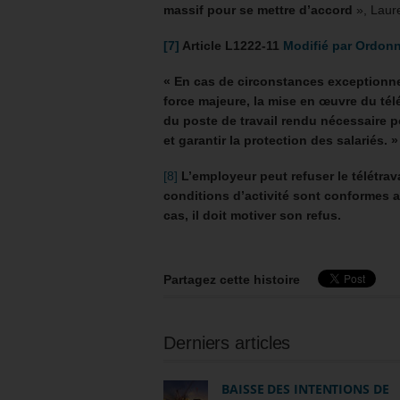
massif pour se mettre d’accord
», Laur
[7]
Article L1222-11
Modifié par Ordonn
« En cas de circonstances exceptionn
force majeure, la mise en œuvre du té
du poste de travail rendu nécessaire po
et garantir la protection des salariés. »
[8]
L’employeur peut refuser le télétrav
conditions d’activité sont conformes au
cas, il doit motiver son refus.
Partagez cette histoire
Derniers articles
BAISSE DES INTENTIONS DE