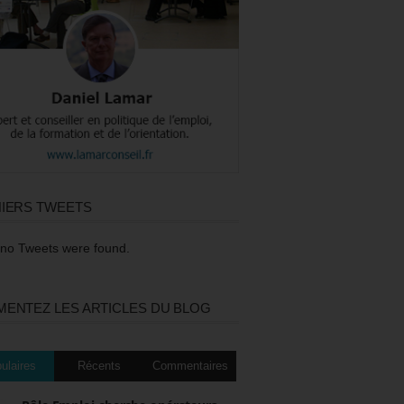
IERS TWEETS
 no Tweets were found.
ENTEZ LES ARTICLES DU BLOG
ulaires
Récents
Commentaires