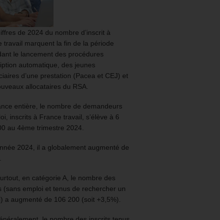
iffres de 2024 du nombre d’inscrit à
 travail marquent la fin de la période
ant le lancement des procédures
ription automatique, des jeunes
ciaires d’une prestation (Pacea et CEJ) et
uveaux allocataires du RSA.
ance entière, le nombre de demandeurs
oi, inscrits à France travail, s’élève à 6
00 au 4ème trimestre 2024.
année 2024, il a globalement augmenté de
.
urtout, en catégorie A, le nombre des
ts (sans emploi et tenus de rechercher un
) a augmenté de 106 200 (soit +3,5%).
énéralement, le nombre des inscrits tenus