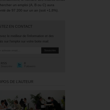
hercher un emploi (A, B ou C) aura
té de 97 200 sur un an (soit +1,8%).
STEZ EN CONTACT
vez le meilleur de l'information et des
ts sur l'emploi sur votre boite mail.
RSS
0
Souscrire
Followers
OPOS DE L’AUTEUR