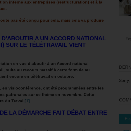
on interne aux entreprises (restructuration) et à la
tes.
oute pas été conçu pour cela, mais cela va produire
 D’ABOUTIR A UN ACCORD NATIONAL
) SUR LE TÉLÉTRAVAIL VIENT
ation en vue d’aboutir à un Accord national
DERN
ail, suite au recours massif à cette formule au
aient encore en télétravail en octobre.
Sorry,
, en visioconférence, ont été programmées entre les
ions patronales sur ce thème en novembre. Cette
COMM
re du Travail
[1]
.
 DE LA DÉMARCHE FAIT DÉBAT ENTRE
Pop