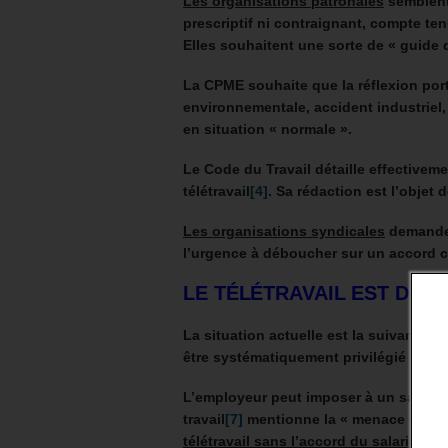
Les organisations patronales
semblent 
prescriptif ni contraignant, compte ten
Elles souhaitent une sorte de « guide
La CPME souhaite que la réflexion porte
environnementale, accident industriel, 
en situation « normale ».
Le Code du Travail détaille effectiveme
télétravail
[4]
. Sa rédaction est l’objet d
Les organisations syndicales
demanden
l’urgence à déboucher sur un accord c
LE TÉLÉTRAVAIL EST DÉJ
La situation actuelle est la suivante. L
être systématiquement privilégié (obli
L’employeur peut imposer à un salarié le
travail
[7]
mentionne la « menace d’épi
télétravail sans l’accord du salarié
.