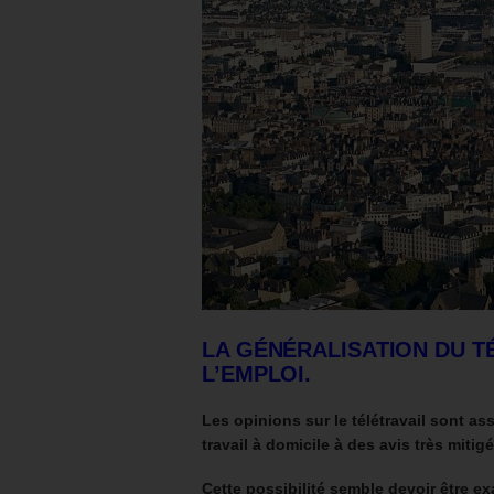
LA GÉNÉRALISATION DU
T
L’EMPLOI.
Les opinions sur le télétravail sont as
travail à domicile à des avis très miti
Cette possibilité semble devoir être 