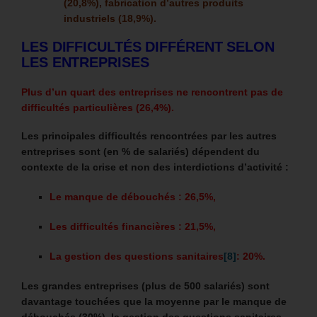
(20,8%), fabrication d’autres produits
industriels (18,9%).
LES DIFFICULTÉS DIFFÉRENT SELON
LES ENTREPRISES
Plus d’un quart des entreprises ne rencontrent pas de
difficultés particulières (26,4%).
Les principales difficultés rencontrées par les autres
entreprises sont (en % de salariés) dépendent du
contexte de la crise et non des interdictions d’activité :
Le manque de débouchés : 26,5%,
Les difficultés financières : 21,5%,
La gestion des questions sanitaires
[8]
: 20%.
Les grandes entreprises (plus de 500 salariés) sont
davantage touchées que la moyenne par le manque de
débouchés (30%), la gestion des questions sanitaires