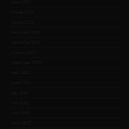
mars 2023
(14)
février 2023
(14)
janvier 2023
(17)
décembre 2022
(15)
novembre 2022
(14)
octobre 2022
(16)
septembre 2022
(15)
août 2022
(14)
juillet 2022
(15)
juin 2022
(11)
mai 2022
(11)
avril 2022
(13)
mars 2022
(15)