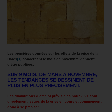
Les premières données sur les effets de la crise de la
Dares
[1]
concernant le mois de novembre viennent
d’être publiées.
SUR 9 MOIS, DE MARS A NOVEMBRE,
LES TENDANCES SE DESSINENT DE
PLUS EN PLUS PRÉCISÉMENT.
Les diminutions d’emploi prévisibles pour 2021 sont
directement issues de la crise en cours et commencent
donc à se préciser.