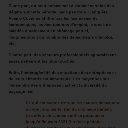
D’une part, on peut commencer à estimer certains des
dégâts sur cette période, mais pas tous. L’enquête
Acemo Covid ne chiffre pas les licenciements
économiques, les destructions d’emploi, le stock de
salariés durablement en chômage partiel,
l’augmentation du nombre des demandeurs d’emploi,
etc.
D’autre part, des secteurs professionnels apparaissent
assez nettement les plus touchés.
Enfin, l’hétérogénéité des situations des entreprises et
de leurs effectifs est importante. Les moyennes sur
l’ensemble des entreprises cachent la diversité du
paysage réel.
Ce qui est acquis est que les causes demeurent
ou vont augmenter (fin du chômage partiel).
Les effets de la crise vont se poursuivre
jusqu’à fin mars 2021 (fin de la période
d’urgence sanitaire) et, au minimum, jusqu’au