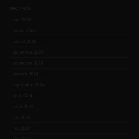
ARCHIVES
avril 2025
(2)
février 2025
(3)
janvier 2025
(6)
décembre 2024
(4)
novembre 2024
(7)
octobre 2024
(10)
septembre 2024
(6)
août 2024
(10)
juillet 2024
(11)
juin 2024
(9)
mai 2024
(12)
avril 2024
(9)