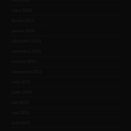
mars 2024
(12)
février 2024
(12)
janvier 2024
(14)
décembre 2023
(11)
novembre 2023
(15)
octobre 2023
(13)
septembre 2023
(11)
août 2023
(11)
juillet 2023
(10)
juin 2023
(13)
mai 2023
(12)
avril 2023
(14)