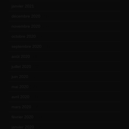
janvier 2021
(17)
décembre 2020
(21)
novembre 2020
(25)
octobre 2020
(24)
septembre 2020
(19)
août 2020
(18)
juillet 2020
(20)
juin 2020
(15)
mai 2020
(18)
avril 2020
(21)
mars 2020
(18)
février 2020
(15)
janvier 2020
(18)