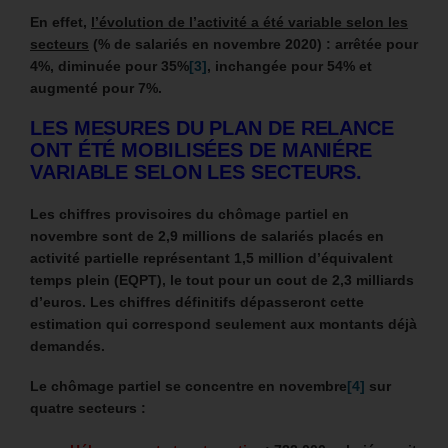
En effet,
l’évolution de l’activité a été variable selon les
secteurs
(% de salariés en novembre 2020) : arrêtée pour
4%, diminuée pour 35%
[3]
, inchangée pour 54% et
augmenté pour 7%.
LES MESURES DU PLAN DE RELANCE
ONT ÉTÉ MOBILISÉES DE MANIÉRE
VARIABLE SELON LES SECTEURS.
Les chiffres provisoires du chômage partiel en
novembre sont de 2,9 millions de salariés placés en
activité partielle représentant 1,5 million d’équivalent
temps plein (EQPT), le tout pour un cout de 2,3 milliards
d’euros. Les chiffres définitifs dépasseront cette
estimation qui correspond seulement aux montants déjà
demandés.
Le chômage partiel se concentre en novembre
[4]
sur
quatre secteurs :