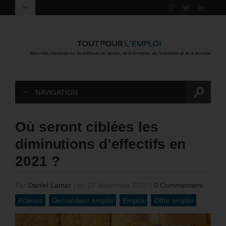
NAVIGATION
Où seront ciblées les
diminutions d’effectifs en
2021 ?
Par
Daniel Lamar
|
on 27 décembre 2020
|
0 Commentaire
Acteurs
Demandeur emploi
Emploi
Offre emploi