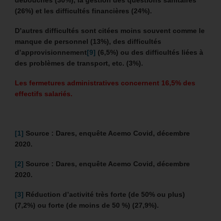
(26%) et les difficultés financières (24%).
D’autres difficultés sont citées moins souvent comme le
manque de personnel (13%), des difficultés
d’approvisionnement
[9]
(6,5%) ou des difficultés liées à
des problèmes de transport, etc. (3%).
Les fermetures administratives concernent 16,5% des
effectifs salariés.
[1]
Source : Dares, enquête Acemo Covid, décembre
2020.
[2]
Source : Dares, enquête Acemo Covid, décembre
2020.
[3]
Réduction d’activité très forte
(de 50% ou plus)
(7,2%) ou forte (de moins de 50 %) (27,9%).