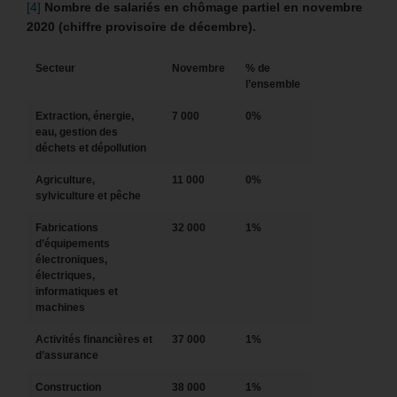
[4]
Nombre de salariés en chômage partiel en novembre
2020 (chiffre provisoire de décembre).
Secteur
Novembre
% de
l’ensemble
Extraction, énergie,
7 000
0%
eau, gestion des
déchets et dépollution
Agriculture,
11 000
0%
sylviculture et pêche
Fabrications
32 000
1%
d’équipements
électroniques,
électriques,
informatiques et
machines
Activités financières et
37 000
1%
d’assurance
Construction
38 000
1%