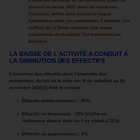
second semestre 2021 dans de nombreux
domaines, même sans troisième vague
épidémique avec ses restrictions d’activité.
Les
chiffres de la Dares donnent une image
instantanée de la réalité. Cet instantané est
éclairant.
LA BAISSE DE L’ACTIVITÉ A CONDUIT A
LA DIMINUTION DES EFFECTIFS
L’évolution des effectifs dans l’ensemble des
entreprises, du fait de la crise (en % de salariés) au 30
novembre 2020
[2]
était le suivant :
Effectifs restés constants : 80%,
Effectifs en diminution : 15% (chiffre en
croissance depuis mars ou il se situait à 11%),
Effectifs en augmentation : 5%.