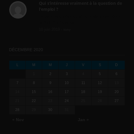
Qui s’intéresse vraiment à la question de
l’emploi ?
l'amélioration des conditions de travail dans
le BTP (Le taux de...
10 juin 2019 -
tony
DÉCEMBRE 2020
L
M
M
J
V
S
D
1
2
3
4
5
6
7
8
9
10
11
12
13
14
15
16
17
18
19
20
21
22
23
24
25
26
27
28
29
30
31
« Nov
Jan »