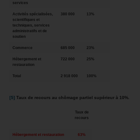
services
Activités spécialisées,
380 000
13%
scientifiques et
techniques, services
administratifs et de
soutien
Commerce
685 000
23%
Hébergement et
722 000
25%
restauration
Total
2 918 000
100%
[5]
Taux de recours au chômage partiel supérieur à 10%.
Taux de
recours
Hébergement et restauration
63%