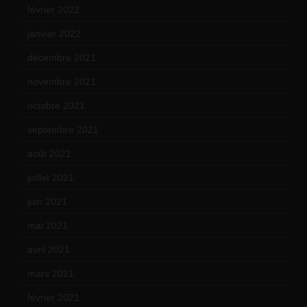
février 2022
(17)
janvier 2022
(19)
décembre 2021
(18)
novembre 2021
(22)
octobre 2021
(22)
septembre 2021
(19)
août 2021
(13)
juillet 2021
(20)
juin 2021
(18)
mai 2021
(19)
avril 2021
(17)
mars 2021
(23)
février 2021
(16)