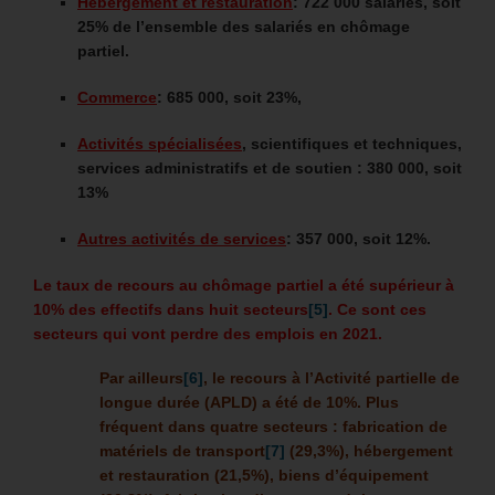
Hébergement et restauration
: 722 000 salariés, soit
25% de l’ensemble des salariés en chômage
partiel.
Commerce
: 685 000, soit 23%,
Activités spécialisées
, scientifiques et techniques,
services administratifs et de soutien : 380 000, soit
13%
Autres activités de services
: 357 000, soit 12%.
Le taux de recours au chômage partiel a été supérieur à
10% des effectifs dans huit secteurs
[5]
. Ce sont ces
secteurs qui vont perdre des emplois en 2021.
Par ailleurs
[6]
, le recours à l’Activité partielle de
longue durée (APLD) a été de 10%. Plus
fréquent dans quatre secteurs : fabrication de
matériels de transport
[7]
(29,3%), hébergement
et restauration (21,5%), biens d’équipement