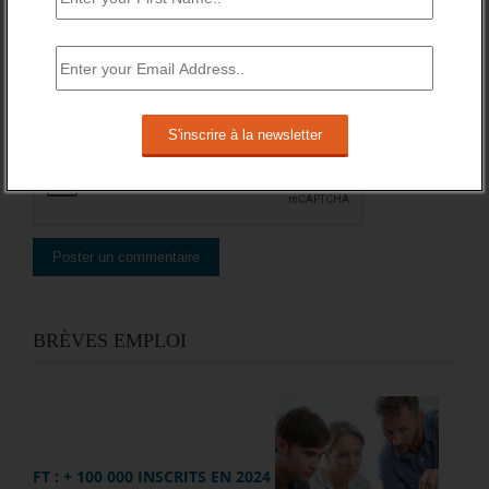
Site web
BRÈVES EMPLOI
FT : + 100 000 INSCRITS EN 2024