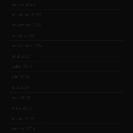
janvier 2025
(6)
décembre 2024
(4)
novembre 2024
(7)
octobre 2024
(10)
septembre 2024
(6)
août 2024
(10)
juillet 2024
(11)
juin 2024
(9)
mai 2024
(12)
avril 2024
(9)
mars 2024
(12)
février 2024
(12)
janvier 2024
(14)