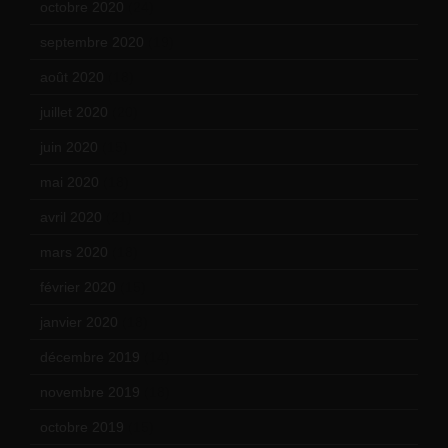
octobre 2020
(24)
septembre 2020
(19)
août 2020
(18)
juillet 2020
(20)
juin 2020
(15)
mai 2020
(18)
avril 2020
(21)
mars 2020
(18)
février 2020
(15)
janvier 2020
(18)
décembre 2019
(14)
novembre 2019
(18)
octobre 2019
(15)