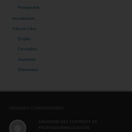
Prospective
recrutement
Tribune Libre
Emploi
Formation
Jeunesse
Orientation
DERNIERS COMMENTAIRES
ABANDON DES CONTRATS DE
PROFESSIONNALISATION