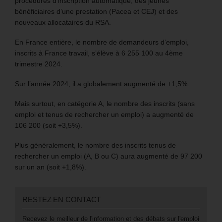
procédures d’inscription automatique, des jeunes
bénéficiaires d’une prestation (Pacea et CEJ) et des
nouveaux allocataires du RSA.
En France entière, le nombre de demandeurs d’emploi,
inscrits à France travail, s’élève à 6 255 100 au 4ème
trimestre 2024.
Sur l’année 2024, il a globalement augmenté de +1,5%.
Mais surtout, en catégorie A, le nombre des inscrits (sans
emploi et tenus de rechercher un emploi) a augmenté de
106 200 (soit +3,5%).
Plus généralement, le nombre des inscrits tenus de
rechercher un emploi (A, B ou C) aura augmenté de 97 200
sur un an (soit +1,8%).
RESTEZ EN CONTACT
Recevez le meilleur de l'information et des débats sur l'emploi