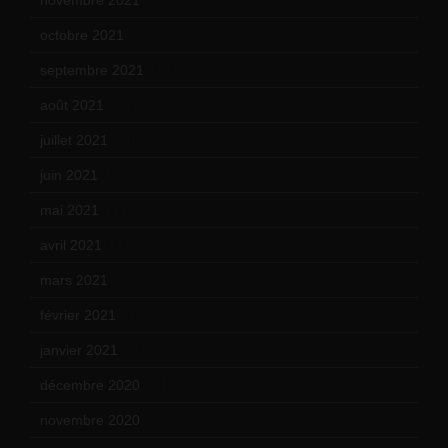
octobre 2021
(22)
septembre 2021
(19)
août 2021
(13)
juillet 2021
(20)
juin 2021
(18)
mai 2021
(19)
avril 2021
(17)
mars 2021
(23)
février 2021
(16)
janvier 2021
(17)
décembre 2020
(21)
novembre 2020
(25)