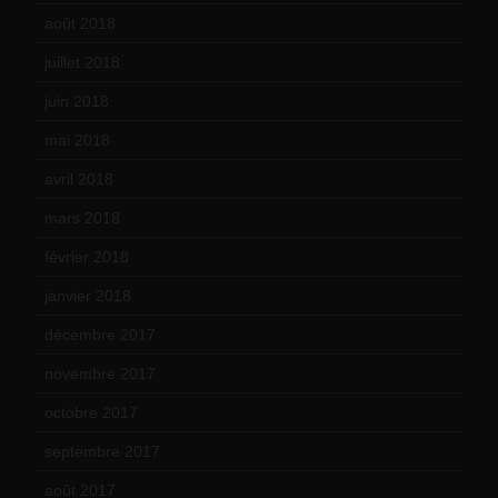
août 2018
(5)
juillet 2018
(7)
juin 2018
(7)
mai 2018
(8)
avril 2018
(11)
mars 2018
(12)
février 2018
(9)
janvier 2018
(12)
décembre 2017
(6)
novembre 2017
(9)
octobre 2017
(10)
septembre 2017
(12)
août 2017
(2)