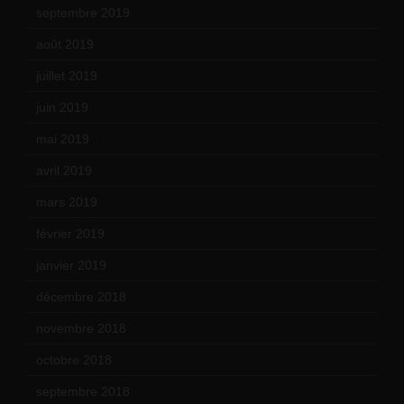
septembre 2019
(23)
août 2019
(14)
juillet 2019
(13)
juin 2019
(20)
mai 2019
(14)
avril 2019
(14)
mars 2019
(20)
février 2019
(16)
janvier 2019
(15)
décembre 2018
(7)
novembre 2018
(16)
octobre 2018
(15)
septembre 2018
(13)