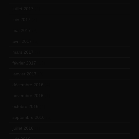
juillet 2017
(9)
juin 2017
(8)
mai 2017
(9)
avril 2017
(6)
mars 2017
(7)
février 2017
(10)
janvier 2017
(9)
décembre 2016
(4)
novembre 2016
(1)
octobre 2016
(4)
septembre 2016
(5)
juillet 2016
(1)
juin 2016
(2)