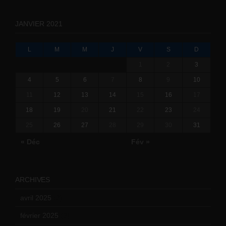
JANVIER 2021
L
M
M
J
V
S
D
1
2
3
4
5
6
7
8
9
10
11
12
13
14
15
16
17
18
19
20
21
22
23
24
25
26
27
28
29
30
31
« Déc
Fév »
ARCHIVES
avril 2025
(2)
février 2025
(3)