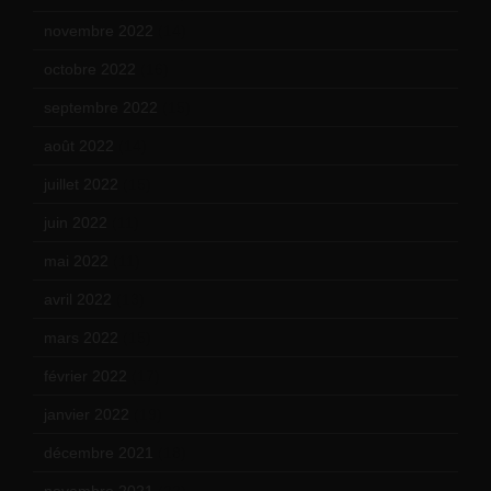
novembre 2022
(14)
octobre 2022
(16)
septembre 2022
(15)
août 2022
(14)
juillet 2022
(15)
juin 2022
(11)
mai 2022
(11)
avril 2022
(13)
mars 2022
(15)
février 2022
(17)
janvier 2022
(19)
décembre 2021
(18)
novembre 2021
(22)