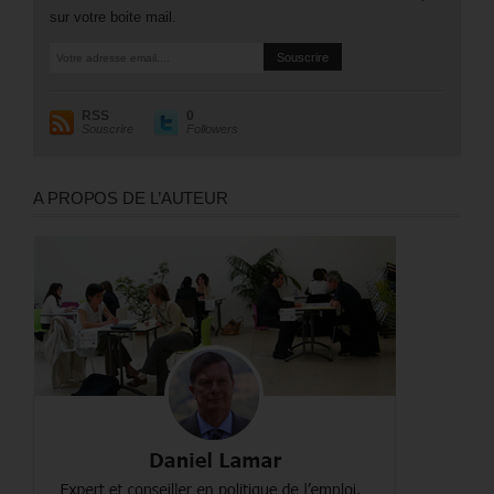
sur votre boite mail.
RSS
0
Souscrire
Followers
A PROPOS DE L’AUTEUR