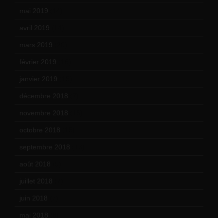
mai 2019
(14)
avril 2019
(14)
mars 2019
(20)
février 2019
(16)
janvier 2019
(15)
décembre 2018
(7)
novembre 2018
(16)
octobre 2018
(15)
septembre 2018
(13)
août 2018
(5)
juillet 2018
(7)
juin 2018
(7)
mai 2018
(8)