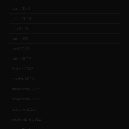
août 2023
(11)
juillet 2023
(10)
juin 2023
(13)
mai 2023
(12)
avril 2023
(14)
mars 2023
(14)
février 2023
(14)
janvier 2023
(17)
décembre 2022
(15)
novembre 2022
(14)
octobre 2022
(16)
septembre 2022
(15)