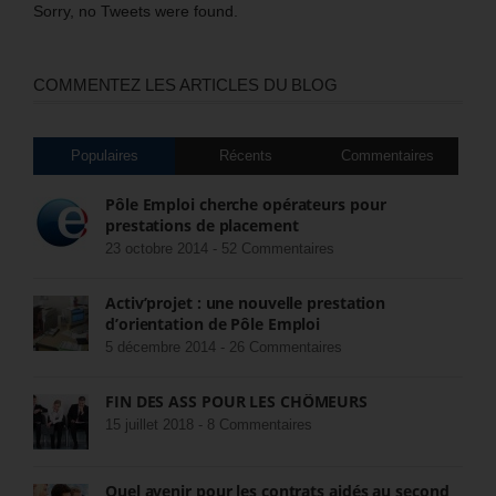
Sorry, no Tweets were found.
COMMENTEZ LES ARTICLES DU BLOG
Populaires
Récents
Commentaires
Pôle Emploi cherche opérateurs pour
prestations de placement
23 octobre 2014 -
52 Commentaires
Activ’projet : une nouvelle prestation
d’orientation de Pôle Emploi
5 décembre 2014 -
26 Commentaires
FIN DES ASS POUR LES CHÔMEURS
15 juillet 2018 -
8 Commentaires
Quel avenir pour les contrats aidés au second