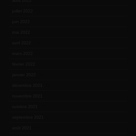
août 2022
(14)
juillet 2022
(15)
juin 2022
(11)
mai 2022
(11)
avril 2022
(13)
mars 2022
(15)
février 2022
(17)
janvier 2022
(19)
décembre 2021
(18)
novembre 2021
(22)
octobre 2021
(22)
septembre 2021
(19)
août 2021
(13)