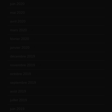
juin 2020
(15)
mai 2020
(18)
avril 2020
(21)
mars 2020
(18)
février 2020
(15)
janvier 2020
(18)
décembre 2019
(14)
novembre 2019
(18)
octobre 2019
(15)
septembre 2019
(23)
août 2019
(14)
juillet 2019
(13)
juin 2019
(20)