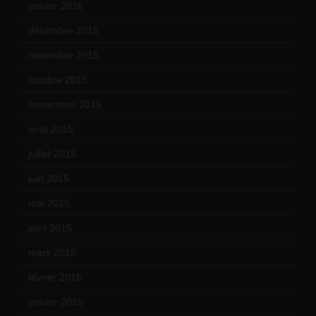
janvier 2016
(12)
décembre 2015
(8)
novembre 2015
(10)
octobre 2015
(17)
septembre 2015
(19)
août 2015
(10)
juillet 2015
(2)
juin 2015
(8)
mai 2015
(5)
avril 2015
(8)
mars 2015
(10)
février 2015
(11)
janvier 2015
(12)