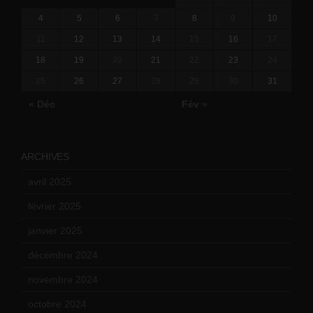
4
5
6
7
8
9
10
11
12
13
14
15
16
17
18
19
20
21
22
23
24
25
26
27
28
29
30
31
« Déc
Fév »
ARCHIVES
avril 2025
(2)
février 2025
(3)
janvier 2025
(6)
décembre 2024
(4)
novembre 2024
(7)
octobre 2024
(10)