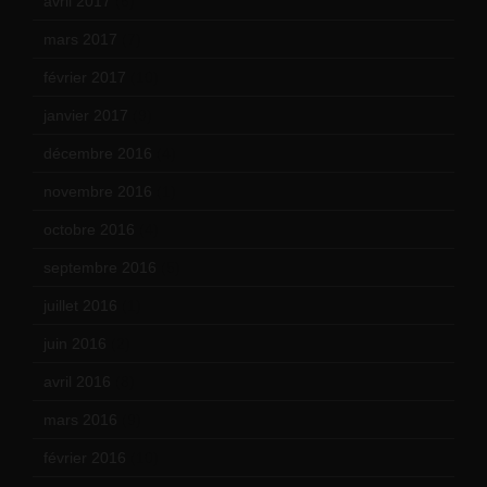
avril 2017
(6)
mars 2017
(7)
février 2017
(10)
janvier 2017
(9)
décembre 2016
(4)
novembre 2016
(1)
octobre 2016
(4)
septembre 2016
(5)
juillet 2016
(1)
juin 2016
(2)
avril 2016
(8)
mars 2016
(9)
février 2016
(10)