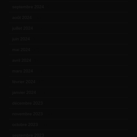
septembre 2024
(6)
août 2024
(10)
juillet 2024
(11)
juin 2024
(9)
mai 2024
(12)
avril 2024
(9)
mars 2024
(12)
février 2024
(12)
janvier 2024
(14)
décembre 2023
(11)
novembre 2023
(15)
octobre 2023
(13)
septembre 2023
(11)