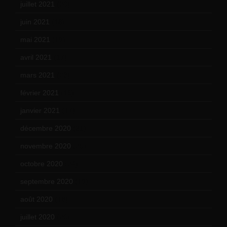
juillet 2021
(20)
juin 2021
(18)
mai 2021
(19)
avril 2021
(17)
mars 2021
(23)
février 2021
(16)
janvier 2021
(17)
décembre 2020
(21)
novembre 2020
(25)
octobre 2020
(24)
septembre 2020
(19)
août 2020
(18)
juillet 2020
(20)