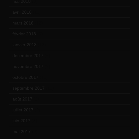
mai 2018
(8)
avril 2018
(11)
mars 2018
(12)
février 2018
(9)
janvier 2018
(12)
décembre 2017
(6)
novembre 2017
(9)
octobre 2017
(10)
septembre 2017
(12)
août 2017
(2)
juillet 2017
(9)
juin 2017
(8)
mai 2017
(9)