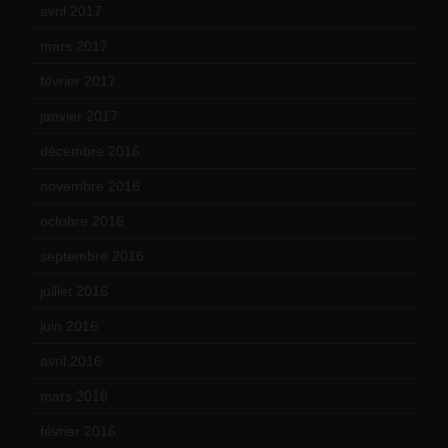
avril 2017
(6)
mars 2017
(7)
février 2017
(10)
janvier 2017
(9)
décembre 2016
(4)
novembre 2016
(1)
octobre 2016
(4)
septembre 2016
(5)
juillet 2016
(1)
juin 2016
(2)
avril 2016
(8)
mars 2016
(9)
février 2016
(10)