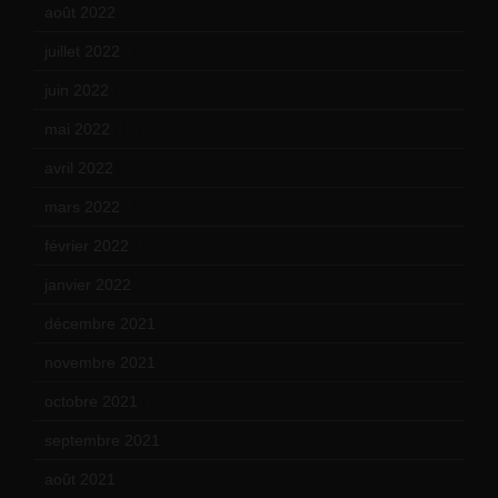
août 2022
(14)
juillet 2022
(15)
juin 2022
(11)
mai 2022
(11)
avril 2022
(13)
mars 2022
(15)
février 2022
(17)
janvier 2022
(19)
décembre 2021
(18)
novembre 2021
(22)
octobre 2021
(22)
septembre 2021
(19)
août 2021
(13)