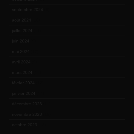
septembre 2024
(6)
août 2024
(10)
juillet 2024
(11)
juin 2024
(9)
mai 2024
(12)
avril 2024
(9)
mars 2024
(12)
février 2024
(12)
janvier 2024
(14)
décembre 2023
(11)
novembre 2023
(15)
octobre 2023
(13)