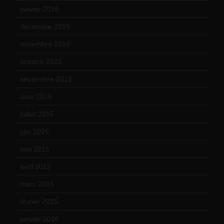
janvier 2016
(12)
décembre 2015
(8)
novembre 2015
(10)
octobre 2015
(17)
septembre 2015
(19)
août 2015
(10)
juillet 2015
(2)
juin 2015
(8)
mai 2015
(5)
avril 2015
(8)
mars 2015
(10)
février 2015
(11)
janvier 2015
(12)