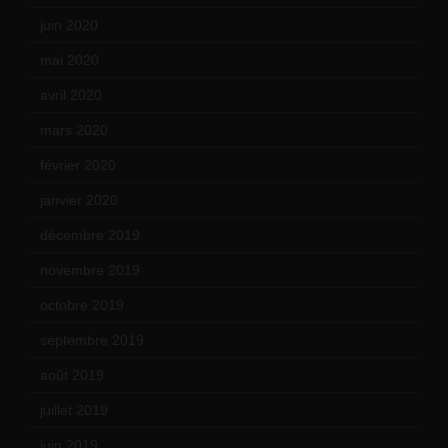
juin 2020
(15)
mai 2020
(18)
avril 2020
(21)
mars 2020
(18)
février 2020
(15)
janvier 2020
(18)
décembre 2019
(14)
novembre 2019
(18)
octobre 2019
(15)
septembre 2019
(23)
août 2019
(14)
juillet 2019
(13)
juin 2019
(20)