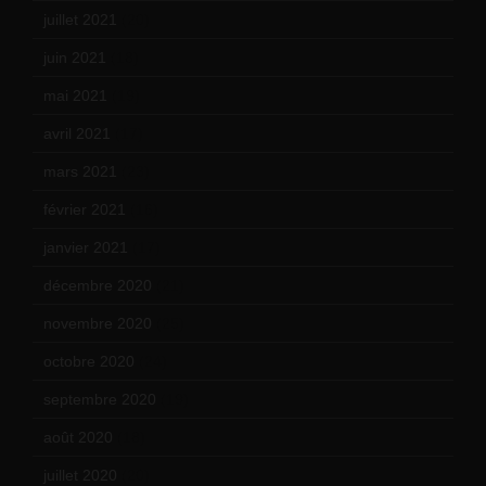
juillet 2021
(20)
juin 2021
(18)
mai 2021
(19)
avril 2021
(17)
mars 2021
(23)
février 2021
(16)
janvier 2021
(17)
décembre 2020
(21)
novembre 2020
(25)
octobre 2020
(24)
septembre 2020
(19)
août 2020
(18)
juillet 2020
(20)