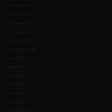
février 2020
(15)
janvier 2020
(18)
décembre 2019
(14)
novembre 2019
(18)
octobre 2019
(15)
septembre 2019
(23)
août 2019
(14)
juillet 2019
(13)
juin 2019
(20)
mai 2019
(14)
avril 2019
(14)
mars 2019
(20)
février 2019
(16)