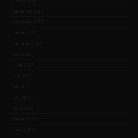
janvier 2018
(12)
décembre 2017
(6)
novembre 2017
(9)
octobre 2017
(10)
septembre 2017
(12)
août 2017
(2)
juillet 2017
(9)
juin 2017
(8)
mai 2017
(9)
avril 2017
(6)
mars 2017
(7)
février 2017
(10)
janvier 2017
(9)