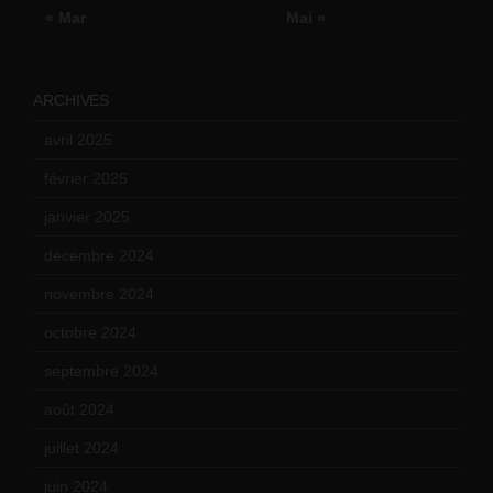
« Mar
Mai »
ARCHIVES
avril 2025
(2)
février 2025
(3)
janvier 2025
(6)
décembre 2024
(4)
novembre 2024
(7)
octobre 2024
(10)
septembre 2024
(6)
août 2024
(10)
juillet 2024
(11)
juin 2024
(9)