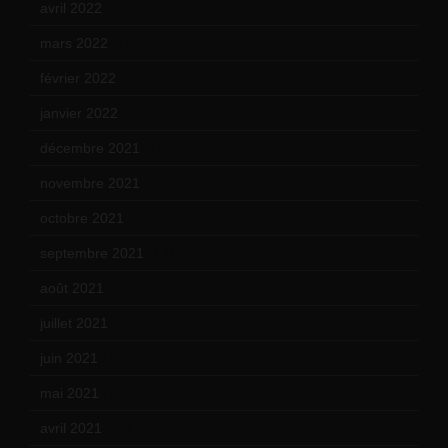
avril 2022
(13)
mars 2022
(15)
février 2022
(17)
janvier 2022
(19)
décembre 2021
(18)
novembre 2021
(22)
octobre 2021
(22)
septembre 2021
(19)
août 2021
(13)
juillet 2021
(20)
juin 2021
(18)
mai 2021
(19)
avril 2021
(17)