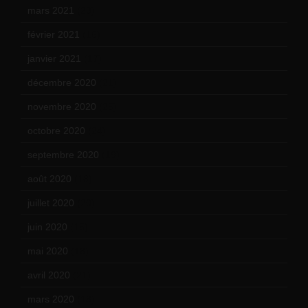
mars 2021
(23)
février 2021
(16)
janvier 2021
(17)
décembre 2020
(21)
novembre 2020
(25)
octobre 2020
(24)
septembre 2020
(19)
août 2020
(18)
juillet 2020
(20)
juin 2020
(15)
mai 2020
(18)
avril 2020
(21)
mars 2020
(18)