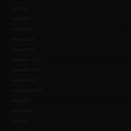
mai 2024
(12)
avril 2024
(9)
mars 2024
(12)
février 2024
(12)
janvier 2024
(14)
décembre 2023
(11)
novembre 2023
(15)
octobre 2023
(13)
septembre 2023
(11)
août 2023
(11)
juillet 2023
(10)
juin 2023
(13)