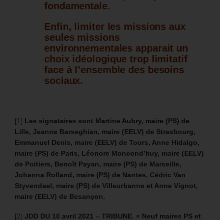
fondamentale.
Enfin, limiter les missions aux
seules missions
environnementales apparait un
choix idéologique trop limitatif
face à l’ensemble des besoins
sociaux.
[1]
Les signataires sont Martine Aubry, maire (PS) de
Lille, Jeanne Barseghian, maire (EELV) de Strasbourg,
Emmanuel Denis, maire (EELV) de Tours, Anne Hidalgo,
maire (PS) de Paris, Léonore Moncond’huy, maire (EELV)
de Poitiers, Benoît Payan, maire (PS) de Marseille,
Johanna Rolland, maire (PS) de Nantes, Cédric Van
Styvendael, maire (PS) de Villeurbanne et Anne Vignot,
maire (EELV) de Besançon.
[2]
JDD DU 10 avril 2021 – TRIBUNE. « Neuf maires PS et