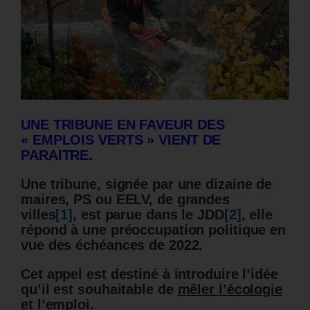
UNE TRIBUNE EN FAVEUR DES
« EMPLOIS VERTS » VIENT DE
PARAITRE.
Une tribune, signée par une dizaine de
maires, PS ou EELV, de grandes
villes
[1]
, est parue dans le JDD
[2]
, elle
répond à une préoccupation politique en
vue des échéances de 2022.
Cet appel est destiné à introduire l’idée
qu’il est souhaitable de
mêler l’écologie
et l’emploi.