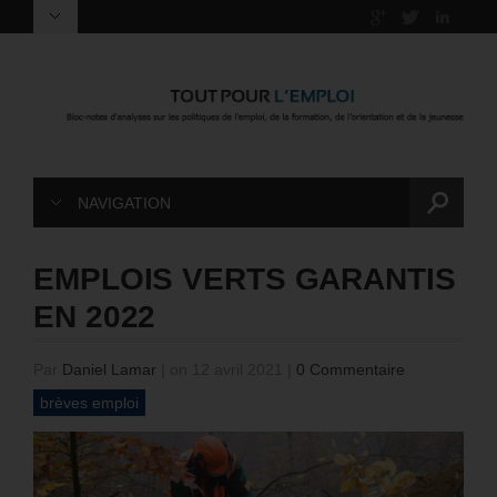
NAVIGATION
EMPLOIS VERTS GARANTIS
EN 2022
Par
Daniel Lamar
|
on 12 avril 2021
|
0 Commentaire
brèves emploi