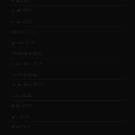
mai 2023
(12)
avril 2023
(14)
mars 2023
(14)
février 2023
(14)
janvier 2023
(17)
décembre 2022
(15)
novembre 2022
(14)
octobre 2022
(16)
septembre 2022
(15)
août 2022
(14)
juillet 2022
(15)
juin 2022
(11)
mai 2022
(11)