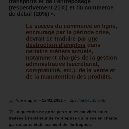
transports et de l’entreposage
(respectivement 21%) et du commerce
de détail (20%) ».
Le succès du commerce en ligne,
encouragé par la période crise,
devrait se traduire par
une
destruction d’emplois
dans
certains métiers actuels,
notamment chargés de la gestion
administrative (secrétariat,
comptabilité, etc.), de la vente et
de la manutention des produits.
[1]
Pôle emploi – 22/01/2021 –
https://bit.ly/3dShvhB
[2]
La question ne porte pas sur les activités sous
traitées à l’extérieur de l’entreprise ou prises en charge
par un autre établissement de l’entreprise.