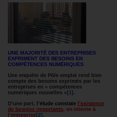
UNE MAJORITÉ DES ENTREPRISES
EXPRIMENT DES BESOINS EN
COMPÉTENCES NUMÉRIQUES
Une enquête de Pôle emploi rend bien
compte des besoins exprimés par les
entreprises en « compétences
numériques nouvelles »
[1]
.
D’une part,
l’étude constate
l’existence
de besoins importants
, en interne à
l’entreprise
[2]
.