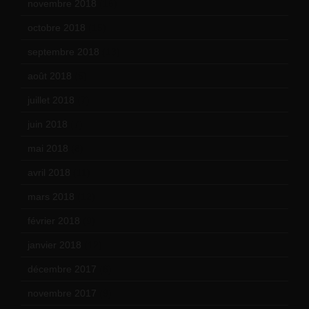
novembre 2018
(16)
octobre 2018
(15)
septembre 2018
(13)
août 2018
(5)
juillet 2018
(7)
juin 2018
(7)
mai 2018
(8)
avril 2018
(11)
mars 2018
(12)
février 2018
(9)
janvier 2018
(12)
décembre 2017
(6)
novembre 2017
(9)