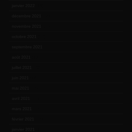
janvier 2022
(19)
décembre 2021
(18)
novembre 2021
(22)
octobre 2021
(22)
septembre 2021
(19)
août 2021
(13)
juillet 2021
(20)
juin 2021
(18)
mai 2021
(19)
avril 2021
(17)
mars 2021
(23)
février 2021
(16)
janvier 2021
(17)