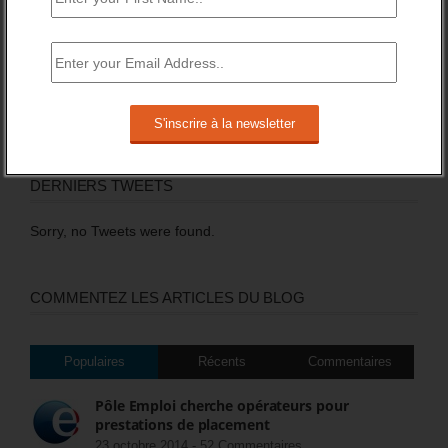
DERNIERS TWEETS
Sorry, no Tweets were found.
COMMENTEZ LES ARTICLES DU BLOG
Populaires
Récents
Commentaires
Pôle Emploi cherche opérateurs pour
prestations de placement
23 octobre 2014 -
52 Commentaires