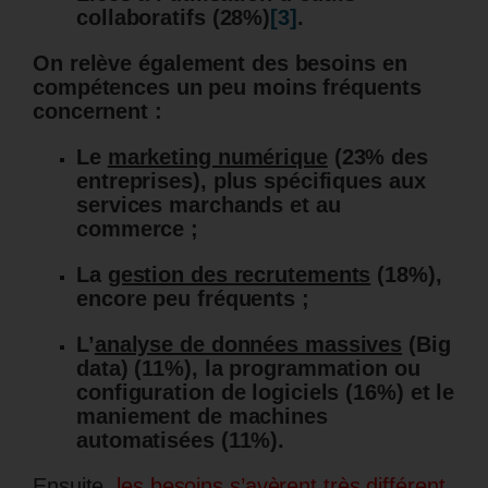
collaboratifs (28%)
[3]
.
On relève également des besoins en
compétences un peu moins fréquents
concernent :
Le
marketing numérique
(23% des
entreprises), plus spécifiques aux
services marchands et au
commerce ;
La
gestion des recrutements
(18%),
encore peu fréquents ;
L’
analyse de données massives
(Big
data) (11%), la programmation ou
configuration de logiciels (16%) et le
maniement de machines
automatisées (11%).
Ensuite,
les besoins s’avèrent très différent