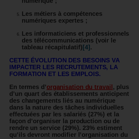
numérique ;
Les métiers à compétences
numériques expertes ;
Les informaticiens et professionnels
des télécommunications
(voir le
tableau récapitulatif)
[4]
.
CETTE ÉVOLUTION DES BESOINS VA
IMPACTER LES RECRUTEMENTS, LA
FORMATION ET LES EMPLOIS.
En termes d’
organisation du travail
, plus
d’un quart des établissements anticipent
des changements liés au numérique
dans la nature des tâches individuelles
effectuées par les salariés (27%) et la
façon d’organiser la production ou de
rendre un service (29%). 23% estiment
qu’ils devront modifier l’organisation du