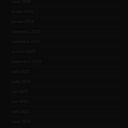
mars 2024
(12)
février 2024
(12)
janvier 2024
(14)
décembre 2023
(11)
novembre 2023
(15)
octobre 2023
(13)
septembre 2023
(11)
août 2023
(11)
juillet 2023
(10)
juin 2023
(13)
mai 2023
(12)
avril 2023
(14)
mars 2023
(14)