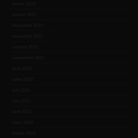
février 2023
(14)
janvier 2023
(17)
décembre 2022
(15)
novembre 2022
(14)
octobre 2022
(16)
septembre 2022
(15)
août 2022
(14)
juillet 2022
(15)
juin 2022
(11)
mai 2022
(11)
avril 2022
(13)
mars 2022
(15)
février 2022
(17)