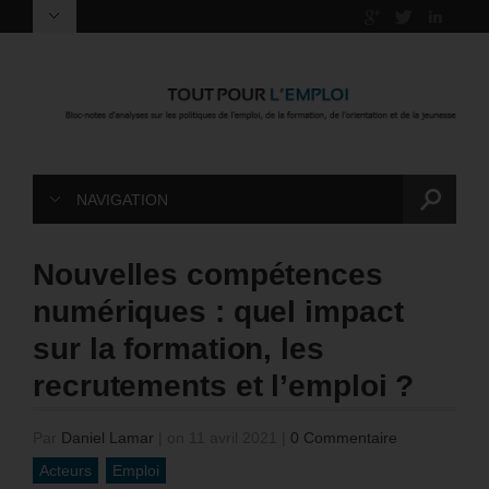
NAVIGATION
Nouvelles compétences
numériques : quel impact
sur la formation, les
recrutements et l’emploi ?
Par
Daniel Lamar
|
on 11 avril 2021
|
0 Commentaire
Acteurs
Emploi