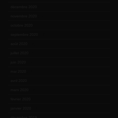
décembre 2020
(21)
novembre 2020
(25)
octobre 2020
(24)
septembre 2020
(19)
août 2020
(18)
juillet 2020
(20)
juin 2020
(15)
mai 2020
(18)
avril 2020
(21)
mars 2020
(18)
février 2020
(15)
janvier 2020
(18)
décembre 2019
(14)