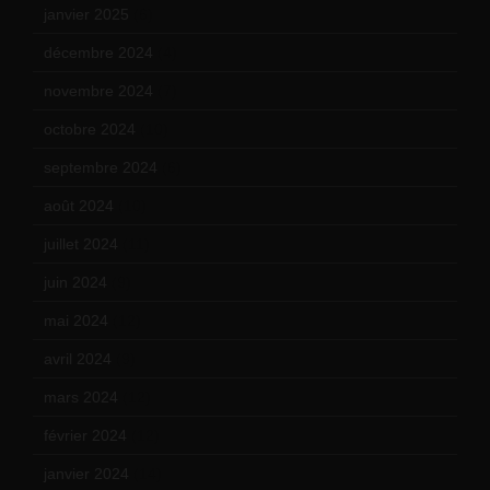
janvier 2025
(6)
décembre 2024
(4)
novembre 2024
(7)
octobre 2024
(10)
septembre 2024
(6)
août 2024
(10)
juillet 2024
(11)
juin 2024
(9)
mai 2024
(12)
avril 2024
(9)
mars 2024
(12)
février 2024
(12)
janvier 2024
(14)