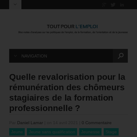
NAVIGATION
Quelle revalorisation pour la
rémunération des chômeurs
stagiaires de la formation
professionnelle ?
Par
Daniel Lamar
|
on 14 avril 2021
|
0 Commentaire
Jeune
Jeune sans qualification
Jeunesse
Stage