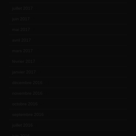
juillet 2017
(9)
juin 2017
(8)
mai 2017
(9)
avril 2017
(6)
mars 2017
(7)
février 2017
(10)
janvier 2017
(9)
décembre 2016
(4)
novembre 2016
(1)
octobre 2016
(4)
septembre 2016
(5)
juillet 2016
(1)
juin 2016
(2)