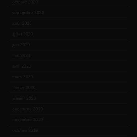
octobre 2020
(24)
septembre 2020
(19)
août 2020
(18)
juillet 2020
(20)
juin 2020
(15)
mai 2020
(18)
avril 2020
(21)
mars 2020
(18)
février 2020
(15)
janvier 2020
(18)
décembre 2019
(14)
novembre 2019
(18)
octobre 2019
(15)