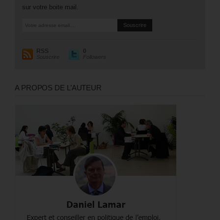
sur votre boite mail.
RSS
0
Souscrire
Followers
A PROPOS DE L’AUTEUR