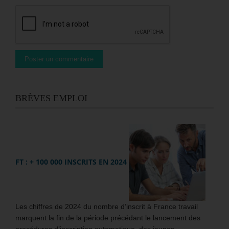
BRÈVES EMPLOI
FT : + 100 000 INSCRITS EN 2024
Les chiffres de 2024 du nombre d’inscrit à France travail
marquent la fin de la période précédant le lancement des