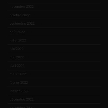
novembre 2022
(14)
octobre 2022
(16)
septembre 2022
(15)
août 2022
(14)
juillet 2022
(15)
juin 2022
(11)
mai 2022
(11)
avril 2022
(13)
mars 2022
(15)
février 2022
(17)
janvier 2022
(19)
décembre 2021
(18)
novembre 2021
(22)