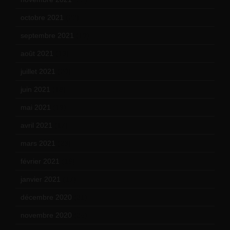
octobre 2021
(22)
septembre 2021
(19)
août 2021
(13)
juillet 2021
(20)
juin 2021
(18)
mai 2021
(19)
avril 2021
(17)
mars 2021
(23)
février 2021
(16)
janvier 2021
(17)
décembre 2020
(21)
novembre 2020
(25)