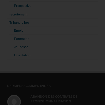
Prospective
recrutement
Tribune Libre
Emploi
Formation
Jeunesse
Orientation
DERNIERS COMMENTAIRES
ABANDON DES CONTRATS DE
PROFESSIONNALISATION