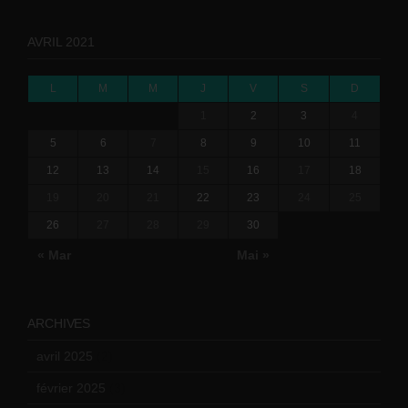
AVRIL 2021
L
M
M
J
V
S
D
1
2
3
4
5
6
7
8
9
10
11
12
13
14
15
16
17
18
19
20
21
22
23
24
25
26
27
28
29
30
« Mar
Mai »
ARCHIVES
avril 2025
(2)
février 2025
(3)