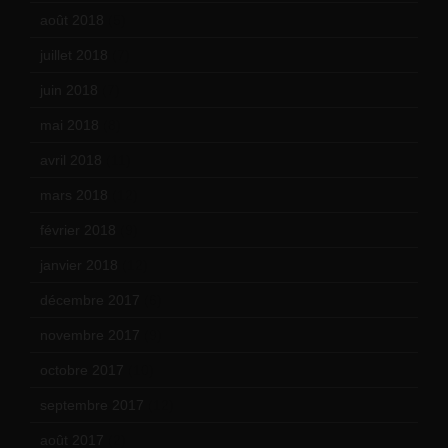
août 2018
(5)
juillet 2018
(7)
juin 2018
(7)
mai 2018
(8)
avril 2018
(11)
mars 2018
(12)
février 2018
(9)
janvier 2018
(12)
décembre 2017
(6)
novembre 2017
(9)
octobre 2017
(10)
septembre 2017
(12)
août 2017
(2)