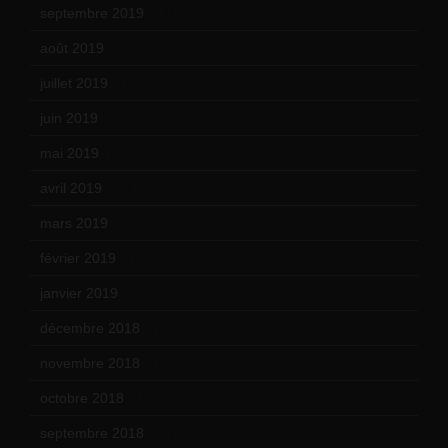
septembre 2019
(23)
août 2019
(14)
juillet 2019
(13)
juin 2019
(20)
mai 2019
(14)
avril 2019
(14)
mars 2019
(20)
février 2019
(16)
janvier 2019
(15)
décembre 2018
(7)
novembre 2018
(16)
octobre 2018
(15)
septembre 2018
(13)