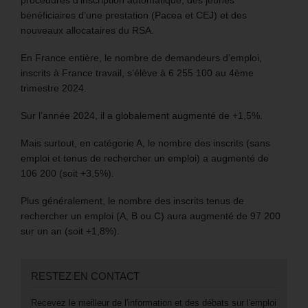
procédures d’inscription automatique, des jeunes
bénéficiaires d’une prestation (Pacea et CEJ) et des
nouveaux allocataires du RSA.
En France entière, le nombre de demandeurs d’emploi,
inscrits à France travail, s’élève à 6 255 100 au 4ème
trimestre 2024.
Sur l’année 2024, il a globalement augmenté de +1,5%.
Mais surtout, en catégorie A, le nombre des inscrits (sans
emploi et tenus de rechercher un emploi) a augmenté de
106 200 (soit +3,5%).
Plus généralement, le nombre des inscrits tenus de
rechercher un emploi (A, B ou C) aura augmenté de 97 200
sur un an (soit +1,8%).
RESTEZ EN CONTACT
Recevez le meilleur de l'information et des débats sur l'emploi