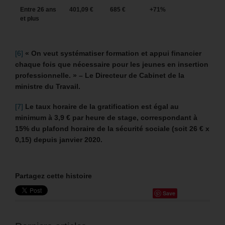
Entre 26 ans
401,09 €
685 €
+71%
et plus
[6]
« On veut systématiser formation et appui financier
chaque fois que nécessaire pour les jeunes en insertion
professionnelle. » – Le Directeur de Cabinet de la
ministre du Travail.
[7]
Le taux horaire de la gratification est égal au
minimum à 3,9 € par heure de stage, correspondant à
15% du plafond horaire de la sécurité sociale (soit 26 € x
0,15) depuis janvier 2020.
Partagez cette histoire
Save