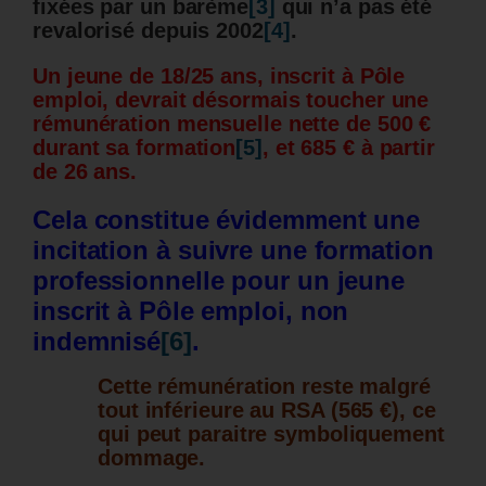
fixées par un barème
[3]
qui n’a pas été
revalorisé depuis 2002
[4]
.
Un jeune de 18/25 ans, inscrit à Pôle
emploi, devrait désormais toucher une
rémunération mensuelle nette de 500 €
durant sa formation
[5]
, et 685 € à partir
de 26 ans.
Cela constitue évidemment une
incitation à suivre une formation
professionnelle pour un jeune
inscrit à Pôle emploi, non
indemnisé
[6]
.
Cette rémunération reste malgré
tout inférieure au RSA (
565 €), ce
qui peut paraitre symboliquement
dommage.