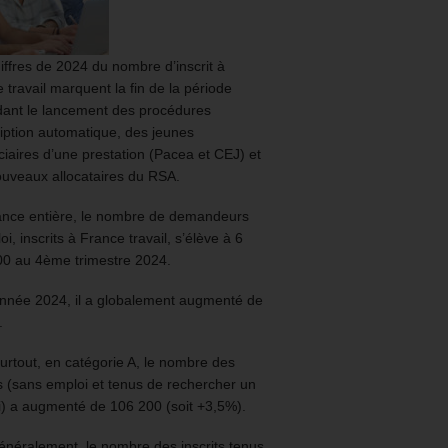
iffres de 2024 du nombre d’inscrit à
 travail marquent la fin de la période
ant le lancement des procédures
ription automatique, des jeunes
ciaires d’une prestation (Pacea et CEJ) et
uveaux allocataires du RSA.
ance entière, le nombre de demandeurs
oi, inscrits à France travail, s’élève à 6
00 au 4ème trimestre 2024.
année 2024, il a globalement augmenté de
.
urtout, en catégorie A, le nombre des
ts (sans emploi et tenus de rechercher un
) a augmenté de 106 200 (soit +3,5%).
énéralement, le nombre des inscrits tenus