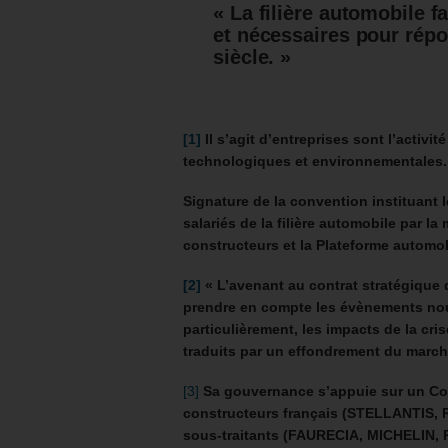
« La filière automobile f
et nécessaires pour rép
siècle. »
[1]
Il s’agit d’entreprises sont l
’activit
technologiques et environnementales.
Signature de la convention instituant
salariés de la filière automobile par la 
constructeurs et la Plateforme automo
[2]
« L’avenant au contrat stratégique d
prendre en compte les évènements nou
particulièrement, les impacts de la cri
traduits par un effondrement du march
[3]
Sa gouvernance s’appuie sur un Con
constructeurs français (STELLANTIS, 
sous-traitants (FAURECIA, MICHELIN, 