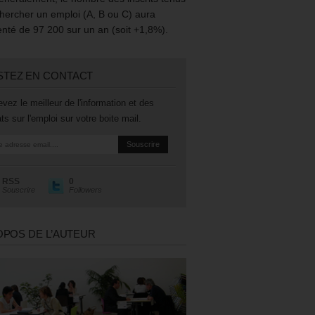
hercher un emploi (A, B ou C) aura
té de 97 200 sur un an (soit +1,8%).
STEZ EN CONTACT
vez le meilleur de l'information et des
ts sur l'emploi sur votre boite mail.
RSS
0
Souscrire
Followers
OPOS DE L’AUTEUR