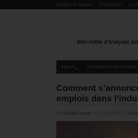
A propos de l’auteur
Présentation
Cont
EMPLOI
FORMATION ET RECRUTEMEN
Comment s’annonce
emplois dans l’indu
Par
Daniel Lamar
|
on 21 juin 2021
|
0 Co