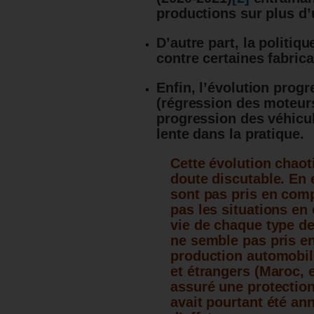
productions sur plus d’
D’autre part, la politiq
contre certaines fabrica
Enfin, l’évolution prog
(régression des moteurs
progression des véhicule
lente dans la pratique.
Cette évolution chaot
doute discutable.
En 
sont pas pris en comp
pas les situations en
vie de chaque type de
ne semble pas pris e
production automobil
et étrangers (Maroc, e
assuré une protection 
avait pourtant été an