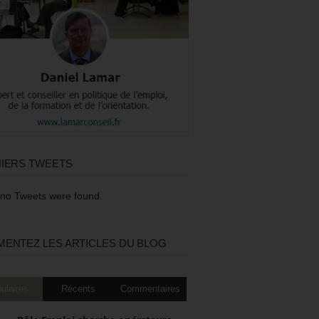
IERS TWEETS
 no Tweets were found.
ENTEZ LES ARTICLES DU BLOG
ulaires
Récents
Commentaires