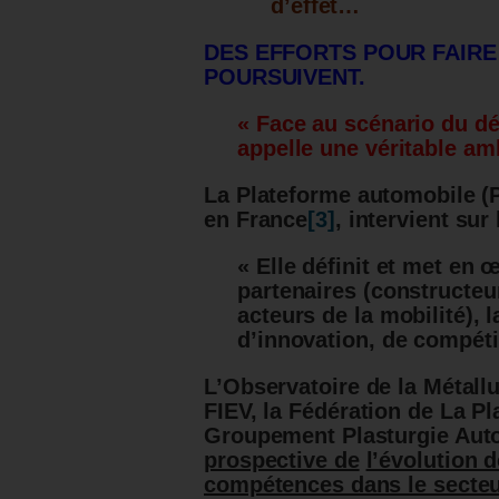
d’effet…
DES EFFORTS POUR FAIRE
POURSUIVENT.
« Face au scénario du déc
appelle une véritable amb
La Plateforme automobile (P
en France
[3]
, intervient sur
« Elle définit et met en
partenaires (constructeu
acteurs de la mobilité), l
d’innovation, de compéti
L’Observatoire de la Métallu
FIEV, la Fédération de La Pl
Groupement Plasturgie Auto
prospective de
l’évolution 
compétences dans le secte