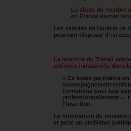
La chute du nombre d
en France devrait êtr
Les salariés en Contrat de 
pourront disposer d’un ac
La ministre du Travail anno
activités industrielle dans l
« Ce fonds permettra en 
accompagnement renforcé 
formations pour leur per
professionnellement ». La
l’Insertion
La formulation du ministre 
et pose un problème politiq