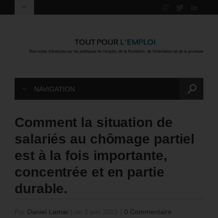
NAVIGATION
Comment la situation de
salariés au chômage partiel
est à la fois importante,
concentrée et en partie
durable.
Par
Daniel Lamar
|
on 3 juin 2021
|
0 Commentaire