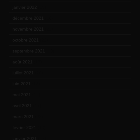
janvier 2022
(19)
décembre 2021
(18)
novembre 2021
(22)
octobre 2021
(22)
septembre 2021
(19)
août 2021
(13)
juillet 2021
(20)
juin 2021
(18)
mai 2021
(19)
avril 2021
(17)
mars 2021
(23)
février 2021
(16)
janvier 2021
(17)