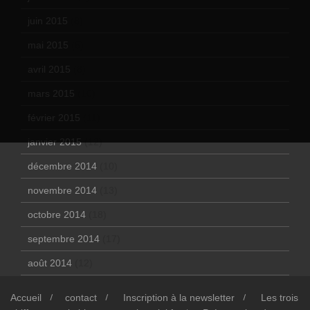
juin 2015
(8)
mai 2015
(5)
avril 2015
(8)
mars 2015
(10)
février 2015
(11)
janvier 2015
(12)
décembre 2014
(10)
novembre 2014
(13)
octobre 2014
(18)
septembre 2014
(17)
août 2014
(12)
Accueil
contact
Inscription à la newsletter
Les trois