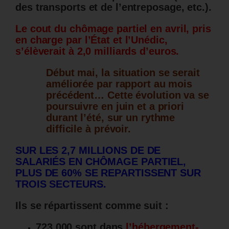
des transports et de l’entreposage, etc.).
Le cout du chômage partiel en avril, pris
en charge par l’État et l’Unédic,
s’élèverait à 2,0 milliards d’euros.
Début m
ai, la situation se serait
améliorée par rapport au mois
précédent…
Cette évolution va se
poursuivre en juin et a priori
durant l’été, sur un rythme
difficile à prévoir.
SUR LES 2,7 MILLIONS DE DE
SALARIÉS EN CHÔMAGE PARTIEL,
PLUS DE 60% SE REPARTISSENT SUR
TROIS SECTEURS.
Ils se répartissent comme suit :
723 000 sont dans
l’hébergement-