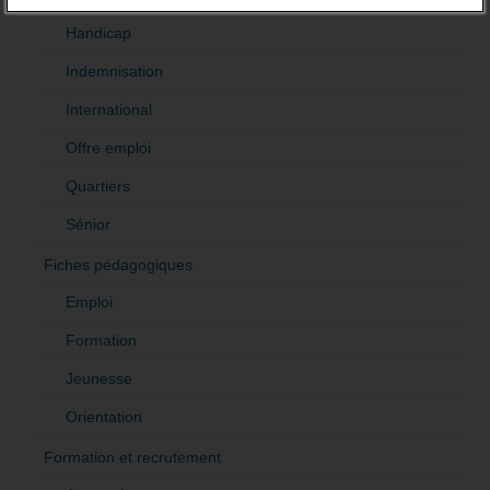
Handicap
Indemnisation
International
Offre emploi
Quartiers
Sénior
Fiches pédagogiques
Emploi
Formation
Jeunesse
Orientation
Formation et recrutement