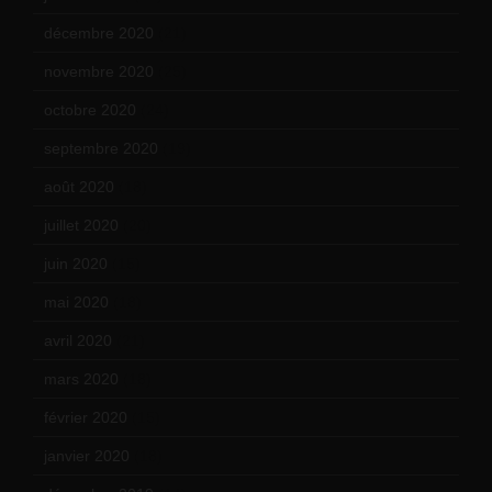
décembre 2020
(21)
novembre 2020
(25)
octobre 2020
(24)
septembre 2020
(19)
août 2020
(18)
juillet 2020
(20)
juin 2020
(15)
mai 2020
(18)
avril 2020
(21)
mars 2020
(18)
février 2020
(15)
janvier 2020
(18)