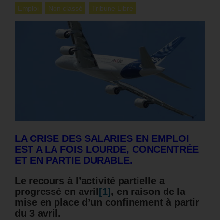
Emploi
Non classé
Tribune Libre
LA CRISE DES SALARIES EN EMPLOI
EST A LA FOIS LOURDE, CONCENTRÉE
ET EN PARTIE DURABLE.
Le recours à l’activité partielle a
progressé en avril
[1]
, en raison de la
mise en place d’un confinement à partir
du 3 avril.