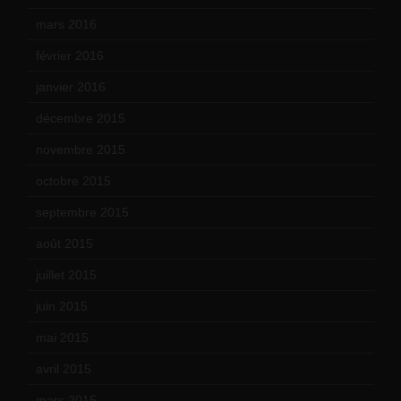
mars 2016
(9)
février 2016
(10)
janvier 2016
(12)
décembre 2015
(8)
novembre 2015
(10)
octobre 2015
(17)
septembre 2015
(19)
août 2015
(10)
juillet 2015
(2)
juin 2015
(8)
mai 2015
(5)
avril 2015
(8)
mars 2015
(10)