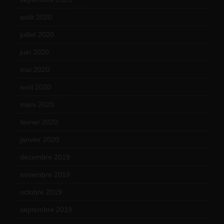
août 2020
(18)
juillet 2020
(20)
juin 2020
(15)
mai 2020
(18)
avril 2020
(21)
mars 2020
(18)
février 2020
(15)
janvier 2020
(18)
décembre 2019
(14)
novembre 2019
(18)
octobre 2019
(15)
septembre 2019
(23)