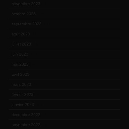
novembre 2023
(15)
octobre 2023
(13)
septembre 2023
(11)
août 2023
(11)
juillet 2023
(10)
juin 2023
(13)
mai 2023
(12)
avril 2023
(14)
mars 2023
(14)
février 2023
(14)
janvier 2023
(17)
décembre 2022
(15)
novembre 2022
(14)