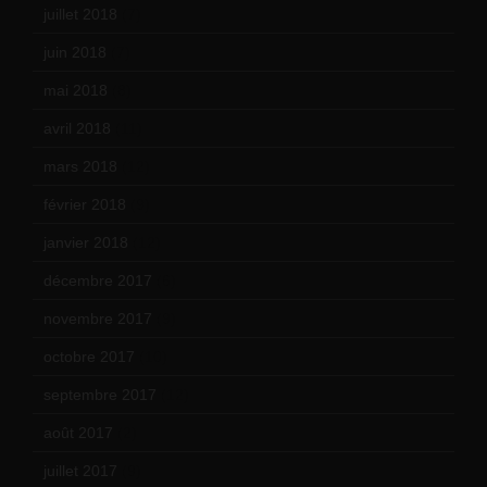
juillet 2018
(7)
juin 2018
(7)
mai 2018
(8)
avril 2018
(11)
mars 2018
(12)
février 2018
(9)
janvier 2018
(12)
décembre 2017
(6)
novembre 2017
(9)
octobre 2017
(10)
septembre 2017
(12)
août 2017
(2)
juillet 2017
(9)