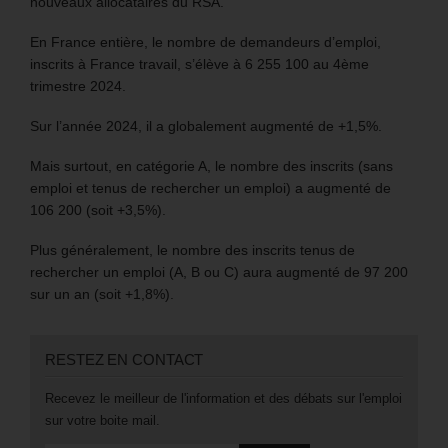
nouveaux allocataires du RSA.
En France entière, le nombre de demandeurs d’emploi,
inscrits à France travail, s’élève à 6 255 100 au 4ème
trimestre 2024.
Sur l’année 2024, il a globalement augmenté de +1,5%.
Mais surtout, en catégorie A, le nombre des inscrits (sans
emploi et tenus de rechercher un emploi) a augmenté de
106 200 (soit +3,5%).
Plus généralement, le nombre des inscrits tenus de
rechercher un emploi (A, B ou C) aura augmenté de 97 200
sur un an (soit +1,8%).
RESTEZ EN CONTACT
Recevez le meilleur de l'information et des débats sur l'emploi
sur votre boite mail.