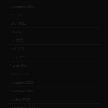
septembre 2021
(19)
août 2021
(13)
juillet 2021
(20)
juin 2021
(18)
mai 2021
(19)
avril 2021
(17)
mars 2021
(23)
février 2021
(16)
janvier 2021
(17)
décembre 2020
(21)
novembre 2020
(25)
octobre 2020
(24)
septembre 2020
(19)