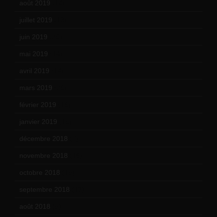
août 2019
(14)
juillet 2019
(13)
juin 2019
(20)
mai 2019
(14)
avril 2019
(14)
mars 2019
(20)
février 2019
(16)
janvier 2019
(15)
décembre 2018
(7)
novembre 2018
(16)
octobre 2018
(15)
septembre 2018
(13)
août 2018
(5)