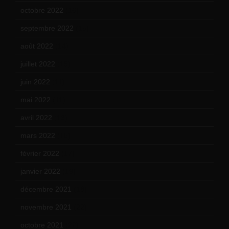
octobre 2022
(16)
septembre 2022
(15)
août 2022
(14)
juillet 2022
(15)
juin 2022
(11)
mai 2022
(11)
avril 2022
(13)
mars 2022
(15)
février 2022
(17)
janvier 2022
(19)
décembre 2021
(18)
novembre 2021
(22)
octobre 2021
(22)