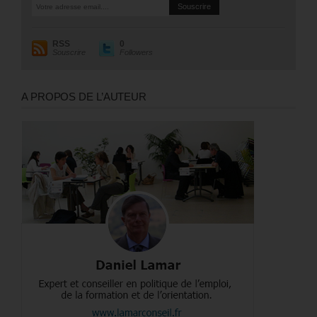
RSS
0
Souscrire
Followers
A PROPOS DE L’AUTEUR