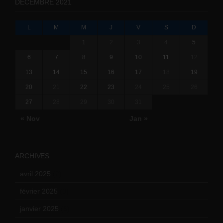
DÉCEMBRE 2021
L
M
M
J
V
S
D
1
2
3
4
5
6
7
8
9
10
11
12
13
14
15
16
17
18
19
20
21
22
23
24
25
26
27
28
29
30
31
« Nov
Jan »
ARCHIVES
avril 2025
(2)
février 2025
(3)
janvier 2025
(6)