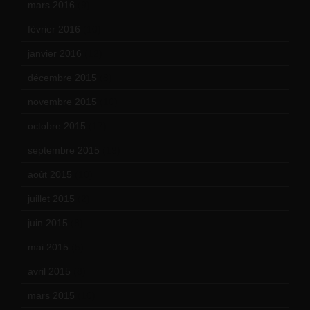
mars 2016
(9)
février 2016
(10)
janvier 2016
(12)
décembre 2015
(8)
novembre 2015
(10)
octobre 2015
(17)
septembre 2015
(19)
août 2015
(10)
juillet 2015
(2)
juin 2015
(8)
mai 2015
(5)
avril 2015
(8)
mars 2015
(10)