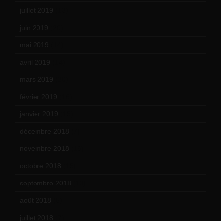
juillet 2019
(13)
juin 2019
(20)
mai 2019
(14)
avril 2019
(14)
mars 2019
(20)
février 2019
(16)
janvier 2019
(15)
décembre 2018
(7)
novembre 2018
(16)
octobre 2018
(15)
septembre 2018
(13)
août 2018
(5)
juillet 2018
(7)