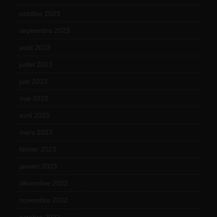
octobre 2023
(13)
septembre 2023
(11)
août 2023
(11)
juillet 2023
(10)
juin 2023
(13)
mai 2023
(12)
avril 2023
(14)
mars 2023
(14)
février 2023
(14)
janvier 2023
(17)
décembre 2022
(15)
novembre 2022
(14)
octobre 2022
(16)