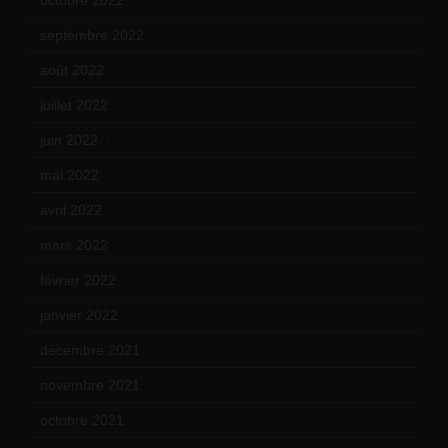
septembre 2022
(15)
août 2022
(14)
juillet 2022
(15)
juin 2022
(11)
mai 2022
(11)
avril 2022
(13)
mars 2022
(15)
février 2022
(17)
janvier 2022
(19)
décembre 2021
(18)
novembre 2021
(22)
octobre 2021
(22)