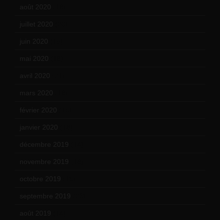
août 2020
(18)
juillet 2020
(20)
juin 2020
(15)
mai 2020
(18)
avril 2020
(21)
mars 2020
(18)
février 2020
(15)
janvier 2020
(18)
décembre 2019
(14)
novembre 2019
(18)
octobre 2019
(15)
septembre 2019
(23)
août 2019
(14)