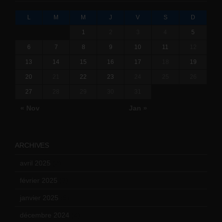
L
M
M
J
V
S
D
1
2
3
4
5
6
7
8
9
10
11
12
13
14
15
16
17
18
19
20
21
22
23
24
25
26
27
28
29
30
31
« Nov
Jan »
ARCHIVES
avril 2025
(2)
février 2025
(3)
janvier 2025
(6)
décembre 2024
(4)