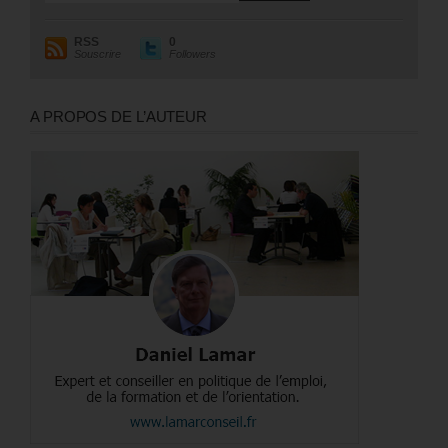
RSS
0
Souscrire
Followers
A PROPOS DE L’AUTEUR