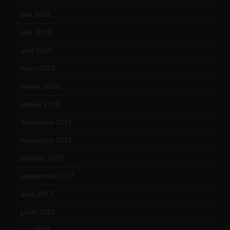
juin 2018
(7)
mai 2018
(8)
avril 2018
(11)
mars 2018
(12)
février 2018
(9)
janvier 2018
(12)
décembre 2017
(6)
novembre 2017
(9)
octobre 2017
(10)
septembre 2017
(12)
août 2017
(2)
juillet 2017
(9)
juin 2017
(8)