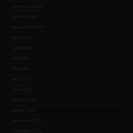
novembre 2024
(7)
octobre 2024
(10)
septembre 2024
(6)
août 2024
(10)
juillet 2024
(11)
juin 2024
(9)
mai 2024
(12)
avril 2024
(9)
mars 2024
(12)
février 2024
(12)
janvier 2024
(14)
décembre 2023
(11)
novembre 2023
(15)