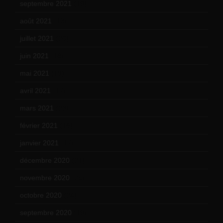
septembre 2021
(19)
août 2021
(13)
juillet 2021
(20)
juin 2021
(18)
mai 2021
(19)
avril 2021
(17)
mars 2021
(23)
février 2021
(16)
janvier 2021
(17)
décembre 2020
(21)
novembre 2020
(25)
octobre 2020
(24)
septembre 2020
(19)