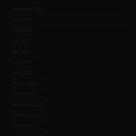
septembre 2021
(19)
août 2021
(13)
juillet 2021
(20)
juin 2021
(18)
mai 2021
(19)
avril 2021
(17)
mars 2021
(23)
février 2021
(16)
janvier 2021
(17)
décembre 2020
(21)
novembre 2020
(25)
octobre 2020
(24)