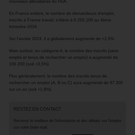
nouveaux allocataires du RSA.
En France entière, le nombre de demandeurs d’emploi,
inscrits à France travail, s’élève à 6 255 100 au 4ème
trimestre 2024.
Sur l’année 2024, il a globalement augmenté de +1,5%.
Mais surtout, en catégorie A, le nombre des inscrits (sans
emploi et tenus de rechercher un emploi) a augmenté de
106 200 (soit +3,5%).
Plus généralement, le nombre des inscrits tenus de
rechercher un emploi (A, B ou C) aura augmenté de 97 200
sur un an (soit +1,8%).
RESTEZ EN CONTACT
Recevez le meilleur de l'information et des débats sur l'emploi
sur votre boite mail.