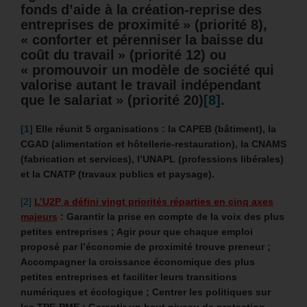
fonds d’aide à la création-reprise des
entreprises de proximité » (priorité 8),
« conforter et pérenniser la baisse du
coût du travail » (priorité 12) ou
« promouvoir un modèle de société qui
valorise autant le travail indépendant
que le salariat » (priorité 20)
[8]
.
[1]
Elle réunit 5 organisations : la CAPEB (bâtiment), la
CGAD (alimentation et hôtellerie-restauration), la CNAMS
(fabrication et services), l’UNAPL (professions libérales)
et la CNATP (travaux publics et paysage).
[2]
L’U2P a défini vingt priorités réparties en cinq axes
majeurs
: Garantir la prise en compte de la voix des plus
petites entreprises ; Agir pour que chaque emploi
proposé par l’économie de proximité trouve preneur ;
Accompagner la croissance économique des plus
petites entreprises et faciliter leurs transitions
numériques et écologique ; Centrer les politiques sur
les TPE-PME ; Garantir un haut niveau de protection