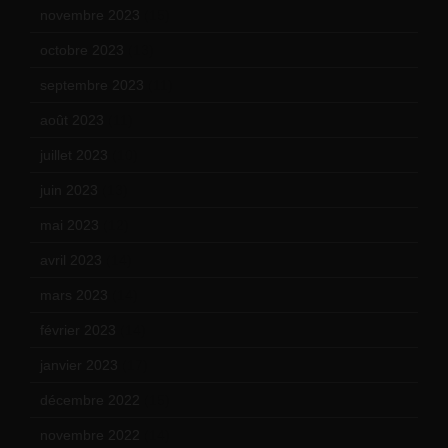
novembre 2023
(15)
octobre 2023
(13)
septembre 2023
(11)
août 2023
(11)
juillet 2023
(10)
juin 2023
(13)
mai 2023
(12)
avril 2023
(14)
mars 2023
(14)
février 2023
(14)
janvier 2023
(17)
décembre 2022
(15)
novembre 2022
(14)