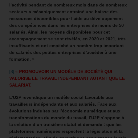
l’activité pendant de nombreux mois dans de nombreux
secteurs a mécaniquement entrainé une baisse des
ressources disponibles pour l’aide au développement
des compétences dans les entreprises de moins de 50
salariés. Ainsi, les moyens disponibles pour cet
accompagnement se sont révélés, en 2020 et 2021, très
insuffisants et ont empêché un nombre trop important
de salariés des petites entreprises d’accéder à une
formation. »
[8]
« PROMOUVOIR UN MODÈLE DE SOCIÉTÉ QUI
VALORISE LE TRAVAIL INDÉPENDANT AUTANT QUE LE
SALARIAT.
L’U2P revendique un modèle social favorable aux
travailleurs indépendants et aux salariés. Face aux
évolutions induites par l’économie numérique et aux
transformations du monde du travail, l’U2P s’oppose à
la création d’un troisième statut et demande : que les
plateformes numériques respectent la législation et la
réglementation, afin de garantir une concurrence loyale