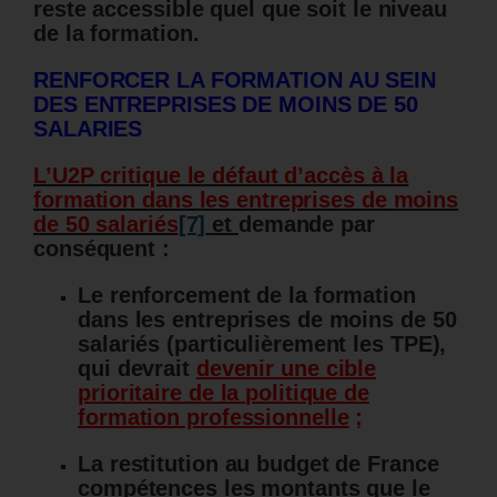
reste accessible quel que soit le niveau
de la formation.
RENFORCER LA FORMATION AU SEIN
DES ENTREPRISES DE MOINS DE 50
SALARIES
L’U2P critique le défaut d’accès à la
formation dans les entreprises de moins
de 50 salariés
[7]
et
demande par
conséquent :
Le renforcement de la formation
dans les entreprises de moins de 50
salariés (particulièrement les TPE),
qui devrait
devenir une cible
prioritaire de la politique de
formation professionnelle
;
La restitution au budget de France
compétences les montants que le