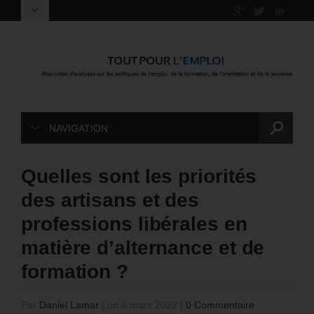
NAVIGATION
Quelles sont les priorités
des artisans et des
professions libérales en
matière d’alternance et de
formation ?
Par
Daniel Lamar
|
on 6 mars 2022
|
0 Commentaire