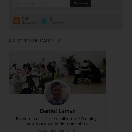
RSS
0
Souscrire
Followers
A PROPOS DE L’AUTEUR