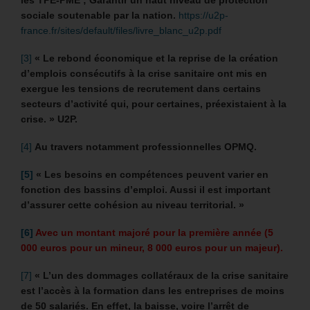
sociale soutenable par la nation.
https://u2p-
france.fr/sites/default/files/livre_blanc_u2p.pdf
[3]
« Le rebond économique et la reprise de la création
d’emplois consécutifs à la crise sanitaire ont mis en
exergue les tensions de recrutement dans certains
secteurs d’activité qui, pour certaines, préexistaient à la
crise. » U2P.
[4]
Au travers notamment professionnelles OPMQ.
[5]
« Les besoins en compétences peuvent varier en
fonction des bassins d’emploi. Aussi il est important
d’assurer cette cohésion au niveau territorial. »
[6]
Avec un montant majoré pour la première année (5
000 euros pour un mineur, 8 000 euros pour un majeur).
[7]
« L’un des dommages collatéraux de la crise sanitaire
est l’accès à la formation dans les entreprises de moins
de 50 salariés. En effet, la baisse, voire l’arrêt de