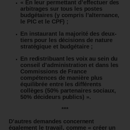
« En leur permettant d’effectuer des
arbitrages sur tous les postes
budgétaires (y compris l’alternance,
le PIC et le CPF) ;
En instaurant la majorité des deux-
tiers pour les décisions de nature
stratégique et budgétaire ;
En redistribuant les voix au sein du
conseil d’administration et dans les
Commissions de France
compétences de manière plus
équilibrée entre les différents
collèges (50% partenaires sociaux,
50% décideurs publics) ».
***
D’autres demandes concernent
également le travail, comme « créer un