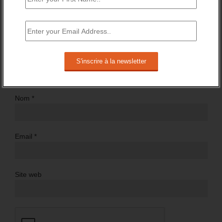
Nom
*
Email
*
Site web