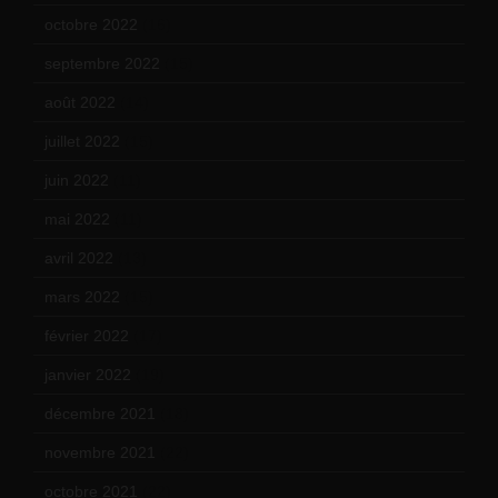
octobre 2022
(16)
septembre 2022
(15)
août 2022
(14)
juillet 2022
(15)
juin 2022
(11)
mai 2022
(11)
avril 2022
(13)
mars 2022
(15)
février 2022
(17)
janvier 2022
(19)
décembre 2021
(18)
novembre 2021
(22)
octobre 2021
(22)