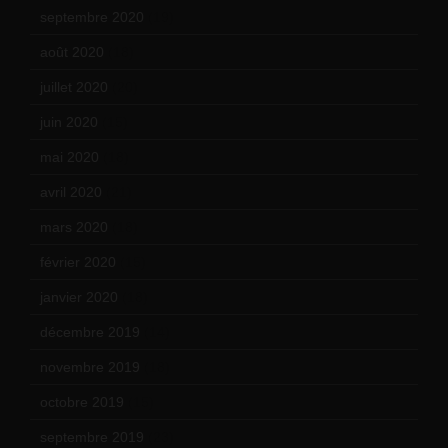
septembre 2020
(19)
août 2020
(18)
juillet 2020
(20)
juin 2020
(15)
mai 2020
(18)
avril 2020
(21)
mars 2020
(18)
février 2020
(15)
janvier 2020
(18)
décembre 2019
(14)
novembre 2019
(18)
octobre 2019
(15)
septembre 2019
(23)