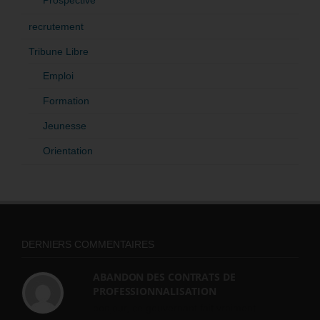
recrutement
Tribune Libre
Emploi
Formation
Jeunesse
Orientation
DERNIERS COMMENTAIRES
ABANDON DES CONTRATS DE
PROFESSIONNALISATION
bonjour, ce gouvernant fait vraiment