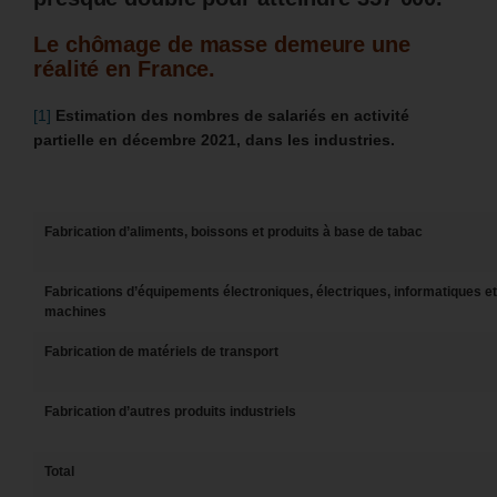
Le chômage de masse demeure une
réalité en France.
[1]
Estimation des nombres de salariés en activité
partielle en décembre 2021, dans les industries.
Fabrication d’aliments, boissons et produits à base de tabac
Fabrications d’équipements électroniques, électriques, informatiques et
machines
Fabrication de matériels de transport
Fabrication d’autres produits industriels
Total