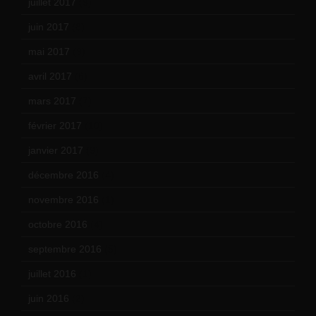
juillet 2017
(9)
juin 2017
(8)
mai 2017
(9)
avril 2017
(6)
mars 2017
(7)
février 2017
(10)
janvier 2017
(9)
décembre 2016
(4)
novembre 2016
(1)
octobre 2016
(4)
septembre 2016
(5)
juillet 2016
(1)
juin 2016
(2)