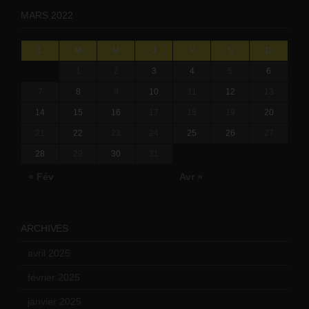
MARS 2022
L
M
M
J
V
S
D
1
2
3
4
5
6
7
8
9
10
11
12
13
14
15
16
17
18
19
20
21
22
23
24
25
26
27
28
29
30
31
« Fév
Avr »
ARCHIVES
avril 2025
(2)
février 2025
(3)
janvier 2025
(6)