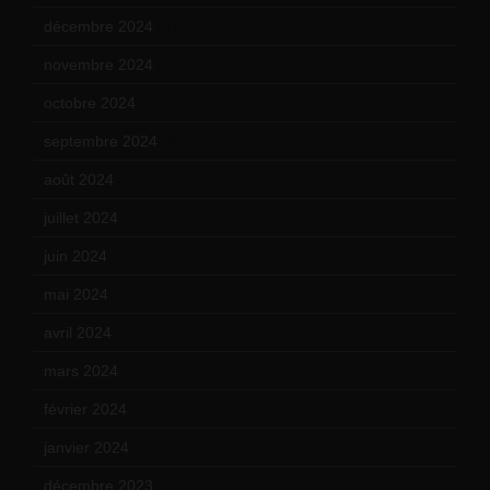
décembre 2024
(4)
novembre 2024
(7)
octobre 2024
(10)
septembre 2024
(6)
août 2024
(10)
juillet 2024
(11)
juin 2024
(9)
mai 2024
(12)
avril 2024
(9)
mars 2024
(12)
février 2024
(12)
janvier 2024
(14)
décembre 2023
(11)