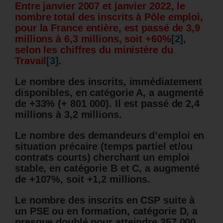
Entre janvier 2007 et janvier 2022, le
nombre total des inscrits à Pôle emploi,
pour la France entière, est passé de 3,9
millions à 6,3 millions, soit +60%
[2]
,
selon les chiffres du ministère du
Travail
[3]
.
Le nombre des inscrits, immédiatement
disponibles, en catégorie A, a augmenté
de +33% (+ 801 000). Il est passé de 2,4
millions à 3,2 millions.
Le nombre des demandeurs d’emploi en
situation précaire (temps partiel et/ou
contrats courts) cherchant un emploi
stable, en catégorie B et C, a augmenté
de +107%, soit +1,2 millions.
Le nombre des inscrits en CSP suite à
un PSE ou en formation, catégorie D, a
presque doublé pour atteindre 357 000.