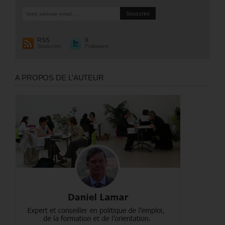
RSS
0
Souscrire
Followers
A PROPOS DE L’AUTEUR