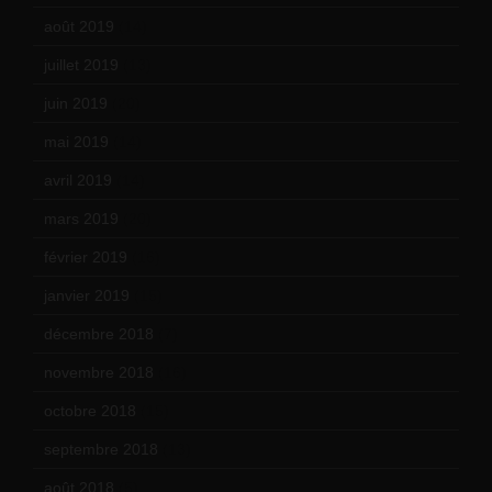
août 2019
(14)
juillet 2019
(13)
juin 2019
(20)
mai 2019
(14)
avril 2019
(14)
mars 2019
(20)
février 2019
(16)
janvier 2019
(15)
décembre 2018
(7)
novembre 2018
(16)
octobre 2018
(15)
septembre 2018
(13)
août 2018
(5)