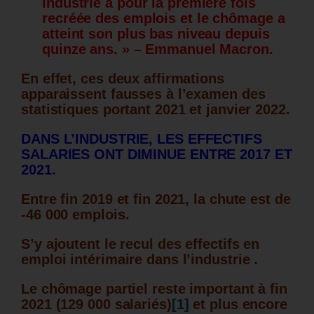
industrie a pour la première fois
recréée des emplois et le chômage a
atteint son plus bas niveau depuis
quinze ans. » – Emmanuel Macron.
En effet, ces deux affirmations
apparaissent fausses à l’examen des
statistiques portant 2021 et janvier 2022.
DANS L’INDUSTRIE, LES EFFECTIFS
SALARIES ONT DIMINUE ENTRE 2017 ET
2021.
Entre fin 2019 et fin 2021, la chute est de
-46 000 emplois.
S’y ajoutent le recul des effectifs en
emploi intérimaire dans l’industrie .
Le chômage partiel reste important à fin
2021 (129 000 salariés)
[1]
et plus encore