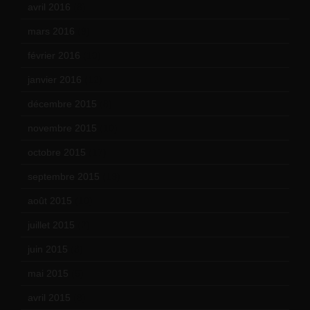
avril 2016
(8)
mars 2016
(9)
février 2016
(10)
janvier 2016
(12)
décembre 2015
(8)
novembre 2015
(10)
octobre 2015
(17)
septembre 2015
(19)
août 2015
(10)
juillet 2015
(2)
juin 2015
(8)
mai 2015
(5)
avril 2015
(8)