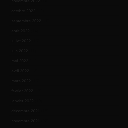
novembre 2022
(14)
octobre 2022
(16)
septembre 2022
(15)
août 2022
(14)
juillet 2022
(15)
juin 2022
(11)
mai 2022
(11)
avril 2022
(13)
mars 2022
(15)
février 2022
(17)
janvier 2022
(19)
décembre 2021
(18)
novembre 2021
(22)