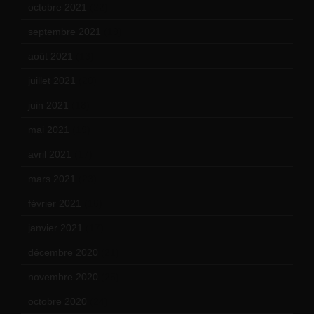
octobre 2021
(22)
septembre 2021
(19)
août 2021
(13)
juillet 2021
(20)
juin 2021
(18)
mai 2021
(19)
avril 2021
(17)
mars 2021
(23)
février 2021
(16)
janvier 2021
(17)
décembre 2020
(21)
novembre 2020
(25)
octobre 2020
(24)