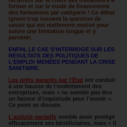
récurrent sur le choix des travailleurs à
former et sur le mode de financement
des formations par catégorie !
Ce débat
ignore trop souvent la question de
savoir qui est réellement motivé pour
suivre une formation longue et y
parvenir.
ENFIN, LE CAE S’INTERROGE SUR LES
RÉSULTATS DES POLITIQUES DE
L’EMPLOI MENÉES PENDANT LA CRISE
SANITAIRE.
Les prêts garantis par l’État
ont conduit
à une hausse de l’endettement des
entreprises, mais « ne semble pas être
un facteur d’inquiétude pour l’avenir ».
Ce point se discute.
L’activité partielle
semble avoir protégé
efficacement ses bénéficiaires, mais « il