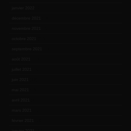
janvier 2022
(19)
décembre 2021
(18)
novembre 2021
(22)
octobre 2021
(22)
septembre 2021
(19)
août 2021
(13)
juillet 2021
(20)
juin 2021
(18)
mai 2021
(19)
avril 2021
(17)
mars 2021
(23)
février 2021
(16)
janvier 2021
(17)