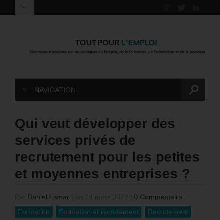
NAVIGATION
Qui veut développer des
services privés de
recrutement pour les petites
et moyennes entreprises ?
Par
Daniel Lamar
|
on 14 mars 2022
|
0 Commentaire
Formation
Formation et recrutement
Recrutement