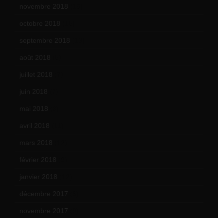
novembre 2018
(16)
octobre 2018
(15)
septembre 2018
(13)
août 2018
(5)
juillet 2018
(7)
juin 2018
(7)
mai 2018
(8)
avril 2018
(11)
mars 2018
(12)
février 2018
(9)
janvier 2018
(12)
décembre 2017
(6)
novembre 2017
(9)