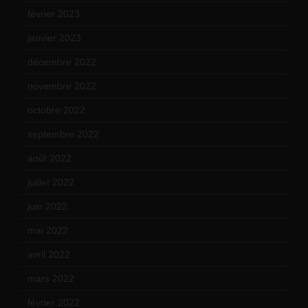
février 2023
(14)
janvier 2023
(17)
décembre 2022
(15)
novembre 2022
(14)
octobre 2022
(16)
septembre 2022
(15)
août 2022
(14)
juillet 2022
(15)
juin 2022
(11)
mai 2022
(11)
avril 2022
(13)
mars 2022
(15)
février 2022
(17)