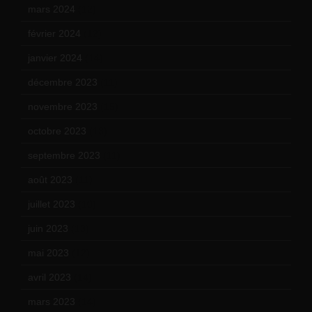
mars 2024
(12)
février 2024
(12)
janvier 2024
(14)
décembre 2023
(11)
novembre 2023
(15)
octobre 2023
(13)
septembre 2023
(11)
août 2023
(11)
juillet 2023
(10)
juin 2023
(13)
mai 2023
(12)
avril 2023
(14)
mars 2023
(14)