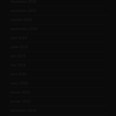
décembre 2019
(14)
novembre 2019
(18)
octobre 2019
(15)
septembre 2019
(23)
août 2019
(14)
juillet 2019
(13)
juin 2019
(20)
mai 2019
(14)
avril 2019
(14)
mars 2019
(20)
février 2019
(16)
janvier 2019
(15)
décembre 2018
(7)