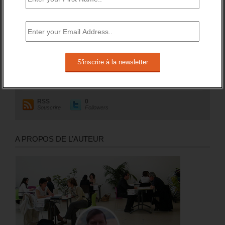
RESTEZ EN CONTACT
Recevez le meilleur de l'information et des débats sur l'emploi
sur votre boite mail.
RSS
0
Souscrire
Followers
A PROPOS DE L’AUTEUR