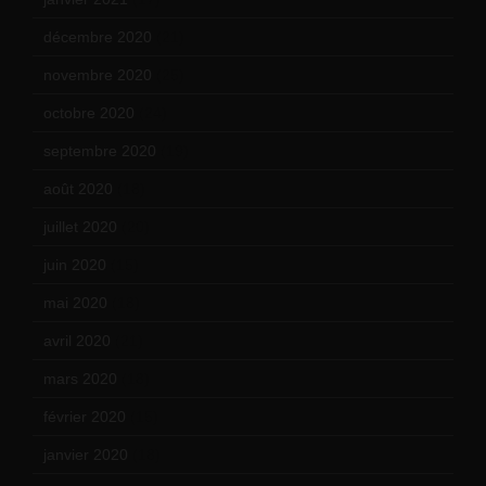
décembre 2020
(21)
novembre 2020
(25)
octobre 2020
(24)
septembre 2020
(19)
août 2020
(18)
juillet 2020
(20)
juin 2020
(15)
mai 2020
(18)
avril 2020
(21)
mars 2020
(18)
février 2020
(15)
janvier 2020
(18)