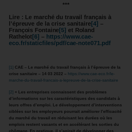
***
Lire : Le marché du travail français à
l’épreuve de la crise sanitaire
[4]
–
François Fontaine
[5]
et Roland
Rathelot
[6]
–
https://www.cae-
eco.fr/staticfiles/pdf/cae-note071.pdf
[1]
CAE – Le marché du travail français à l’épreuve de la
crise sanitaire – 14 03 2022 –
https://www.cae-eco.fr/le-
marche-du-travail-francais-a-lepreuve-de-la-crise-sanitaire
[2]
« Les entreprises connaissent des problèmes
d’informations sur les caractéristiques des candidats à
leurs offres d’emploi. Le développement d’interventions
ciblées sur les employeurs pourrait améliorer l’efficacité
du marché du travail en réduisant les durées où les
emplois restent vacants et en accélérant les sorties du
chômage. En pratique, il s’agirait de développer des