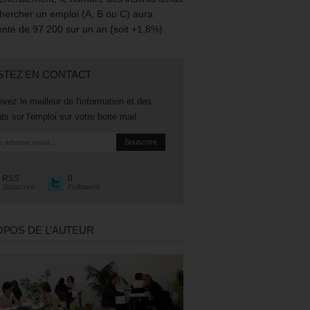
hercher un emploi (A, B ou C) aura
té de 97 200 sur un an (soit +1,8%).
STEZ EN CONTACT
vez le meilleur de l'information et des
ts sur l'emploi sur votre boite mail.
RSS
0
Souscrire
Followers
OPOS DE L’AUTEUR