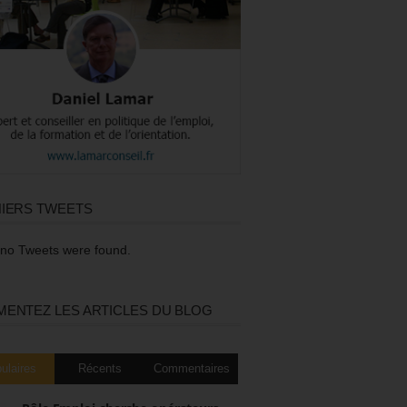
IERS TWEETS
 no Tweets were found.
ENTEZ LES ARTICLES DU BLOG
ulaires
Récents
Commentaires