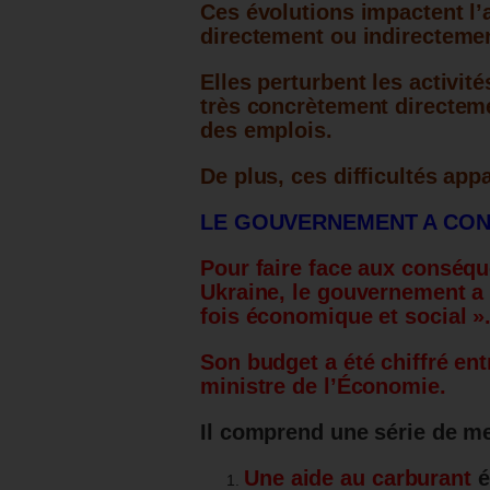
Ces évolutions impactent l’
directement ou indirecteme
Elles perturbent les activit
très concrètement directeme
des emplois.
De plus, ces difficultés app
LE GOUVERNEMENT A CONÇ
Pour faire face aux conséq
Ukraine, le gouvernement a 
fois économique et social »
Son budget a été chiffré entr
ministre de l’Économie.
Il comprend une série de m
Une aide au carburant
é