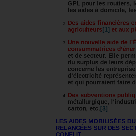
GPL pour les routiers, l
les aides à domicile, le
Des aides financières e
agriculteurs
[1]
et aux p
Une nouvelle aide de l’É
consommatrices d’éner
et de secteur. Elle perm
du surplus de leurs dép
concerne les entreprise
d’électricité représente
et qui pourraient faire 
Des subventions publi
métallurgique, l’industr
carton, etc.
[3]
LES AIDES MOBILISÉES DU
RELANCÉES SUR DES SECT
CONFLIT.