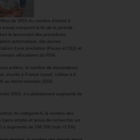
iffres de 2024 du nombre d’inscrit à
 travail marquent la fin de la période
ant le lancement des procédures
ription automatique, des jeunes
ciaires d’une prestation (Pacea et CEJ) et
uveaux allocataires du RSA.
ance entière, le nombre de demandeurs
oi, inscrits à France travail, s’élève à 6
00 au 4ème trimestre 2024.
année 2024, il a globalement augmenté de
.
urtout, en catégorie A, le nombre des
ts (sans emploi et tenus de rechercher un
) a augmenté de 106 200 (soit +3,5%).
énéralement, le nombre des inscrits tenus