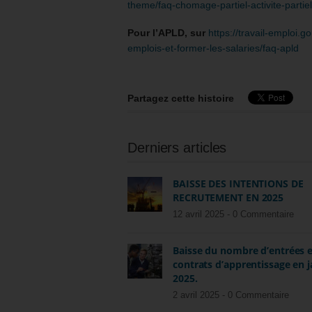
theme/faq-chomage-partiel-activite-partiel
Pour l’APLD, sur
https://travail-emploi.g
emplois-et-former-les-salaries/faq-apld
Partagez cette histoire
Derniers articles
BAISSE DES INTENTIONS DE
RECRUTEMENT EN 2025
12 avril 2025 -
0 Commentaire
Baisse du nombre d’entrées 
contrats d’apprentissage en j
2025.
2 avril 2025 -
0 Commentaire