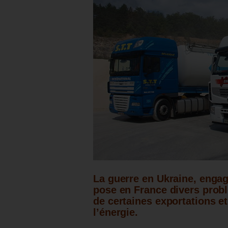
La guerre en Ukraine, engag
pose en France divers prob
de certaines exportations e
l’énergie.