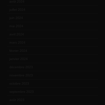
août 2024
(10)
juillet 2024
(11)
juin 2024
(9)
mai 2024
(12)
avril 2024
(9)
mars 2024
(12)
février 2024
(12)
janvier 2024
(14)
décembre 2023
(11)
novembre 2023
(15)
octobre 2023
(13)
septembre 2023
(11)
août 2023
(11)