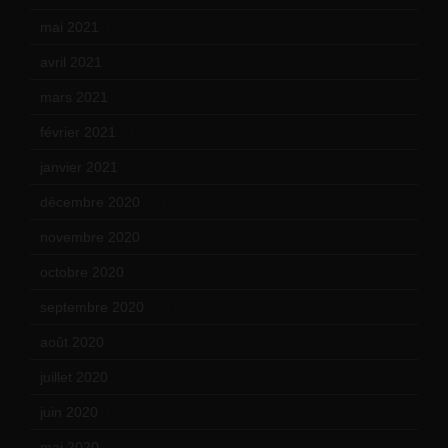
mai 2021
(19)
avril 2021
(17)
mars 2021
(23)
février 2021
(16)
janvier 2021
(17)
décembre 2020
(21)
novembre 2020
(25)
octobre 2020
(24)
septembre 2020
(19)
août 2020
(18)
juillet 2020
(20)
juin 2020
(15)
mai 2020
(18)