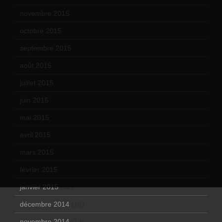
novembre 2015
(10)
octobre 2015
(17)
septembre 2015
(19)
août 2015
(10)
juillet 2015
(2)
juin 2015
(8)
mai 2015
(5)
avril 2015
(8)
mars 2015
(10)
février 2015
(11)
janvier 2015
(12)
décembre 2014
(10)
novembre 2014
(13)