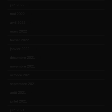
juin 2022
(11)
mai 2022
(11)
avril 2022
(13)
mars 2022
(15)
février 2022
(17)
janvier 2022
(19)
décembre 2021
(18)
novembre 2021
(22)
octobre 2021
(22)
septembre 2021
(19)
août 2021
(13)
juillet 2021
(20)
juin 2021
(18)