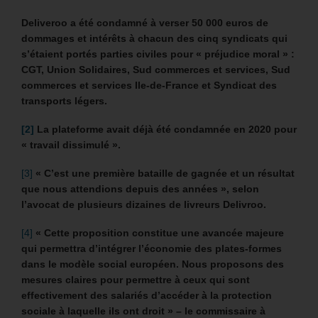
Deliveroo a été condamné à verser 50 000 euros de
dommages et intérêts à chacun des cinq syndicats qui
s’étaient portés parties civiles pour « préjudice moral » :
CGT, Union Solidaires, Sud commerces et services, Sud
commerces et services Ile-de-France et Syndicat des
transports légers.
[2]
La plateforme avait déjà été condamnée en 2020 pour
« travail dissimulé ».
[3]
« C’est une première bataille de gagnée et un résultat
que nous attendions depuis des années », selon
l’avocat de plusieurs dizaines de livreurs Delivroo.
[4]
« Cette proposition constitue une avancée majeure
qui permettra d’intégrer l’économie des plates-formes
dans le modèle social européen. Nous proposons des
mesures claires pour permettre à ceux qui sont
effectivement des salariés d’accéder à la protection
sociale à laquelle ils ont droit » – le commissaire à