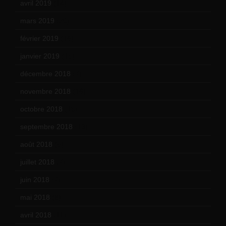
avril 2019
(14)
mars 2019
(20)
février 2019
(16)
janvier 2019
(15)
décembre 2018
(7)
novembre 2018
(16)
octobre 2018
(15)
septembre 2018
(13)
août 2018
(5)
juillet 2018
(7)
juin 2018
(7)
mai 2018
(8)
avril 2018
(11)