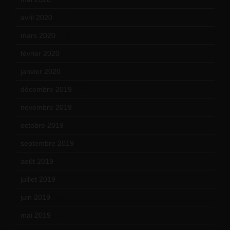
avril 2020
(21)
mars 2020
(18)
février 2020
(15)
janvier 2020
(18)
décembre 2019
(14)
novembre 2019
(18)
octobre 2019
(15)
septembre 2019
(23)
août 2019
(14)
juillet 2019
(13)
juin 2019
(20)
mai 2019
(14)