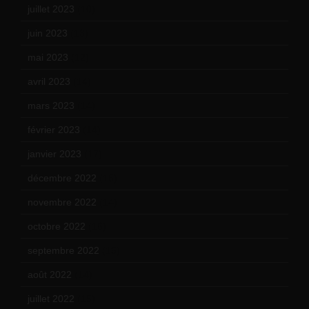
juillet 2023
(10)
juin 2023
(13)
mai 2023
(12)
avril 2023
(14)
mars 2023
(14)
février 2023
(14)
janvier 2023
(17)
décembre 2022
(15)
novembre 2022
(14)
octobre 2022
(16)
septembre 2022
(15)
août 2022
(14)
juillet 2022
(15)