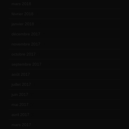
mars 2018
(12)
février 2018
(9)
janvier 2018
(12)
décembre 2017
(6)
novembre 2017
(9)
octobre 2017
(10)
septembre 2017
(12)
août 2017
(2)
juillet 2017
(9)
juin 2017
(8)
mai 2017
(9)
avril 2017
(6)
mars 2017
(7)