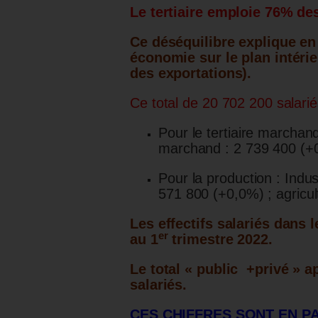
Le tertiaire emploie 76% des
Ce déséquilibre explique en 
économie sur le plan intérie
des exportations).
Ce total de 20 702 200 salarié
Pour le tertiaire marchand
marchand : 2 739 400 (+
Pour la production : Indus
571 800 (+0,0%) ; agricu
Les effectifs salariés dans l
er
au 1
trimestre 2022.
Le total « public +privé » 
salariés.
CES CHIFFRES SONT EN P