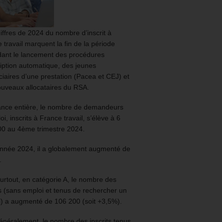
iffres de 2024 du nombre d’inscrit à
 travail marquent la fin de la période
ant le lancement des procédures
ription automatique, des jeunes
ciaires d’une prestation (Pacea et CEJ) et
uveaux allocataires du RSA.
ance entière, le nombre de demandeurs
oi, inscrits à France travail, s’élève à 6
00 au 4ème trimestre 2024.
année 2024, il a globalement augmenté de
.
urtout, en catégorie A, le nombre des
ts (sans emploi et tenus de rechercher un
) a augmenté de 106 200 (soit +3,5%).
énéralement, le nombre des inscrits tenus