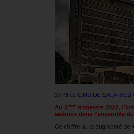
27 MILLIONS DE SALARIÉS A
ème
Au 2
trimestre 2022, l’In
salariés dans l’ensemble du
Ce chiffre aura augmenté de +