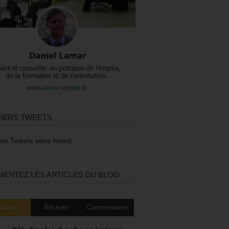
IERS TWEETS
 no Tweets were found.
ENTEZ LES ARTICLES DU BLOG
ulaires
Récents
Commentaires