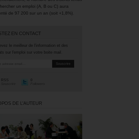
hercher un emploi (A, B ou C) aura
té de 97 200 sur un an (soit +1,8%).
STEZ EN CONTACT
vez le meilleur de l'information et des
ts sur l'emploi sur votre boite mail.
RSS
0
Souscrire
Followers
OPOS DE L’AUTEUR