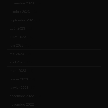
novembre 2023
(15)
octobre 2023
(13)
septembre 2023
(11)
août 2023
(11)
juillet 2023
(10)
juin 2023
(13)
mai 2023
(12)
avril 2023
(14)
mars 2023
(14)
février 2023
(14)
janvier 2023
(17)
décembre 2022
(15)
novembre 2022
(14)