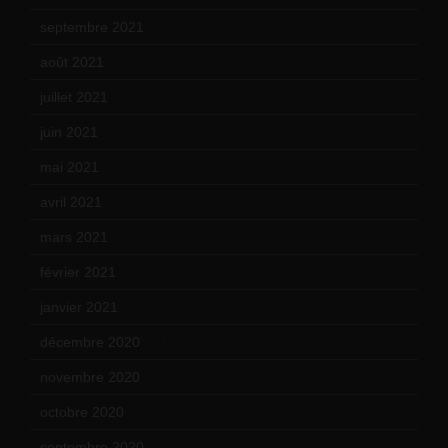
septembre 2021
(19)
août 2021
(13)
juillet 2021
(20)
juin 2021
(18)
mai 2021
(19)
avril 2021
(17)
mars 2021
(23)
février 2021
(16)
janvier 2021
(17)
décembre 2020
(21)
novembre 2020
(25)
octobre 2020
(24)
septembre 2020
(19)