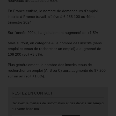
nouveaux allocataires du RSA.
En France entière, le nombre de demandeurs d’emploi,
inscrits à France travail, s’élève à 6 255 100 au 4ème
trimestre 2024.
Sur l’année 2024, il a globalement augmenté de +1,5%.
Mais surtout, en catégorie A, le nombre des inscrits (sans
emploi et tenus de rechercher un emploi) a augmenté de
106 200 (soit +3,5%).
Plus généralement, le nombre des inscrits tenus de
rechercher un emploi (A, B ou C) aura augmenté de 97 200
sur un an (soit +1,8%).
RESTEZ EN CONTACT
Recevez le meilleur de l'information et des débats sur l'emploi
sur votre boite mail.