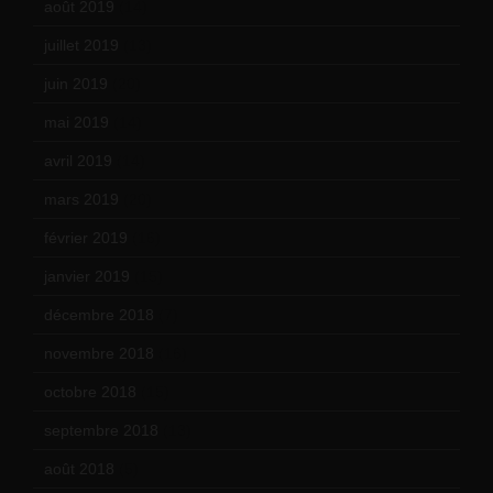
août 2019
(14)
juillet 2019
(13)
juin 2019
(20)
mai 2019
(14)
avril 2019
(14)
mars 2019
(20)
février 2019
(16)
janvier 2019
(15)
décembre 2018
(7)
novembre 2018
(16)
octobre 2018
(15)
septembre 2018
(13)
août 2018
(5)