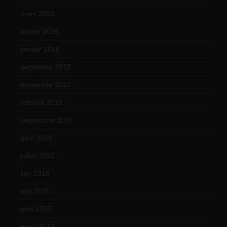
mars 2016
(9)
février 2016
(10)
janvier 2016
(12)
décembre 2015
(8)
novembre 2015
(10)
octobre 2015
(17)
septembre 2015
(19)
août 2015
(10)
juillet 2015
(2)
juin 2015
(8)
mai 2015
(5)
avril 2015
(8)
mars 2015
(10)