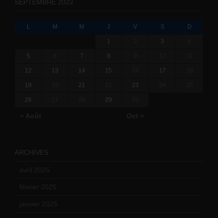
SEPTEMBRE 2022
L
M
M
J
V
S
D
1
2
3
4
5
6
7
8
9
10
11
12
13
14
15
16
17
18
19
20
21
22
23
24
25
26
27
28
29
30
« Août
Oct »
ARCHIVES
avril 2025
(2)
février 2025
(3)
janvier 2025
(6)