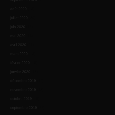
août 2020
(18)
juillet 2020
(20)
juin 2020
(15)
mai 2020
(18)
avril 2020
(21)
mars 2020
(18)
février 2020
(15)
janvier 2020
(18)
décembre 2019
(14)
novembre 2019
(18)
octobre 2019
(15)
septembre 2019
(23)