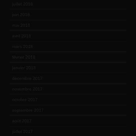
juillet 2018
(7)
juin 2018
(7)
mai 2018
(8)
avril 2018
(11)
mars 2018
(12)
février 2018
(9)
janvier 2018
(12)
décembre 2017
(6)
novembre 2017
(9)
octobre 2017
(10)
septembre 2017
(12)
août 2017
(2)
juillet 2017
(9)