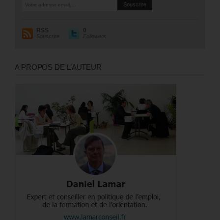
RSS
0
Souscrire
Followers
A PROPOS DE L’AUTEUR