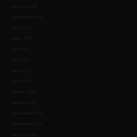
octobre 2022
(16)
septembre 2022
(15)
août 2022
(14)
juillet 2022
(15)
juin 2022
(11)
mai 2022
(11)
avril 2022
(13)
mars 2022
(15)
février 2022
(17)
janvier 2022
(19)
décembre 2021
(18)
novembre 2021
(22)
octobre 2021
(22)