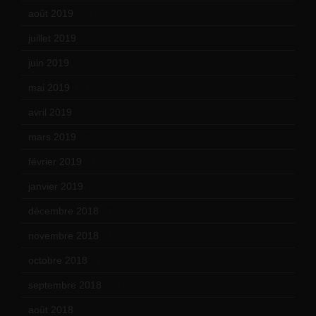
août 2019
(14)
juillet 2019
(13)
juin 2019
(20)
mai 2019
(14)
avril 2019
(14)
mars 2019
(20)
février 2019
(16)
janvier 2019
(15)
décembre 2018
(7)
novembre 2018
(16)
octobre 2018
(15)
septembre 2018
(13)
août 2018
(5)