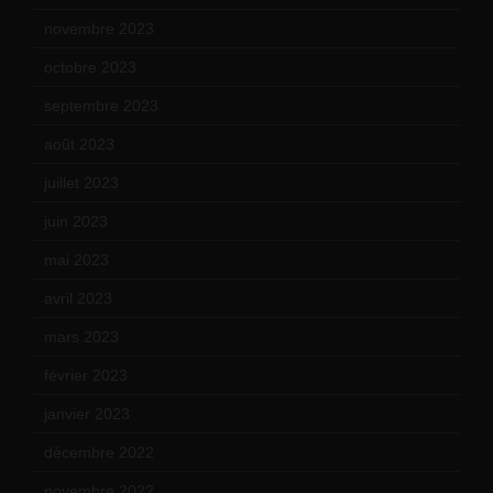
novembre 2023
(15)
octobre 2023
(13)
septembre 2023
(11)
août 2023
(11)
juillet 2023
(10)
juin 2023
(13)
mai 2023
(12)
avril 2023
(14)
mars 2023
(14)
février 2023
(14)
janvier 2023
(17)
décembre 2022
(15)
novembre 2022
(14)