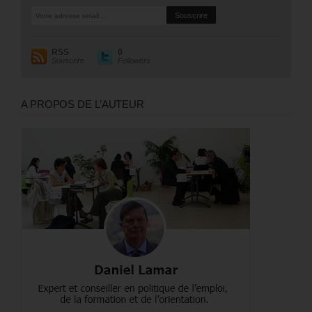
RSS
0
Souscrire
Followers
A PROPOS DE L’AUTEUR