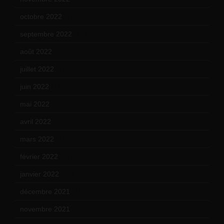
octobre 2022
(16)
septembre 2022
(15)
août 2022
(14)
juillet 2022
(15)
juin 2022
(11)
mai 2022
(11)
avril 2022
(13)
mars 2022
(15)
février 2022
(17)
janvier 2022
(19)
décembre 2021
(18)
novembre 2021
(22)