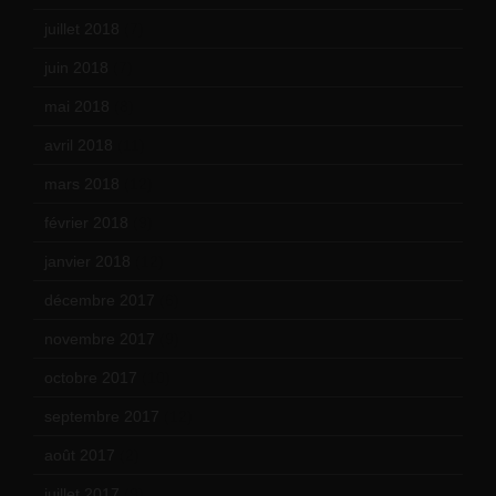
juillet 2018
(7)
juin 2018
(7)
mai 2018
(8)
avril 2018
(11)
mars 2018
(12)
février 2018
(9)
janvier 2018
(12)
décembre 2017
(6)
novembre 2017
(9)
octobre 2017
(10)
septembre 2017
(12)
août 2017
(2)
juillet 2017
(9)