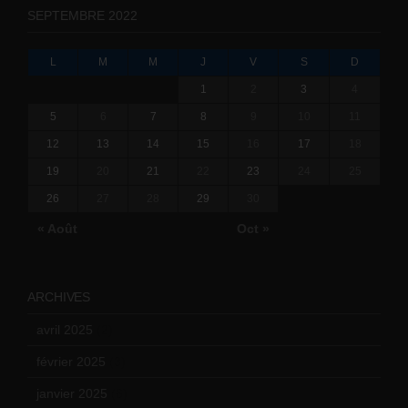
SEPTEMBRE 2022
L
M
M
J
V
S
D
1
2
3
4
5
6
7
8
9
10
11
12
13
14
15
16
17
18
19
20
21
22
23
24
25
26
27
28
29
30
« Août
Oct »
ARCHIVES
avril 2025
(2)
février 2025
(3)
janvier 2025
(6)