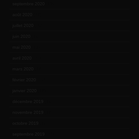
septembre 2020
(19)
août 2020
(18)
juillet 2020
(20)
juin 2020
(15)
mai 2020
(18)
avril 2020
(21)
mars 2020
(18)
février 2020
(15)
janvier 2020
(18)
décembre 2019
(14)
novembre 2019
(18)
octobre 2019
(15)
septembre 2019
(23)