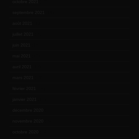
octobre 2021
(22)
septembre 2021
(19)
août 2021
(13)
juillet 2021
(20)
juin 2021
(18)
mai 2021
(19)
avril 2021
(17)
mars 2021
(23)
février 2021
(16)
janvier 2021
(17)
décembre 2020
(21)
novembre 2020
(25)
octobre 2020
(24)