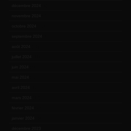
décembre 2024
(4)
novembre 2024
(7)
octobre 2024
(10)
septembre 2024
(6)
août 2024
(10)
juillet 2024
(11)
juin 2024
(9)
mai 2024
(12)
avril 2024
(9)
mars 2024
(12)
février 2024
(12)
janvier 2024
(14)
décembre 2023
(11)