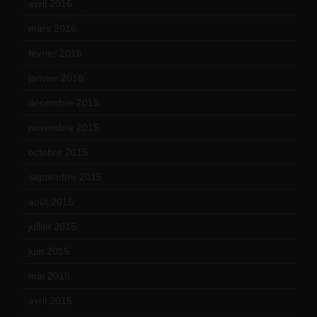
avril 2016
(8)
mars 2016
(9)
février 2016
(10)
janvier 2016
(12)
décembre 2015
(8)
novembre 2015
(10)
octobre 2015
(17)
septembre 2015
(19)
août 2015
(10)
juillet 2015
(2)
juin 2015
(8)
mai 2015
(5)
avril 2015
(8)