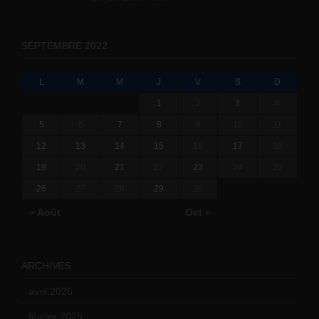
SEPTEMBRE 2022
L
M
M
J
V
S
D
1
2
3
4
5
6
7
8
9
10
11
12
13
14
15
16
17
18
19
20
21
22
23
24
25
26
27
28
29
30
« Août
Oct »
ARCHIVES
avril 2025
(2)
février 2025
(3)