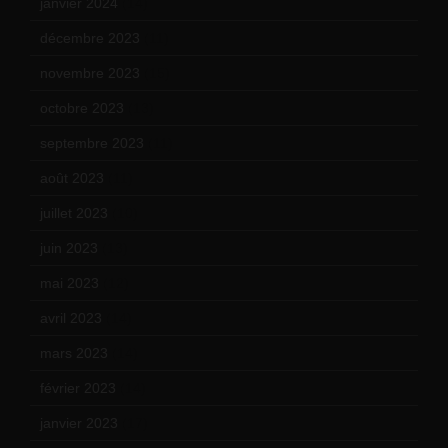
janvier 2024
(14)
décembre 2023
(11)
novembre 2023
(15)
octobre 2023
(13)
septembre 2023
(11)
août 2023
(11)
juillet 2023
(10)
juin 2023
(13)
mai 2023
(12)
avril 2023
(14)
mars 2023
(14)
février 2023
(14)
janvier 2023
(17)