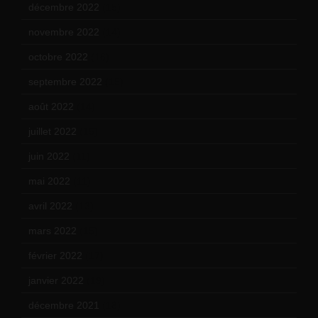
décembre 2022
(15)
novembre 2022
(14)
octobre 2022
(16)
septembre 2022
(15)
août 2022
(14)
juillet 2022
(15)
juin 2022
(11)
mai 2022
(11)
avril 2022
(13)
mars 2022
(15)
février 2022
(17)
janvier 2022
(19)
décembre 2021
(18)