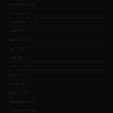
novembre 2021
(22)
octobre 2021
(22)
septembre 2021
(19)
août 2021
(13)
juillet 2021
(20)
juin 2021
(18)
mai 2021
(19)
avril 2021
(17)
mars 2021
(23)
février 2021
(16)
janvier 2021
(17)
décembre 2020
(21)
novembre 2020
(25)