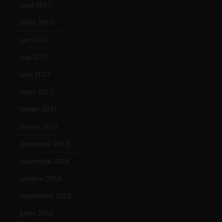
août 2017
(2)
juillet 2017
(9)
juin 2017
(8)
mai 2017
(9)
avril 2017
(6)
mars 2017
(7)
février 2017
(10)
janvier 2017
(9)
décembre 2016
(4)
novembre 2016
(1)
octobre 2016
(4)
septembre 2016
(5)
juillet 2016
(1)