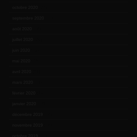
octobre 2020
(24)
septembre 2020
(19)
août 2020
(18)
juillet 2020
(20)
juin 2020
(15)
mai 2020
(18)
avril 2020
(21)
mars 2020
(18)
février 2020
(15)
janvier 2020
(18)
décembre 2019
(14)
novembre 2019
(18)
octobre 2019
(15)