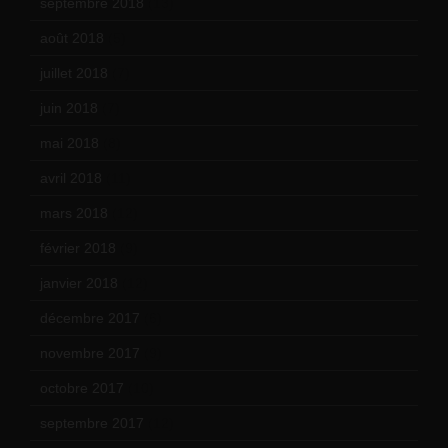
septembre 2018
(13)
août 2018
(5)
juillet 2018
(7)
juin 2018
(7)
mai 2018
(8)
avril 2018
(11)
mars 2018
(12)
février 2018
(9)
janvier 2018
(12)
décembre 2017
(6)
novembre 2017
(9)
octobre 2017
(10)
septembre 2017
(12)