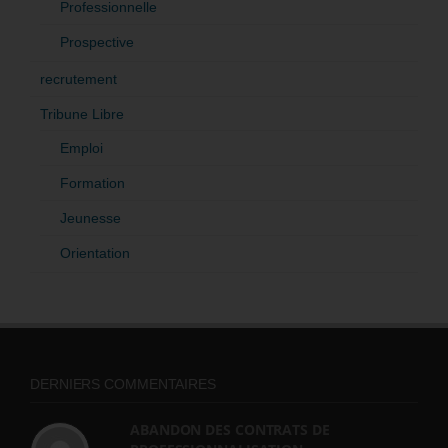
Professionnelle
Prospective
recrutement
Tribune Libre
Emploi
Formation
Jeunesse
Orientation
DERNIERS COMMENTAIRES
ABANDON DES CONTRATS DE