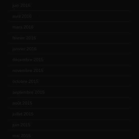
juin 2016
(2)
avril 2016
(8)
mars 2016
(9)
février 2016
(10)
janvier 2016
(12)
décembre 2015
(8)
novembre 2015
(10)
octobre 2015
(17)
septembre 2015
(19)
août 2015
(10)
juillet 2015
(2)
juin 2015
(8)
mai 2015
(5)