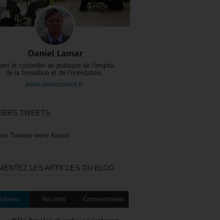
IERS TWEETS
 no Tweets were found.
ENTEZ LES ARTICLES DU BLOG
ulaires
Récents
Commentaires