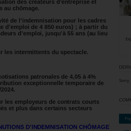
ation des créateurs d’entreprise
et
es au chômage.
vité de l’indemnisation pour les cadres
te d’emploi de 4 850 euros) ; à partir du
eurs d’emploi, jusqu’à 55 ans (au lieu
r les intermittents du spectacle
.
DERN
cotisations patronales de 4,05 à 4%
Sorry,
ribution exceptionnelle temporaire de
/2024.
COMM
r les employeurs de contrats courts
iés et plus dans certains secteurs
Pop
INUTIONS D’INDEMNISATION CHÔMAGE