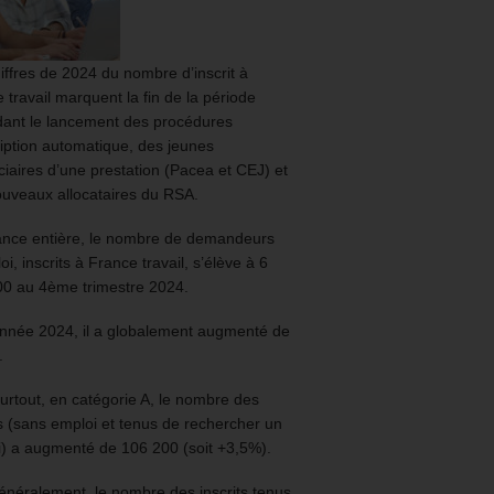
iffres de 2024 du nombre d’inscrit à
 travail marquent la fin de la période
ant le lancement des procédures
ription automatique, des jeunes
ciaires d’une prestation (Pacea et CEJ) et
uveaux allocataires du RSA.
ance entière, le nombre de demandeurs
oi, inscrits à France travail, s’élève à 6
00 au 4ème trimestre 2024.
année 2024, il a globalement augmenté de
.
urtout, en catégorie A, le nombre des
ts (sans emploi et tenus de rechercher un
) a augmenté de 106 200 (soit +3,5%).
énéralement, le nombre des inscrits tenus