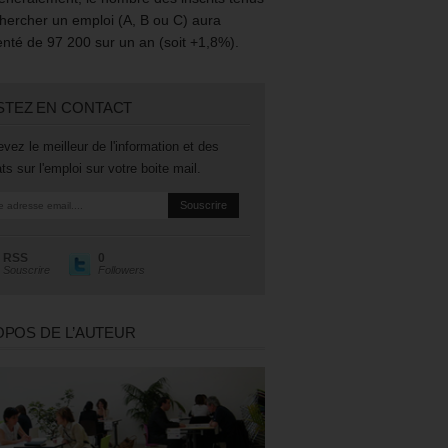
hercher un emploi (A, B ou C) aura
té de 97 200 sur un an (soit +1,8%).
STEZ EN CONTACT
vez le meilleur de l'information et des
ts sur l'emploi sur votre boite mail.
RSS
0
Souscrire
Followers
OPOS DE L’AUTEUR