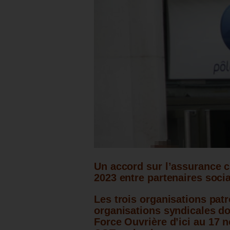
Un accord sur l’assurance 
2023 entre partenaires soci
Les trois organisations pat
organisations syndicales doi
Force Ouvrière
d’ici au 17 