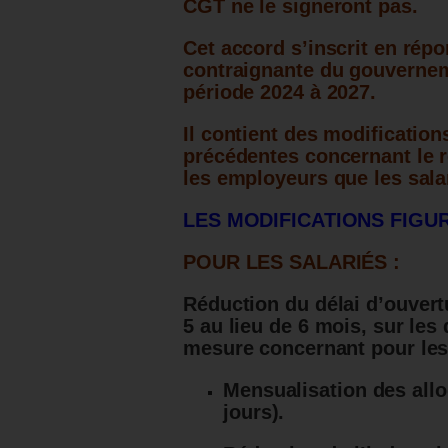
CGT ne le signeront pas.
Cet accord s’inscrit en répo
contraignante
du gouverne
période 2024 à 2027.
Il contient des modification
précédentes concernant le 
les employeurs que les sala
LES MODIFICATIONS FIGU
POUR LES SALARIÉS :
Réduction du
délai d’ouver
5 au lieu de 6 mois, sur les
mesure concernant pour les 
Mensualisation des allo
jours).