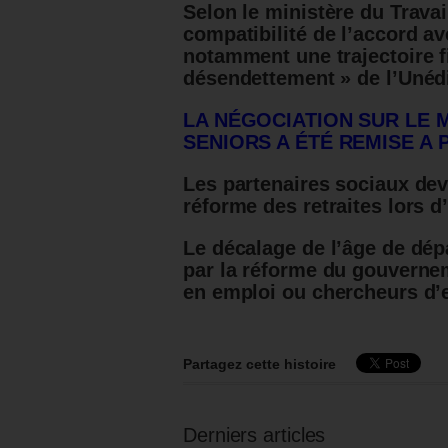
Selon le ministère du Trava
compatibilité de l’accord a
notamment une trajectoire f
désendettement » de l’Uné
LA NÉGOCIATION SUR LE 
SENIORS A ÉTÉ REMISE A 
Les partenaires sociaux de
réforme des retraites lors 
Le décalage de l’âge de dépar
par la réforme du gouvernem
en emploi ou chercheurs d’
Partagez cette histoire
Derniers articles