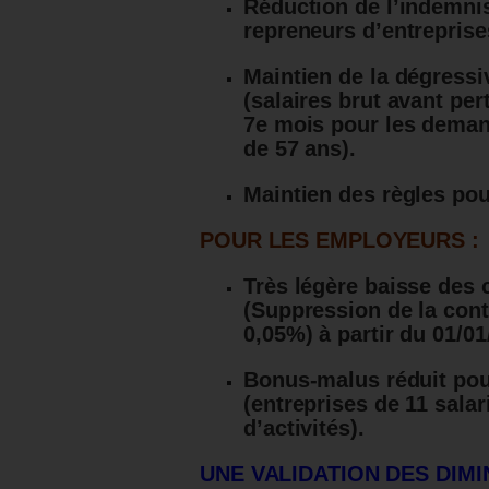
Réduction de l’indemnis
repreneurs d’entrepris
Maintien de la dégressi
(salaires brut avant per
7e mois pour les demand
de 57 ans).
Maintien des règles pou
POUR LES EMPLOYEURS :
T
rès légère baisse des 
(Suppression de la cont
0,05%) à partir du 01/01
Bonus-malus réduit pou
(entreprises de 11 salar
d’activités).
UNE VALIDATION DES DIM