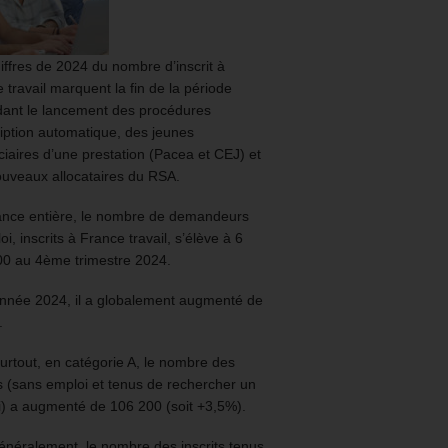
iffres de 2024 du nombre d’inscrit à
 travail marquent la fin de la période
ant le lancement des procédures
ription automatique, des jeunes
ciaires d’une prestation (Pacea et CEJ) et
uveaux allocataires du RSA.
ance entière, le nombre de demandeurs
oi, inscrits à France travail, s’élève à 6
00 au 4ème trimestre 2024.
année 2024, il a globalement augmenté de
.
urtout, en catégorie A, le nombre des
ts (sans emploi et tenus de rechercher un
) a augmenté de 106 200 (soit +3,5%).
énéralement, le nombre des inscrits tenus