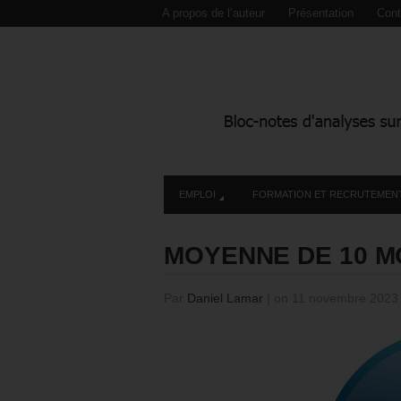
A propos de l’auteur
Présentation
Cont
EMPLOI
FORMATION ET RECRUTEMEN
MOYENNE DE 10 M
Par
Daniel Lamar
|
on 11 novembre 202