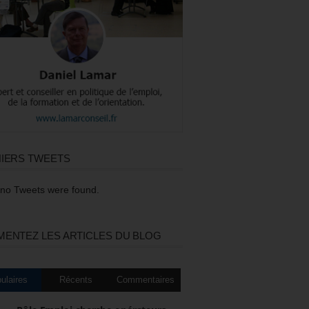
IERS TWEETS
 no Tweets were found.
ENTEZ LES ARTICLES DU BLOG
ulaires
Récents
Commentaires