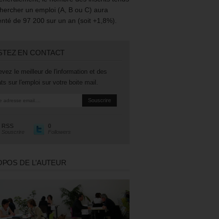
hercher un emploi (A, B ou C) aura
té de 97 200 sur un an (soit +1,8%).
STEZ EN CONTACT
vez le meilleur de l'information et des
ts sur l'emploi sur votre boite mail.
RSS
0
Souscrire
Followers
OPOS DE L’AUTEUR