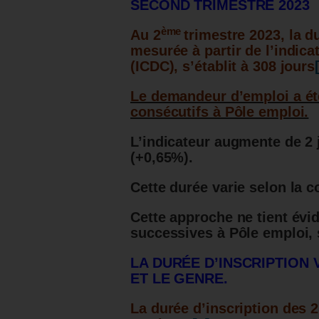
SECOND TRIMESTRE 2023
ème
Au 2
trimestre 2023, la d
mesurée à partir de l’indic
(ICDC), s’établit à 308 jours
Le demandeur d’emploi a ét
consécutifs à Pôle emploi.
L’indicateur augmente de 2 
(+0,65%).
Cette durée varie selon la 
Cette approche ne tient év
successives à Pôle emploi, 
LA DURÉE D’INSCRIPTION
ET LE GENRE.
La durée d’inscription des 