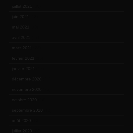
juillet 2021
(20)
juin 2021
(18)
mai 2021
(19)
avril 2021
(17)
mars 2021
(23)
février 2021
(16)
janvier 2021
(17)
décembre 2020
(21)
novembre 2020
(25)
octobre 2020
(24)
septembre 2020
(19)
août 2020
(18)
juillet 2020
(20)