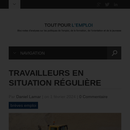
NAVIGATION
TRAVAILLEURS EN
SITUATION RÉGULIÈRE
Par
Daniel Lamar
|
on 1 février 2024
|
0 Commentaire
brèves emploi