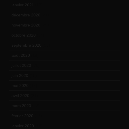
janvier 2021
(17)
décembre 2020
(21)
novembre 2020
(25)
octobre 2020
(24)
septembre 2020
(19)
août 2020
(18)
juillet 2020
(20)
juin 2020
(15)
mai 2020
(18)
avril 2020
(21)
mars 2020
(18)
février 2020
(15)
janvier 2020
(18)