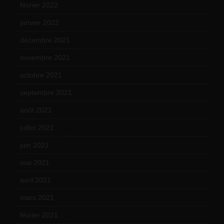
février 2022
(17)
janvier 2022
(19)
décembre 2021
(18)
novembre 2021
(22)
octobre 2021
(22)
septembre 2021
(19)
août 2021
(13)
juillet 2021
(20)
juin 2021
(18)
mai 2021
(19)
avril 2021
(17)
mars 2021
(23)
février 2021
(16)