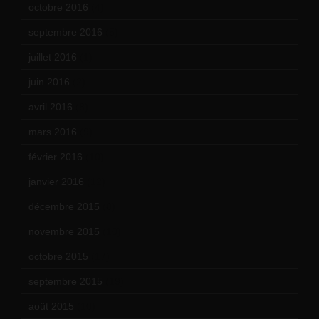
octobre 2016
(4)
septembre 2016
(5)
juillet 2016
(1)
juin 2016
(2)
avril 2016
(8)
mars 2016
(9)
février 2016
(10)
janvier 2016
(12)
décembre 2015
(8)
novembre 2015
(10)
octobre 2015
(17)
septembre 2015
(19)
août 2015
(10)