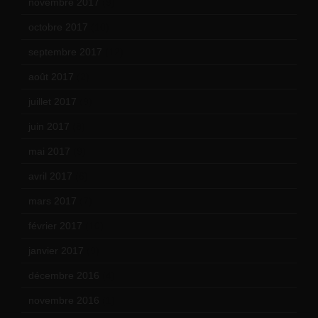
novembre 2017
(9)
octobre 2017
(10)
septembre 2017
(12)
août 2017
(2)
juillet 2017
(9)
juin 2017
(8)
mai 2017
(9)
avril 2017
(6)
mars 2017
(7)
février 2017
(10)
janvier 2017
(9)
décembre 2016
(4)
novembre 2016
(1)