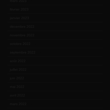
mars 2023
(14)
février 2023
(14)
janvier 2023
(17)
décembre 2022
(15)
novembre 2022
(14)
octobre 2022
(16)
septembre 2022
(15)
août 2022
(14)
juillet 2022
(15)
juin 2022
(11)
mai 2022
(11)
avril 2022
(13)
mars 2022
(15)