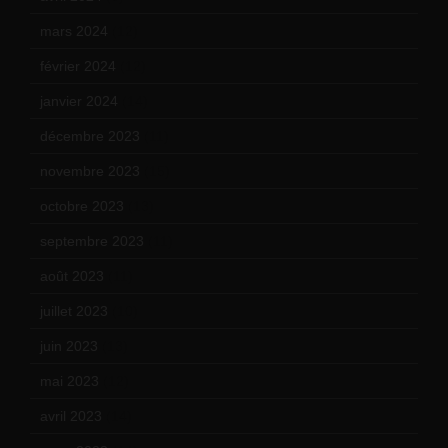
mars 2024
(12)
février 2024
(12)
janvier 2024
(14)
décembre 2023
(11)
novembre 2023
(15)
octobre 2023
(13)
septembre 2023
(11)
août 2023
(11)
juillet 2023
(10)
juin 2023
(13)
mai 2023
(12)
avril 2023
(14)