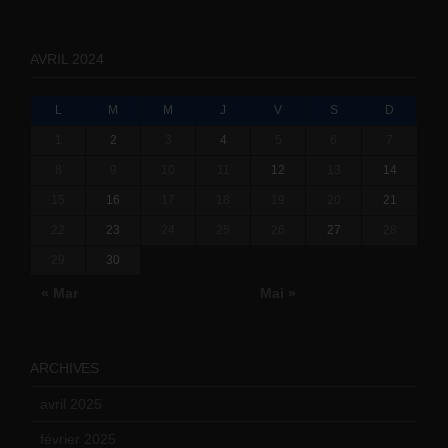
AVRIL 2024
L
M
M
J
V
S
D
1
2
3
4
5
6
7
8
9
10
11
12
13
14
15
16
17
18
19
20
21
22
23
24
25
26
27
28
29
30
« Mar
Mai »
ARCHIVES
avril 2025
(2)
février 2025
(3)