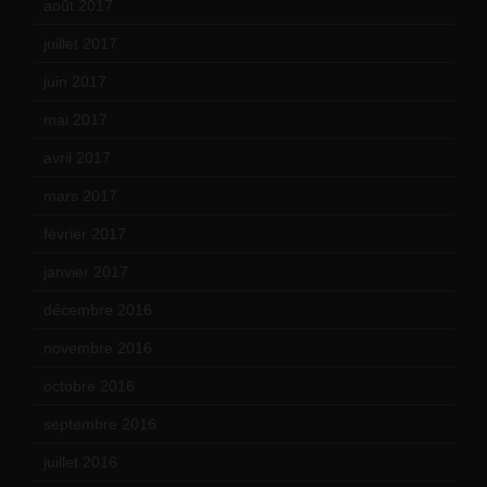
août 2017
(2)
juillet 2017
(9)
juin 2017
(8)
mai 2017
(9)
avril 2017
(6)
mars 2017
(7)
février 2017
(10)
janvier 2017
(9)
décembre 2016
(4)
novembre 2016
(1)
octobre 2016
(4)
septembre 2016
(5)
juillet 2016
(1)