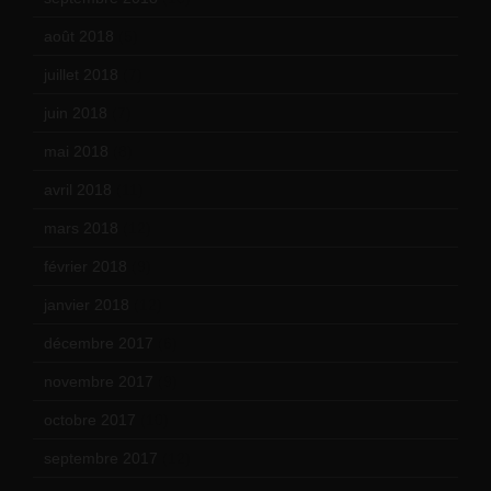
août 2018
(5)
juillet 2018
(7)
juin 2018
(7)
mai 2018
(8)
avril 2018
(11)
mars 2018
(12)
février 2018
(9)
janvier 2018
(12)
décembre 2017
(6)
novembre 2017
(9)
octobre 2017
(10)
septembre 2017
(12)