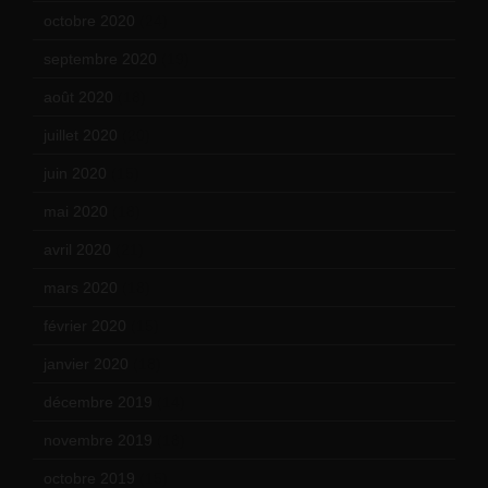
octobre 2020
(24)
septembre 2020
(19)
août 2020
(18)
juillet 2020
(20)
juin 2020
(15)
mai 2020
(18)
avril 2020
(21)
mars 2020
(18)
février 2020
(15)
janvier 2020
(18)
décembre 2019
(14)
novembre 2019
(18)
octobre 2019
(15)