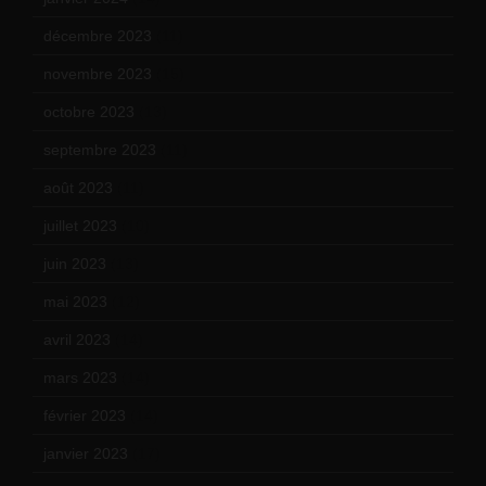
décembre 2023
(11)
novembre 2023
(15)
octobre 2023
(13)
septembre 2023
(11)
août 2023
(11)
juillet 2023
(10)
juin 2023
(13)
mai 2023
(12)
avril 2023
(14)
mars 2023
(14)
février 2023
(14)
janvier 2023
(17)