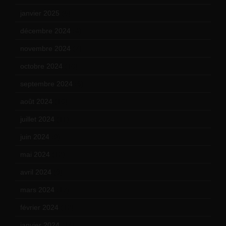
janvier 2025
(6)
décembre 2024
(4)
novembre 2024
(7)
octobre 2024
(10)
septembre 2024
(6)
août 2024
(10)
juillet 2024
(11)
juin 2024
(9)
mai 2024
(12)
avril 2024
(9)
mars 2024
(12)
février 2024
(12)
janvier 2024
(14)