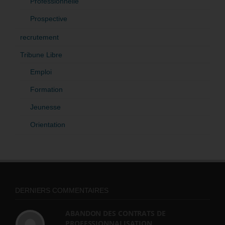
Professionnelle
Prospective
recrutement
Tribune Libre
Emploi
Formation
Jeunesse
Orientation
DERNIERS COMMENTAIRES
ABANDON DES CONTRATS DE
PROFESSIONNALISATION