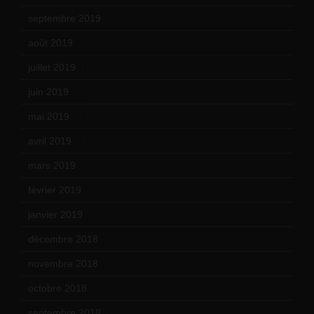
septembre 2019
(23)
août 2019
(14)
juillet 2019
(13)
juin 2019
(20)
mai 2019
(14)
avril 2019
(14)
mars 2019
(20)
février 2019
(16)
janvier 2019
(15)
décembre 2018
(7)
novembre 2018
(16)
octobre 2018
(15)
septembre 2018
(13)