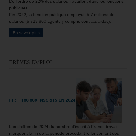
De l’ordre de 22% des salariés travaillent dans les fonctions
publiques.
Fin 2022, la fonction publique employait 5,7 millions de
salariés (5 723 800 agents y compris contrats aidés).
En savoir plus
BRÈVES EMPLOI
FT : + 100 000 INSCRITS EN 2024
Les chiffres de 2024 du nombre d’inscrit à France travail
marquent la fin de la période précédant le lancement des