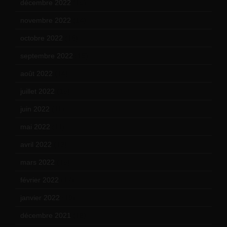
décembre 2022
(15)
novembre 2022
(14)
octobre 2022
(16)
septembre 2022
(15)
août 2022
(14)
juillet 2022
(15)
juin 2022
(11)
mai 2022
(11)
avril 2022
(13)
mars 2022
(15)
février 2022
(17)
janvier 2022
(19)
décembre 2021
(18)