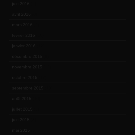
juin 2016
(2)
avril 2016
(8)
mars 2016
(9)
février 2016
(10)
janvier 2016
(12)
décembre 2015
(8)
novembre 2015
(10)
octobre 2015
(17)
septembre 2015
(19)
août 2015
(10)
juillet 2015
(2)
juin 2015
(8)
mai 2015
(5)