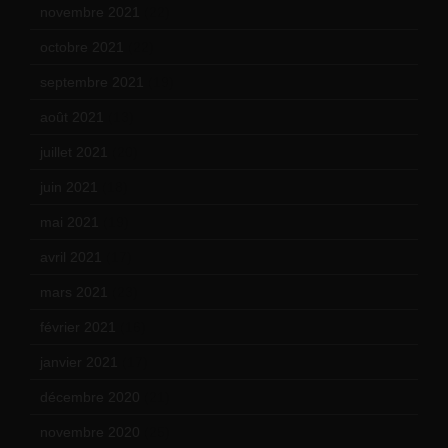
novembre 2021
(22)
octobre 2021
(22)
septembre 2021
(19)
août 2021
(13)
juillet 2021
(20)
juin 2021
(18)
mai 2021
(19)
avril 2021
(17)
mars 2021
(23)
février 2021
(16)
janvier 2021
(17)
décembre 2020
(21)
novembre 2020
(25)