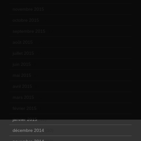
novembre 2015
(10)
octobre 2015
(17)
septembre 2015
(19)
août 2015
(10)
juillet 2015
(2)
juin 2015
(8)
mai 2015
(5)
avril 2015
(8)
mars 2015
(10)
février 2015
(11)
janvier 2015
(12)
décembre 2014
(10)