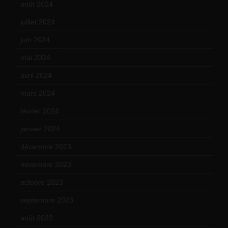
août 2024
(10)
juillet 2024
(11)
juin 2024
(9)
mai 2024
(12)
avril 2024
(9)
mars 2024
(12)
février 2024
(12)
janvier 2024
(14)
décembre 2023
(11)
novembre 2023
(15)
octobre 2023
(13)
septembre 2023
(11)
août 2023
(11)