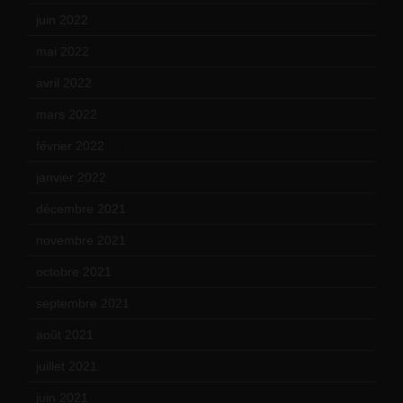
juin 2022
(11)
mai 2022
(11)
avril 2022
(13)
mars 2022
(15)
février 2022
(17)
janvier 2022
(19)
décembre 2021
(18)
novembre 2021
(22)
octobre 2021
(22)
septembre 2021
(19)
août 2021
(13)
juillet 2021
(20)
juin 2021
(18)