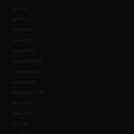
mai 2021
(19)
avril 2021
(17)
mars 2021
(23)
février 2021
(16)
janvier 2021
(17)
décembre 2020
(21)
novembre 2020
(25)
octobre 2020
(24)
septembre 2020
(19)
août 2020
(18)
juillet 2020
(20)
juin 2020
(15)