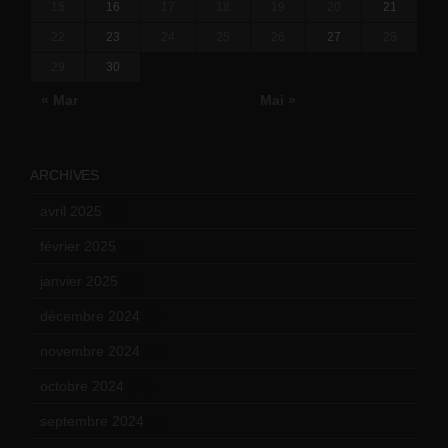
15
16
17
18
19
20
21
22
23
24
25
26
27
28
29
30
« Mar
Mai »
ARCHIVES
avril 2025
(2)
février 2025
(3)
janvier 2025
(6)
décembre 2024
(4)
novembre 2024
(7)
octobre 2024
(10)
septembre 2024
(6)