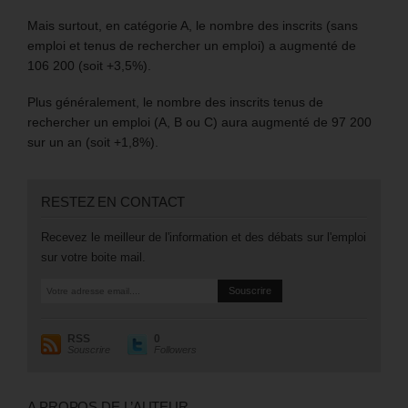
Mais surtout, en catégorie A, le nombre des inscrits (sans
emploi et tenus de rechercher un emploi) a augmenté de
106 200 (soit +3,5%).
Plus généralement, le nombre des inscrits tenus de
rechercher un emploi (A, B ou C) aura augmenté de 97 200
sur un an (soit +1,8%).
RESTEZ EN CONTACT
Recevez le meilleur de l'information et des débats sur l'emploi
sur votre boite mail.
RSS
0
Souscrire
Followers
A PROPOS DE L’AUTEUR