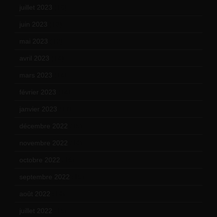
juillet 2023
(10)
juin 2023
(13)
mai 2023
(12)
avril 2023
(14)
mars 2023
(14)
février 2023
(14)
janvier 2023
(17)
décembre 2022
(15)
novembre 2022
(14)
octobre 2022
(16)
septembre 2022
(15)
août 2022
(14)
juillet 2022
(15)