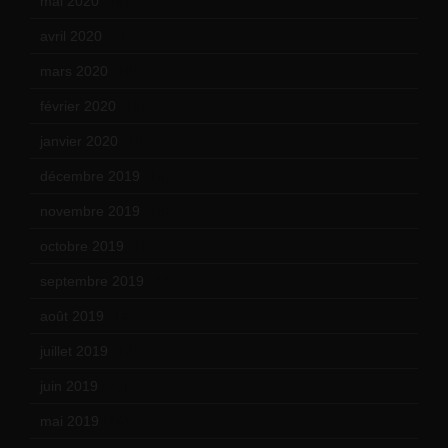
mai 2020
(18)
avril 2020
(21)
mars 2020
(18)
février 2020
(15)
janvier 2020
(18)
décembre 2019
(14)
novembre 2019
(18)
octobre 2019
(15)
septembre 2019
(23)
août 2019
(14)
juillet 2019
(13)
juin 2019
(20)
mai 2019
(14)