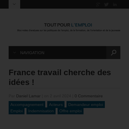
NAVIGATION
France travail cherche des
idées !
Par
Daniel Lamar
|
on 2 avril 2024
|
0 Commentaire
Accompagnement
Acteurs
Demandeur emploi
Emploi
Indemnisation
Offre emploi