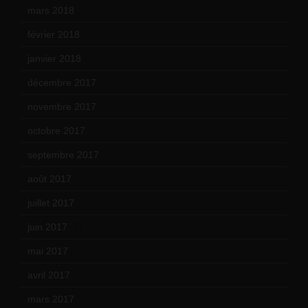
mars 2018
(12)
février 2018
(9)
janvier 2018
(12)
décembre 2017
(6)
novembre 2017
(9)
octobre 2017
(10)
septembre 2017
(12)
août 2017
(2)
juillet 2017
(9)
juin 2017
(8)
mai 2017
(9)
avril 2017
(6)
mars 2017
(7)