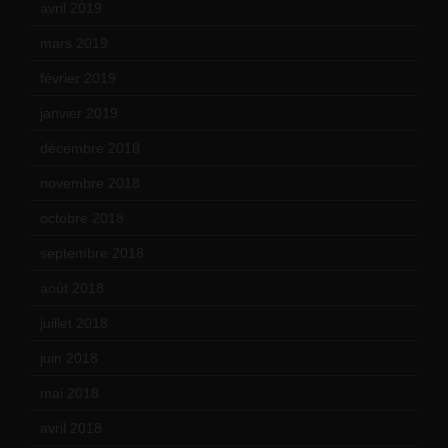
avril 2019
(14)
mars 2019
(20)
février 2019
(16)
janvier 2019
(15)
décembre 2018
(7)
novembre 2018
(16)
octobre 2018
(15)
septembre 2018
(13)
août 2018
(5)
juillet 2018
(7)
juin 2018
(7)
mai 2018
(8)
avril 2018
(11)