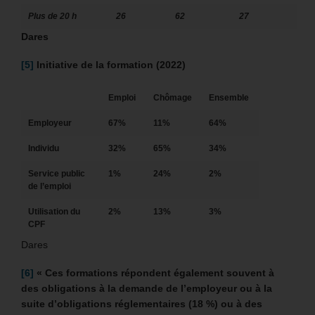
Plus de 20 h
26
62
27
Dares
[5]
Initiative de la formation (2022)
Emploi
Chômage
Ensemble
Employeur
67%
11%
64%
Individu
32%
65%
34%
Service public
1%
24%
2%
de l’emploi
Utilisation du
2%
13%
3%
CPF
Dares
[6]
« Ces formations répondent également souvent à
des obligations à la demande de l’employeur ou à la
suite d’obligations réglementaires (18 %) ou à des