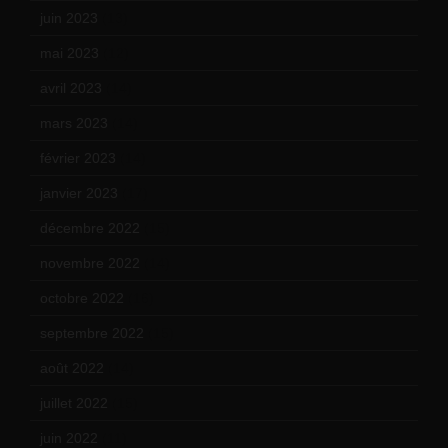
juin 2023
(13)
mai 2023
(12)
avril 2023
(14)
mars 2023
(14)
février 2023
(14)
janvier 2023
(17)
décembre 2022
(15)
novembre 2022
(14)
octobre 2022
(16)
septembre 2022
(15)
août 2022
(14)
juillet 2022
(15)
juin 2022
(11)