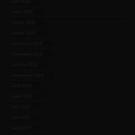
avril 2020
(21)
mars 2020
(18)
février 2020
(15)
janvier 2020
(18)
décembre 2019
(14)
novembre 2019
(18)
octobre 2019
(15)
septembre 2019
(23)
août 2019
(14)
juillet 2019
(13)
juin 2019
(20)
mai 2019
(14)
avril 2019
(14)