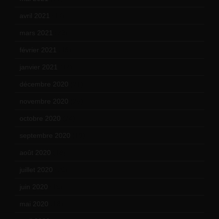
avril 2021
(17)
mars 2021
(23)
février 2021
(16)
janvier 2021
(17)
décembre 2020
(21)
novembre 2020
(25)
octobre 2020
(24)
septembre 2020
(19)
août 2020
(18)
juillet 2020
(20)
juin 2020
(15)
mai 2020
(18)