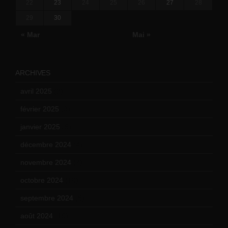
22
23
24
25
26
27
28
29
30
« Mar
Mai »
ARCHIVES
avril 2025
(2)
février 2025
(3)
janvier 2025
(6)
décembre 2024
(4)
novembre 2024
(7)
octobre 2024
(10)
septembre 2024
(6)
août 2024
(10)