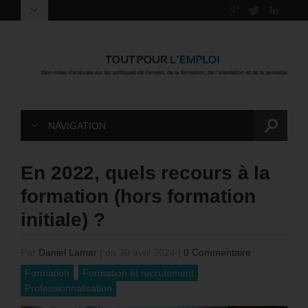
NAVIGATION
En 2022, quels recours à la
formation (hors formation
initiale) ?
Par
Daniel Lamar
|
on 30 avril 2024
|
0 Commentaire
Formation
Formation et recrutement
Professionnalisation