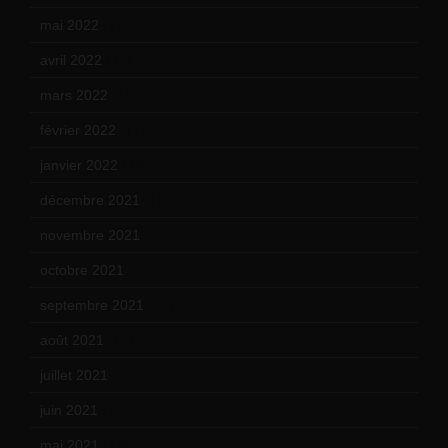
mai 2022
(11)
avril 2022
(13)
mars 2022
(15)
février 2022
(17)
janvier 2022
(19)
décembre 2021
(18)
novembre 2021
(22)
octobre 2021
(22)
septembre 2021
(19)
août 2021
(13)
juillet 2021
(20)
juin 2021
(18)
mai 2021
(19)