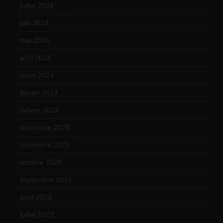
juillet 2024
(11)
juin 2024
(9)
mai 2024
(12)
avril 2024
(9)
mars 2024
(12)
février 2024
(12)
janvier 2024
(14)
décembre 2023
(11)
novembre 2023
(15)
octobre 2023
(13)
septembre 2023
(11)
août 2023
(11)
juillet 2023
(10)