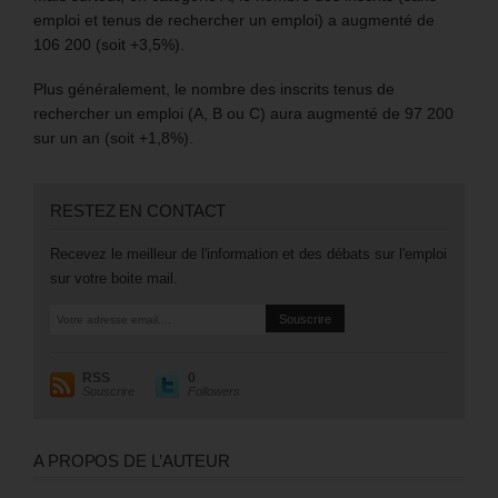
emploi et tenus de rechercher un emploi) a augmenté de
106 200 (soit +3,5%).
Plus généralement, le nombre des inscrits tenus de
rechercher un emploi (A, B ou C) aura augmenté de 97 200
sur un an (soit +1,8%).
RESTEZ EN CONTACT
Recevez le meilleur de l'information et des débats sur l'emploi
sur votre boite mail.
RSS
0
Souscrire
Followers
A PROPOS DE L’AUTEUR