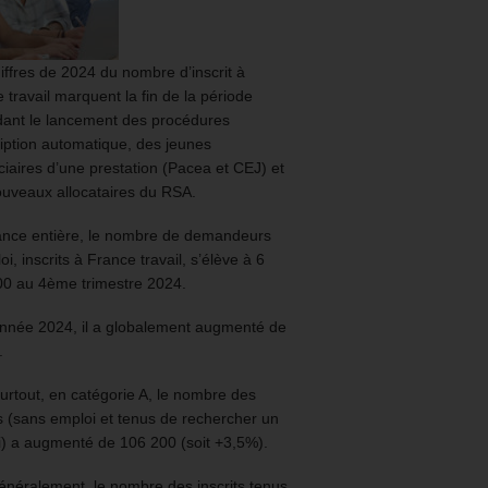
iffres de 2024 du nombre d’inscrit à
 travail marquent la fin de la période
ant le lancement des procédures
ription automatique, des jeunes
ciaires d’une prestation (Pacea et CEJ) et
uveaux allocataires du RSA.
ance entière, le nombre de demandeurs
oi, inscrits à France travail, s’élève à 6
00 au 4ème trimestre 2024.
année 2024, il a globalement augmenté de
.
urtout, en catégorie A, le nombre des
ts (sans emploi et tenus de rechercher un
) a augmenté de 106 200 (soit +3,5%).
énéralement, le nombre des inscrits tenus