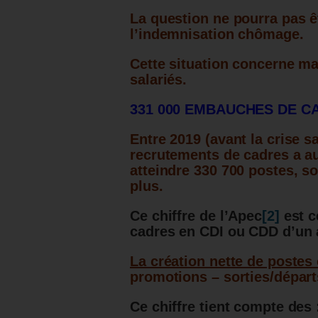
La question ne pourra pas ê
l’indemnisation chômage.
Cette situation concerne m
salariés.
331 000 EMBAUCHES DE C
Entre 2019 (avant la crise s
recrutements de cadres a 
atteindre 330 700 postes, so
plus.
Ce chiffre de l’Apec
[2]
est c
cadres en CDI ou CDD d’un a
La création nette de postes
promotions – sorties/départ
Ce chiffre tient compte des 