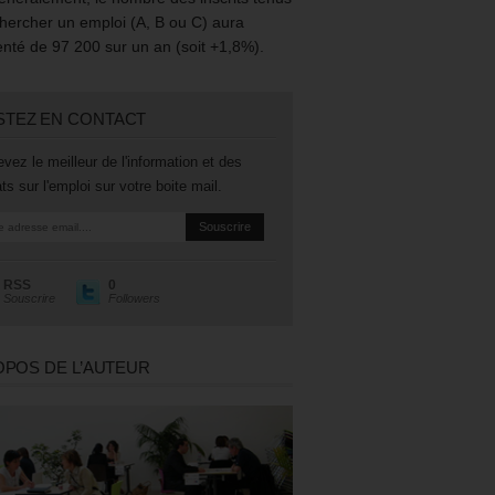
hercher un emploi (A, B ou C) aura
té de 97 200 sur un an (soit +1,8%).
STEZ EN CONTACT
vez le meilleur de l'information et des
ts sur l'emploi sur votre boite mail.
RSS
0
Souscrire
Followers
OPOS DE L’AUTEUR