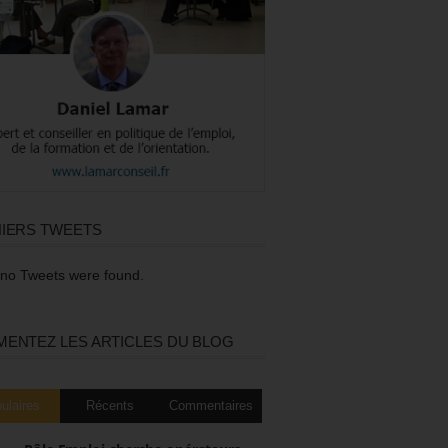
IERS TWEETS
 no Tweets were found.
ENTEZ LES ARTICLES DU BLOG
ulaires
Récents
Commentaires