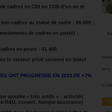
de cadres en CDI ou CDD d’un an et
non-cadres au statut de cadre : 66 600 ;
cenciements de cadres en poste) :
 cadres en poste : 41 400.
DERN
s le secteur privé seraient en statut
Sorry,
ES ONT PROGRESSE EN 2023 DE +7%
COMM
ur ajoutée « très actifs » : activités
rie-R&D, conseil, banque-assurance)
Pop