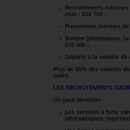
Recrutements externes 
plus : 330 700 ;
Promotions internes de 
Sorties (démissions, li
270 500 ;
Départs à la retraite de
Plus de 20% des salariés dan
cadre.
LES RECRUTEMENTS CADR
On peut identifier :
Les services à forte vale
informatiques, ingénie