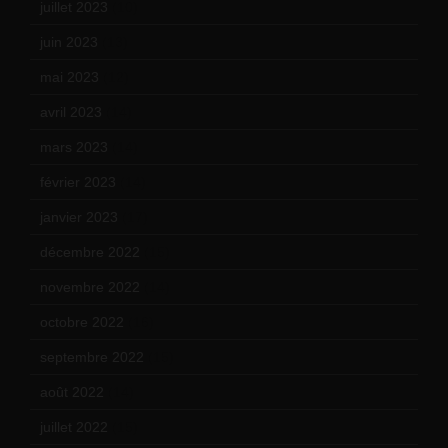
juillet 2023
(10)
juin 2023
(13)
mai 2023
(12)
avril 2023
(14)
mars 2023
(14)
février 2023
(14)
janvier 2023
(17)
décembre 2022
(15)
novembre 2022
(14)
octobre 2022
(16)
septembre 2022
(15)
août 2022
(14)
juillet 2022
(15)