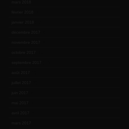
mars 2018
(12)
février 2018
(9)
janvier 2018
(12)
décembre 2017
(6)
novembre 2017
(9)
octobre 2017
(10)
septembre 2017
(12)
août 2017
(2)
juillet 2017
(9)
juin 2017
(8)
mai 2017
(9)
avril 2017
(6)
mars 2017
(7)