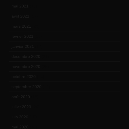
mai 2021
(19)
avril 2021
(17)
mars 2021
(23)
février 2021
(16)
janvier 2021
(17)
décembre 2020
(21)
novembre 2020
(25)
octobre 2020
(24)
septembre 2020
(19)
août 2020
(18)
juillet 2020
(20)
juin 2020
(15)
mai 2020
(18)