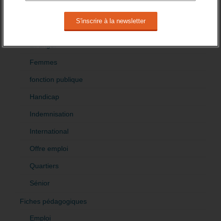
Création
Demandeur emploi
Etranger
Femmes
fonction publique
Handicap
Indemnisation
International
Offre emploi
Quartiers
Sénior
Fiches pédagogiques
Emploi