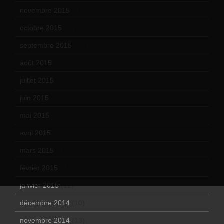
novembre 2015
(10)
octobre 2015
(17)
septembre 2015
(19)
août 2015
(10)
juillet 2015
(2)
juin 2015
(8)
mai 2015
(5)
avril 2015
(8)
mars 2015
(10)
février 2015
(11)
janvier 2015
(12)
décembre 2014
(10)
novembre 2014
(13)