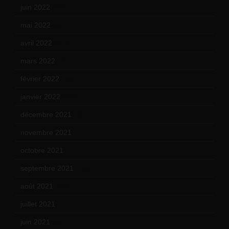
juin 2022
(11)
mai 2022
(11)
avril 2022
(13)
mars 2022
(15)
février 2022
(17)
janvier 2022
(19)
décembre 2021
(18)
novembre 2021
(22)
octobre 2021
(22)
septembre 2021
(19)
août 2021
(13)
juillet 2021
(20)
juin 2021
(18)