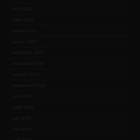
avril 2020
(21)
mars 2020
(18)
février 2020
(15)
janvier 2020
(18)
décembre 2019
(14)
novembre 2019
(18)
octobre 2019
(15)
septembre 2019
(23)
août 2019
(14)
juillet 2019
(13)
juin 2019
(20)
mai 2019
(14)
avril 2019
(14)