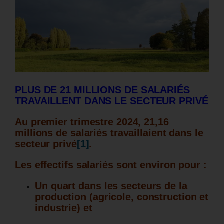
PLUS DE 21 MILLIONS DE SALARI
É
S
TRAVAILLENT DANS LE SECTEUR
PRIVÉ
Au premier trimestre 2024, 21,16
millions de salariés travaillaient dans le
secteur privé
[1]
.
Les effectifs salariés sont environ pour :
Un quart dans les secteurs de la
production (agricole, construction et
industrie) et