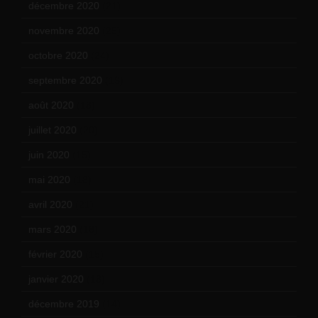
décembre 2020
(21)
novembre 2020
(25)
octobre 2020
(24)
septembre 2020
(19)
août 2020
(18)
juillet 2020
(20)
juin 2020
(15)
mai 2020
(18)
avril 2020
(21)
mars 2020
(18)
février 2020
(15)
janvier 2020
(18)
décembre 2019
(14)