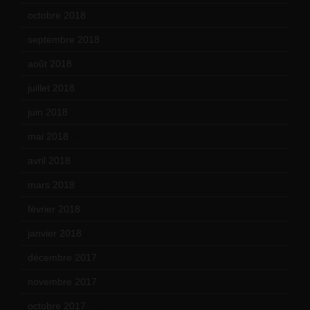
octobre 2018
(15)
septembre 2018
(13)
août 2018
(5)
juillet 2018
(7)
juin 2018
(7)
mai 2018
(8)
avril 2018
(11)
mars 2018
(12)
février 2018
(9)
janvier 2018
(12)
décembre 2017
(6)
novembre 2017
(9)
octobre 2017
(10)