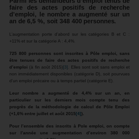
Parmi les demandeurs d’emploi tenus de
faire des actes positifs de recherche
d’emploi, le nombre a augmenté sur un
an de 6,5 %, soit 348 400 personnes.
L’augmentation porte d’abord sur les catégories B et C :
+11% et sur la catégorie A : 4,4%.
725 800 personnes sont inscrites à Pôle emploi, sans
être tenues de faire des actes positifs de recherche
d’emploi
(à fin août 2015)
[3]
. Elles sont soit sans emploi et
non immédiatement disponibles (catégorie D), soit pourvues
d’un emploi précaire ou à temps partiel (catégorie E).
Leur nombre a augmenté de 4,4% sur un an, en
particulier sur les derniers mois compte tenu des
progrès de la méthodologie de calcul de Pôle Emploi
(+1,6% entre juillet et août 2015
[4]
).
Pour l’ensemble des inscrits à Pole emploi, on compte
sur l’année une augmentation d’environ 380 000