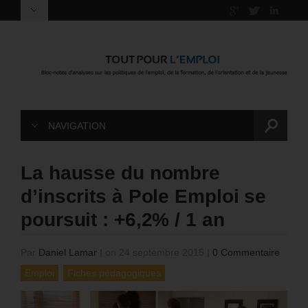
NAVIGATION
La hausse du nombre
d’inscrits à Pole Emploi se
poursuit : +6,2% / 1 an
Par
Daniel Lamar
|
on 24 septembre 2015
|
0 Commentaire
Emploi
Fiches pédagogiques