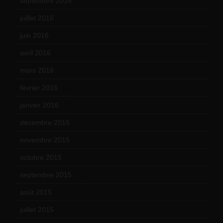
septembre 2016
(5)
juillet 2016
(1)
juin 2016
(2)
avril 2016
(8)
mars 2016
(9)
février 2016
(10)
janvier 2016
(12)
décembre 2015
(8)
novembre 2015
(10)
octobre 2015
(17)
septembre 2015
(19)
août 2015
(10)
juillet 2015
(2)