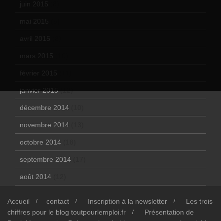
juin 2015
(8)
mai 2015
(5)
avril 2015
(8)
mars 2015
(10)
février 2015
(11)
janvier 2015
(12)
décembre 2014
(10)
novembre 2014
(13)
octobre 2014
(18)
septembre 2014
(17)
août 2014
(12)
Accueil
contact
Inscription à la newsletter
Les trois
chiffres pour le blog toutpourlemploi.fr
Présentation de