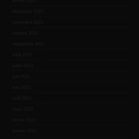
janvier 2022
(19)
décembre 2021
(18)
novembre 2021
(22)
octobre 2021
(22)
septembre 2021
(19)
août 2021
(13)
juillet 2021
(20)
juin 2021
(18)
mai 2021
(19)
avril 2021
(17)
mars 2021
(23)
février 2021
(16)
janvier 2021
(17)