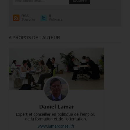
RSS
0
Souscrire
Followers
A PROPOS DE L’AUTEUR