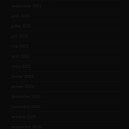
septembre 2021
(19)
août 2021
(13)
juillet 2021
(20)
juin 2021
(18)
mai 2021
(19)
avril 2021
(17)
mars 2021
(23)
février 2021
(16)
janvier 2021
(17)
décembre 2020
(21)
novembre 2020
(25)
octobre 2020
(24)
septembre 2020
(19)