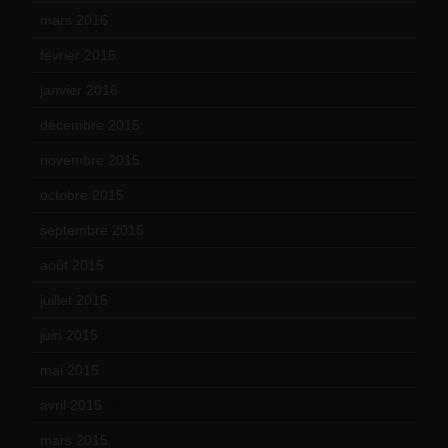
mars 2016
(9)
février 2016
(10)
janvier 2016
(12)
décembre 2015
(8)
novembre 2015
(10)
octobre 2015
(17)
septembre 2015
(19)
août 2015
(10)
juillet 2015
(2)
juin 2015
(8)
mai 2015
(5)
avril 2015
(8)
mars 2015
(10)