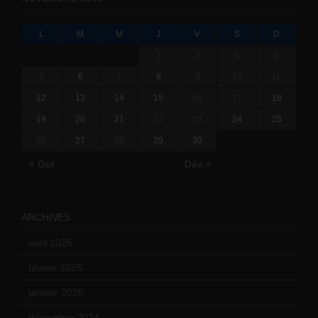
L
M
M
J
V
S
D
1
2
3
4
5
6
7
8
9
10
11
12
13
14
15
16
17
18
19
20
21
22
23
24
25
26
27
28
29
30
« Oct
Déc »
ARCHIVES
avril 2025
(2)
février 2025
(3)
janvier 2025
(6)
décembre 2024
(4)