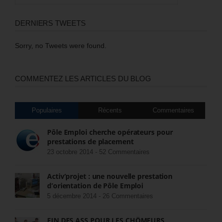
DERNIERS TWEETS
Sorry, no Tweets were found.
COMMENTEZ LES ARTICLES DU BLOG
Populaires
Récents
Commentaires
Pôle Emploi cherche opérateurs pour
prestations de placement
23 octobre 2014 -
52 Commentaires
Activ’projet : une nouvelle prestation
d’orientation de Pôle Emploi
5 décembre 2014 -
26 Commentaires
FIN DES ASS POUR LES CHÔMEURS