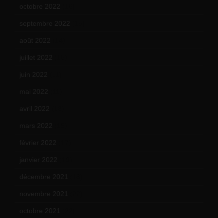
octobre 2022
(16)
septembre 2022
(15)
août 2022
(14)
juillet 2022
(15)
juin 2022
(11)
mai 2022
(11)
avril 2022
(13)
mars 2022
(15)
février 2022
(17)
janvier 2022
(19)
décembre 2021
(18)
novembre 2021
(22)
octobre 2021
(22)