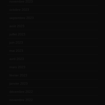
novembre 2023
(15)
octobre 2023
(13)
septembre 2023
(11)
août 2023
(11)
juillet 2023
(10)
juin 2023
(13)
mai 2023
(12)
avril 2023
(14)
mars 2023
(14)
février 2023
(14)
janvier 2023
(17)
décembre 2022
(15)
novembre 2022
(14)