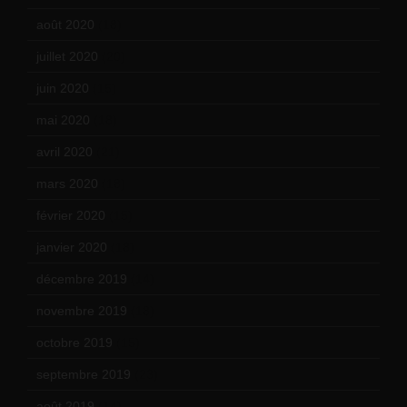
août 2020
(18)
juillet 2020
(20)
juin 2020
(15)
mai 2020
(18)
avril 2020
(21)
mars 2020
(18)
février 2020
(15)
janvier 2020
(18)
décembre 2019
(14)
novembre 2019
(18)
octobre 2019
(15)
septembre 2019
(23)
août 2019
(14)