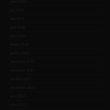
juillet 2018
(7)
juin 2018
(7)
mai 2018
(8)
avril 2018
(11)
mars 2018
(12)
février 2018
(9)
janvier 2018
(12)
décembre 2017
(6)
novembre 2017
(9)
octobre 2017
(10)
septembre 2017
(12)
août 2017
(2)
juillet 2017
(9)