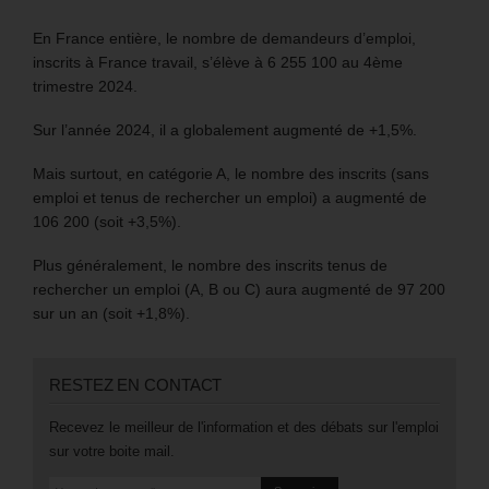
En France entière, le nombre de demandeurs d’emploi,
inscrits à France travail, s’élève à 6 255 100 au 4ème
trimestre 2024.
Sur l’année 2024, il a globalement augmenté de +1,5%.
Mais surtout, en catégorie A, le nombre des inscrits (sans
emploi et tenus de rechercher un emploi) a augmenté de
106 200 (soit +3,5%).
Plus généralement, le nombre des inscrits tenus de
rechercher un emploi (A, B ou C) aura augmenté de 97 200
sur un an (soit +1,8%).
RESTEZ EN CONTACT
Recevez le meilleur de l'information et des débats sur l'emploi
sur votre boite mail.