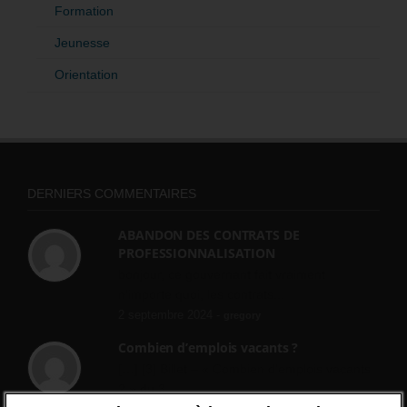
Formation
Jeunesse
Orientation
DERNIERS COMMENTAIRES
ABANDON DES CONTRATS DE
PROFESSIONNALISATION
bonjour, ce gouvernant fait vraiment
n'importe quoi, les contrats...
2 septembre 2024 -
gregory
Combien d’emplois vacants ?
[…] [3] Billet – « Combien d’emplois vacants
? » du 3...