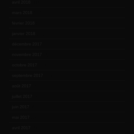
avril 2018
(11)
mars 2018
(12)
février 2018
(9)
janvier 2018
(12)
décembre 2017
(6)
novembre 2017
(9)
octobre 2017
(10)
septembre 2017
(12)
août 2017
(2)
juillet 2017
(9)
juin 2017
(8)
mai 2017
(9)
avril 2017
(6)