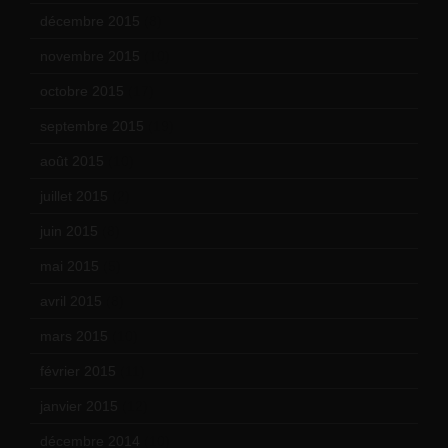
décembre 2015
(8)
novembre 2015
(10)
octobre 2015
(17)
septembre 2015
(19)
août 2015
(10)
juillet 2015
(2)
juin 2015
(8)
mai 2015
(5)
avril 2015
(8)
mars 2015
(10)
février 2015
(11)
janvier 2015
(12)
décembre 2014
(10)