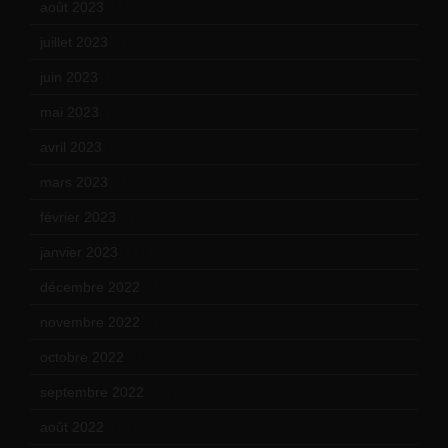
août 2023
(11)
juillet 2023
(10)
juin 2023
(13)
mai 2023
(12)
avril 2023
(14)
mars 2023
(14)
février 2023
(14)
janvier 2023
(17)
décembre 2022
(15)
novembre 2022
(14)
octobre 2022
(16)
septembre 2022
(15)
août 2022
(14)