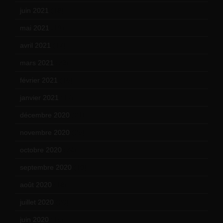
juin 2021
(18)
mai 2021
(19)
avril 2021
(17)
mars 2021
(23)
février 2021
(16)
janvier 2021
(17)
décembre 2020
(21)
novembre 2020
(25)
octobre 2020
(24)
septembre 2020
(19)
août 2020
(18)
juillet 2020
(20)
juin 2020
(15)