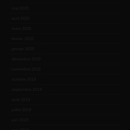
mai 2020
(18)
avril 2020
(21)
mars 2020
(18)
février 2020
(15)
janvier 2020
(18)
décembre 2019
(14)
novembre 2019
(18)
octobre 2019
(15)
septembre 2019
(23)
août 2019
(14)
juillet 2019
(13)
juin 2019
(20)
mai 2019
(14)