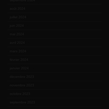
août 2024
(10)
juillet 2024
(11)
juin 2024
(9)
mai 2024
(12)
avril 2024
(9)
mars 2024
(12)
février 2024
(12)
janvier 2024
(14)
décembre 2023
(11)
novembre 2023
(15)
octobre 2023
(13)
septembre 2023
(11)