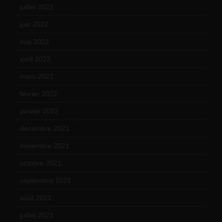
juillet 2022
(15)
juin 2022
(11)
mai 2022
(11)
avril 2022
(13)
mars 2022
(15)
février 2022
(17)
janvier 2022
(19)
décembre 2021
(18)
novembre 2021
(22)
octobre 2021
(22)
septembre 2021
(19)
août 2021
(13)
juillet 2021
(20)