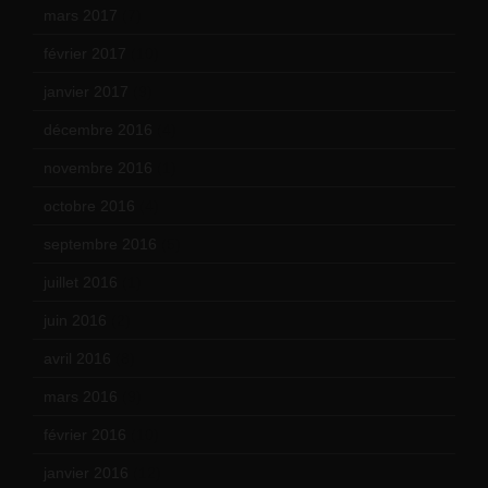
mars 2017
(7)
février 2017
(10)
janvier 2017
(9)
décembre 2016
(4)
novembre 2016
(1)
octobre 2016
(4)
septembre 2016
(5)
juillet 2016
(1)
juin 2016
(2)
avril 2016
(8)
mars 2016
(9)
février 2016
(10)
janvier 2016
(12)