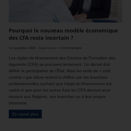
Pourquoi le nouveau modèle économique
des CFA reste incertain ?
12 novembre 2018
-
Daniel Lamar
-
0 Commentaire
Les règles de financement des Centres de Formation des
Apprentis (CFA) se précisent lentement. Un décret doit
définir la participation de l’État. Mais les tarifs de « coût
contrat » par élève restent à chiffrer par les branches
professionnelles sachant que l’objet du financement est
cadré et que pour les autres frais les CFA devront avoir
recours aux Régions, aux branches ou à leur propre
trésorerie.
En savoir plus