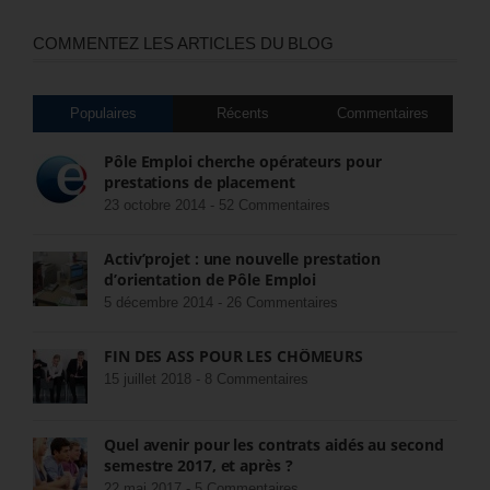
COMMENTEZ LES ARTICLES DU BLOG
Populaires
Récents
Commentaires
Pôle Emploi cherche opérateurs pour
prestations de placement
23 octobre 2014 -
52 Commentaires
Activ’projet : une nouvelle prestation
d’orientation de Pôle Emploi
5 décembre 2014 -
26 Commentaires
FIN DES ASS POUR LES CHÔMEURS
15 juillet 2018 -
8 Commentaires
Quel avenir pour les contrats aidés au second
semestre 2017, et après ?
22 mai 2017 -
5 Commentaires