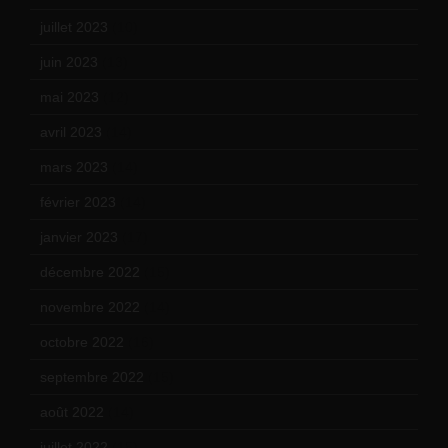
juillet 2023
(10)
juin 2023
(13)
mai 2023
(12)
avril 2023
(14)
mars 2023
(14)
février 2023
(14)
janvier 2023
(17)
décembre 2022
(15)
novembre 2022
(14)
octobre 2022
(16)
septembre 2022
(15)
août 2022
(14)
juillet 2022
(15)