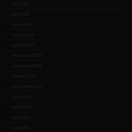
mai 2020
(18)
avril 2020
(21)
mars 2020
(18)
février 2020
(15)
janvier 2020
(18)
décembre 2019
(14)
novembre 2019
(18)
octobre 2019
(15)
septembre 2019
(23)
août 2019
(14)
juillet 2019
(13)
juin 2019
(20)
mai 2019
(14)