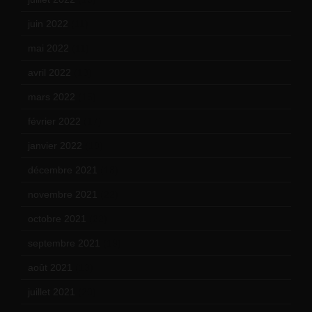
juin 2022
(11)
mai 2022
(11)
avril 2022
(13)
mars 2022
(15)
février 2022
(17)
janvier 2022
(19)
décembre 2021
(18)
novembre 2021
(22)
octobre 2021
(22)
septembre 2021
(19)
août 2021
(13)
juillet 2021
(20)