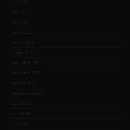
juin 2021
(18)
mai 2021
(19)
avril 2021
(17)
mars 2021
(23)
février 2021
(16)
janvier 2021
(17)
décembre 2020
(21)
novembre 2020
(25)
octobre 2020
(24)
septembre 2020
(19)
août 2020
(18)
juillet 2020
(20)
juin 2020
(15)