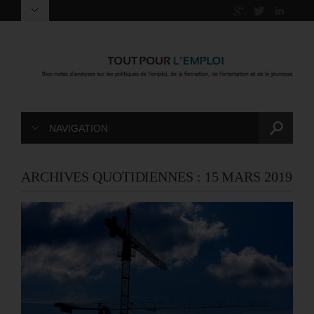
NAVIGATION
ARCHIVES QUOTIDIENNES :
15 MARS 2019