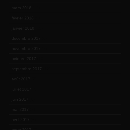
mars 2018
(12)
février 2018
(9)
janvier 2018
(12)
décembre 2017
(6)
novembre 2017
(9)
octobre 2017
(10)
septembre 2017
(12)
août 2017
(2)
juillet 2017
(9)
juin 2017
(8)
mai 2017
(9)
avril 2017
(6)
mars 2017
(7)