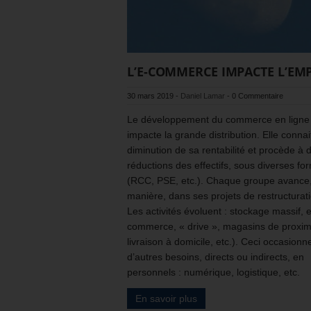
L’E-COMMERCE IMPACTE L’EM
30 mars 2019
-
Daniel Lamar
-
0 Commentaire
Le développement du commerce en ligne
impacte la grande distribution. Elle conna
diminution de sa rentabilité et procède à 
réductions des effectifs, sous diverses fo
(RCC, PSE, etc.). Chaque groupe avance,
manière, dans ses projets de restructurat
Les activités évoluent : stockage massif, e
commerce, « drive », magasins de proxim
livraison à domicile, etc.). Ceci occasionn
d’autres besoins, directs ou indirects, en
personnels : numérique, logistique, etc.
En savoir plus