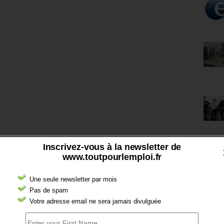
Inscrivez-vous à la newsletter de
www.toutpourlemploi.fr
Une seule newsletter par mois
Pas de spam
Votre adresse email ne sera jamais divulguée