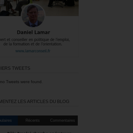
IERS TWEETS
 no Tweets were found.
ENTEZ LES ARTICLES DU BLOG
ulaires
Récents
Commentaires