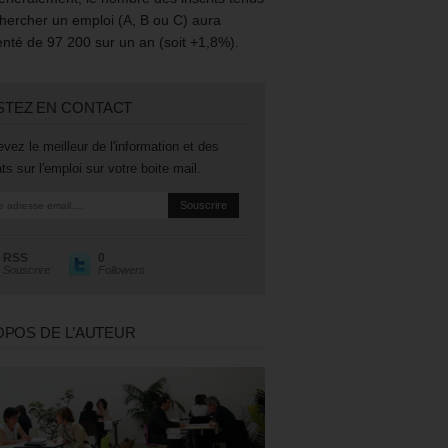
hercher un emploi (A, B ou C) aura
té de 97 200 sur un an (soit +1,8%).
STEZ EN CONTACT
vez le meilleur de l'information et des
ts sur l'emploi sur votre boite mail.
RSS
0
Souscrire
Followers
OPOS DE L’AUTEUR