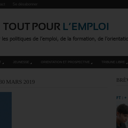
act
Se désabonner
T
JEUNESSE
ORIENTATION ET PROSPECTIVE
TRIBUNE LIBRE
BRÈ
30 MARS 2019
FT : 