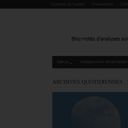
A propos de l’auteur
Présentation
Cont
EMPLOI
FORMATION ET RECRUTEMEN
ARCHIVES QUOTIDIENNES :