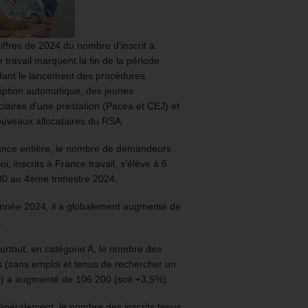
iffres de 2024 du nombre d’inscrit à
 travail marquent la fin de la période
ant le lancement des procédures
ription automatique, des jeunes
ciaires d’une prestation (Pacea et CEJ) et
uveaux allocataires du RSA.
ance entière, le nombre de demandeurs
oi, inscrits à France travail, s’élève à 6
00 au 4ème trimestre 2024.
année 2024, il a globalement augmenté de
.
urtout, en catégorie A, le nombre des
ts (sans emploi et tenus de rechercher un
) a augmenté de 106 200 (soit +3,5%).
énéralement, le nombre des inscrits tenus