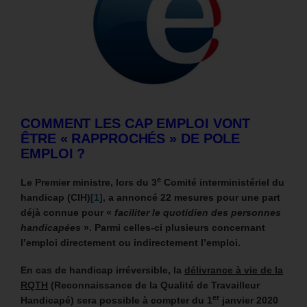
COMMENT LES CAP EMPLOI VONT
ÊTRE « RAPPROCHÉS » DE POLE
EMPLOI ?
e
Le Premier ministre, lors du 3
Comité interministériel du
handicap (CIH)
[1]
, a annoncé 22 mesures pour une part
déjà connue pour «
faciliter le quotidien des personnes
handicapées
».
Parmi celles-ci plusieurs concernant
l’emploi directement ou indirectement l’emploi.
En cas de handicap irréversible, la
délivrance à vie de la
RQTH
(Reconnaissance de la Qualité de Travailleur
er
Handicapé) sera possible à compter du 1
janvier 2020