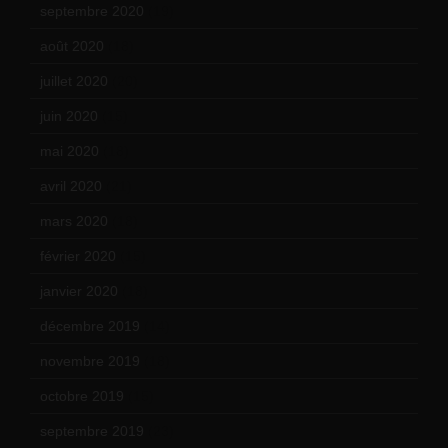
septembre 2020
(19)
août 2020
(18)
juillet 2020
(20)
juin 2020
(15)
mai 2020
(18)
avril 2020
(21)
mars 2020
(18)
février 2020
(15)
janvier 2020
(18)
décembre 2019
(14)
novembre 2019
(18)
octobre 2019
(15)
septembre 2019
(23)