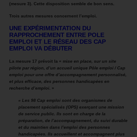
(mesure 3). Cette disposition semble de bon sens.
Trois autres mesures concernent l’emploi.
UNE EXPÉRIMENTATION DU
RAPPROCHEMENT ENTRE POLE
EMPLOI ET LE RÉSEAU DES CAP
EMPLOI VA DÉBUTER
La mesure 17 prévoit la « mi
se en place, sur un site
pilote par région, d’un accueil unique Pôle emploi / Cap
emploi pour une offre d’accompagnement personnalisé,
et plus efficace, des personnes handicapées en
recherche d’emploi
. »
« Les 98 Cap emploi sont des organismes de
placement spécialisés (OPS) exerçant une mission
de service public. Ils sont en charge de la
préparation, de l’accompagnement, du suivi durable
et du maintien dans l’emploi des personnes
handicapées. Ils accueillent et accompagnent plus