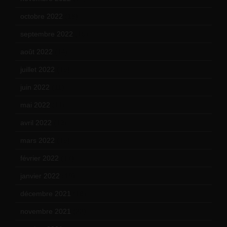
octobre 2022
(16)
septembre 2022
(15)
août 2022
(14)
juillet 2022
(15)
juin 2022
(11)
mai 2022
(11)
avril 2022
(13)
mars 2022
(15)
février 2022
(17)
janvier 2022
(19)
décembre 2021
(18)
novembre 2021
(22)