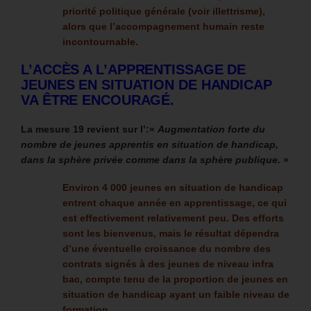
priorité politique générale (voir illettrisme),
alors que l’accompagnement humain reste
incontournable.
L’ACCÈS A L’APPRENTISSAGE DE
JEUNES EN SITUATION DE HANDICAP
VA ÊTRE ENCOURAGÉ.
La mesure 19 revient sur l’:«
Augmentation forte du
nombre de jeunes apprentis en situation de handicap,
dans la sphère privée comme dans la sphère publique.
»
Environ 4 000 jeunes en situation de handicap
entrent chaque année en apprentissage, ce qui
est effectivement relativement peu. Des efforts
sont les bienvenus, mais le résultat dépendra
d’une éventuelle croissance du nombre des
contrats signés à des jeunes de niveau infra
bac, compte tenu de la proportion de jeunes en
situation de handicap ayant un faible niveau de
formation.