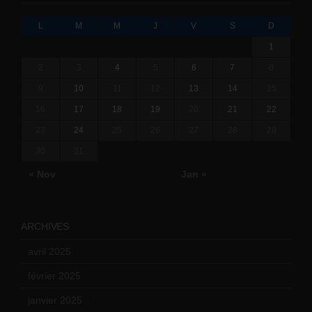
L
M
M
J
V
S
D
1
2
3
4
5
6
7
8
9
10
11
12
13
14
15
16
17
18
19
20
21
22
23
24
25
26
27
28
29
30
31
« Nov
Jan »
ARCHIVES
avril 2025
(2)
février 2025
(3)
janvier 2025
(6)