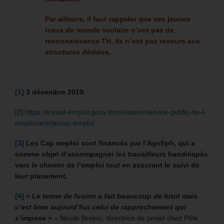
Par ailleurs, il faut rappeler que ces jeunes
issus du monde scolaire n’ont pas de
reconnaissance TH, ils n’ont pas recours aux
structures dédiées.
[1]
3 décembre 2019.
[2]
https://travail-emploi.gouv.fr/ministere/service-public-de-l-
emploi/article/cap-emploi
[3]
Les Cap emploi sont
financés par l’Agefiph, qui a
comme objet d’accompagner les travailleurs handicapés
vers le chemin de l’emploi tout en assurant le suivi de
leur placement.
[4]
«
Le terme de fusion a fait beaucoup de bruit mais
c’est bien aujourd’hui celui de rapprochement qui
s’impose
» –
Nicole Brejou, directrice de projet chez Pôle