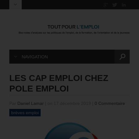
NAVIGATION
LES CAP EMPLOI CHEZ
POLE EMPLOI
Par
Daniel Lamar
|
on 17 décembre 2019
|
0 Commentaire
brèves emploi