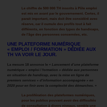
Le chiffre de 500 000 TH inscrits à Pôle emploi
est mis en avant par le gouvernement. Certes, il
parait important, mais doit être considéré avec
réserve, car il cumule des profils tout à fait
différents, en fonction des types de handicaps,
de l’âge des personnes concernées, etc.
UNE PLATEFORME NUMÉRIQUE
« EMPLOI / FORMATION » DÉDIÉE AUX
TH VA VOIR LE JOUR.
La mesure 18 annonce le «
Lancement d’une plateforme
numérique «
emploi / formation
» dédiée aux personnes
en situation de handicap, avec la mise en ligne de
premiers services « d’information accompagnée » en
2020 pour en finir avec la complexité des démarches.
»
La prolifération des plateformes numériques,
pour les publics pouvant avoir des difficultés
de consultation à divers niveaux, semble une