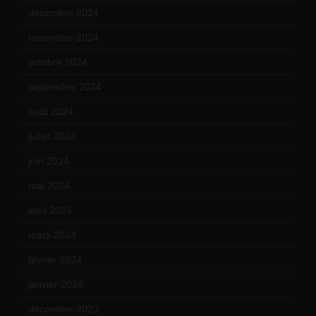
décembre 2024
(4)
novembre 2024
(7)
octobre 2024
(10)
septembre 2024
(6)
août 2024
(10)
juillet 2024
(11)
juin 2024
(9)
mai 2024
(12)
avril 2024
(9)
mars 2024
(12)
février 2024
(12)
janvier 2024
(14)
décembre 2023
(11)