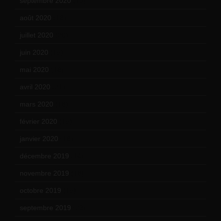
septembre 2020
(19)
août 2020
(18)
juillet 2020
(20)
juin 2020
(15)
mai 2020
(18)
avril 2020
(21)
mars 2020
(18)
février 2020
(15)
janvier 2020
(18)
décembre 2019
(14)
novembre 2019
(18)
octobre 2019
(15)
septembre 2019
(23)