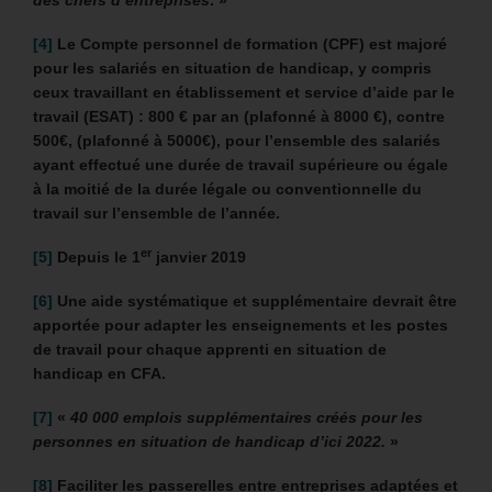
[4]
Le Compte personnel de formation (CPF) est majoré
pour les salariés en situation de handicap, y compris
ceux travaillant en établissement et service d’aide par le
travail (ESAT) : 800 € par an (plafonné à 8000 €), contre
500€, (plafonné à 5000€), pour l’ensemble des salariés
ayant effectué une durée de travail supérieure ou égale
à la moitié de la durée légale ou conventionnelle du
travail sur l’ensemble de l’année.
er
[5]
Depuis le 1
janvier 2019
[6]
Une aide systématique et supplémentaire devrait être
apportée pour adapter les enseignements et les postes
de travail pour chaque apprenti en situation de
handicap en CFA.
[7]
«
40 000 emplois supplémentaires créés pour les
personnes en situation de handicap d’ici 2022.
»
[8]
Faciliter les passerelles entre entreprises adaptées et