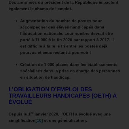
Des annonces du président de la République impactent
également le champ de l’emploi.
Augmentation du nombre de postes pour
accompagner des élèves handicapés dans
l’Éducation nationale. Leur nombre devrait être
porté à 11 000 à la fin 2020 par rapport à 2017. Il
est difficile à faire le tri entre les postes déjà
pourvus et ceux restant à pourvoir !
Création de 1 000 places dans les établissements
spécialisés dans la prise en charge des personnes
en situation de handicap.
L’OBLIGATION D’EMPLOI DES
TRAVAILLEURS HANDICAPES (OETH) A
ÉVOLUÉ
er
Depuis le 1
janvier 2020, l’OETH a évolué avec
une
simplification
[10]
et une généralisation
.