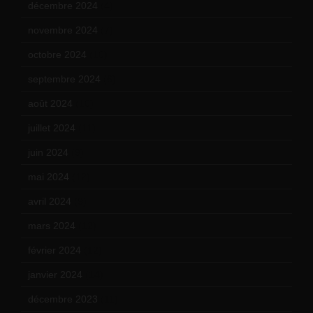
décembre 2024
(4)
novembre 2024
(7)
octobre 2024
(10)
septembre 2024
(6)
août 2024
(10)
juillet 2024
(11)
juin 2024
(9)
mai 2024
(12)
avril 2024
(9)
mars 2024
(12)
février 2024
(12)
janvier 2024
(14)
décembre 2023
(11)