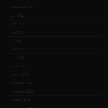
septembre 2021
(19)
août 2021
(13)
juillet 2021
(20)
juin 2021
(18)
mai 2021
(19)
avril 2021
(17)
mars 2021
(23)
février 2021
(16)
janvier 2021
(17)
décembre 2020
(21)
novembre 2020
(25)
octobre 2020
(24)