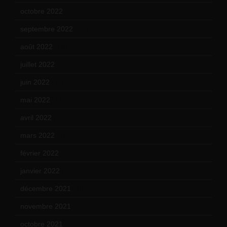
octobre 2022
(16)
septembre 2022
(15)
août 2022
(14)
juillet 2022
(15)
juin 2022
(11)
mai 2022
(11)
avril 2022
(13)
mars 2022
(15)
février 2022
(17)
janvier 2022
(19)
décembre 2021
(18)
novembre 2021
(22)
octobre 2021
(22)