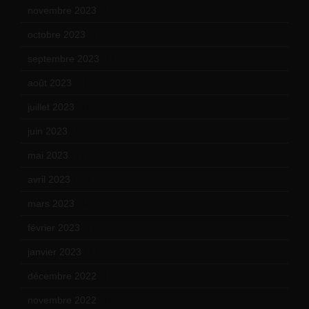
novembre 2023
(15)
octobre 2023
(13)
septembre 2023
(11)
août 2023
(11)
juillet 2023
(10)
juin 2023
(13)
mai 2023
(12)
avril 2023
(14)
mars 2023
(14)
février 2023
(14)
janvier 2023
(17)
décembre 2022
(15)
novembre 2022
(14)