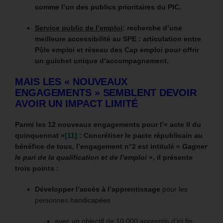
comme l’un des publics prioritaires du PIC.
Service public de l’emploi
: recherche d’une
meilleure accessibilité au SPE : articulation entre
Pôle emploi et réseau des Cap emploi
pour offrir
un guichet unique d’accompagnement
.
MAIS LES « NOUVEAUX
ENGAGEMENTS » SEMBLENT DEVOIR
AVOIR UN IMPACT LIMITÉ
Parmi les 12 nouveaux engagements pour l’« acte II du
quinquennat »
[11]
: Concrétiser le pacte républicain au
bénéfice de tous, l’engagement n°2 est intitulé «
Gagner
le pari de la qualification et de l’emploi
», il présente
trois points :
Développer l’accès à l’apprentissage
pour les
personnes handicapées
avec un objectif de 10 000 apprentis d’ici fin