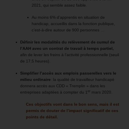
2021, qui semble assez faible.
Au moins 6% d’apprentis en situation de
handicap, accueillis dans la fonction publique,
c’est-à-dire autour de 900 personnes …
Définir les modalités du relèvement de cumul de
l’AAH avec un contrat de travail à temps partiel,
afin de lever les freins à l’activité professionnelle (seuil
de 17,5 heures).
Simplifier l’accès aux emplois passerelles vers le
milieu ordinaire
: la qualité de travailleur handicapé
donnera accès aux CDD « Tremplin » dans les
er
entreprises adaptées à compter du 1
mars 2020.
Ces objectifs vont dans le bon sens, mais il est
permis de douter de l’impact significatif de ces
points de détail.