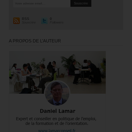
RSS
0
Souscrire
Followers
A PROPOS DE L’AUTEUR