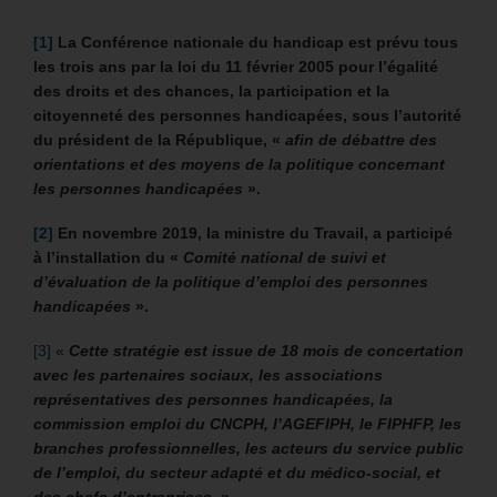
[1]
La Conférence nationale du handicap est prévu tous
les trois ans par la loi du 11 février 2005 pour l’égalité
des droits et des chances, la participation et la
citoyenneté des personnes handicapées, sous l’autorité
du président de la République, «
afin de débattre des
orientations et des moyens de la politique concernant
les personnes handicapées
».
[2]
En novembre 2019, la ministre du Travail, a participé
à l’installation du «
Comité national de suivi et
d’évaluation de la politique d’emploi des personnes
handicapées
».
[3]
«
Cette stratégie est issue de 18 mois de concertation
avec les partenaires sociaux, les associations
représentatives des personnes handicapées, la
commission emploi du CNCPH, l’AGEFIPH, le FIPHFP, les
branches professionnelles, les acteurs du service public
de l’emploi, du secteur adapté et du médico-social, et
des chefs d’entreprises
. »