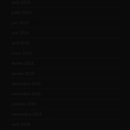
août 2019
(14)
juillet 2019
(13)
juin 2019
(20)
mai 2019
(14)
avril 2019
(14)
mars 2019
(20)
février 2019
(16)
janvier 2019
(15)
décembre 2018
(7)
novembre 2018
(16)
octobre 2018
(15)
septembre 2018
(13)
août 2018
(5)