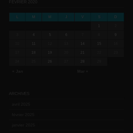
FÉVRIER 2020
L
M
M
J
V
S
D
1
2
3
4
5
6
7
8
9
10
11
12
13
14
15
16
17
18
19
20
21
22
23
24
25
26
27
28
29
« Jan
Mar »
ARCHIVES
avril 2025
(2)
février 2025
(3)
janvier 2025
(6)