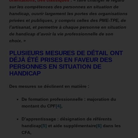
sur les compétences des personnes en situation de
handicap, ouvrir largement les portes des organisations
privées et publiques, y compris celles des PME-TPE, de
l’artisanat, et permettre à chaque personne en situation
de handicap d’avoir la vie professionnelle de son
choix
. »
PLUSIEURS MESURES DE DÉTAIL ONT
DÉJÀ ÉTÉ PRISES EN FAVEUR DES
PERSONNES EN SITUATION DE
HANDICAP
Des mesures se déclinent en matière :
De formation professionnelle : majoration du
montant du CPF
[4]
,
D’apprentissage : désignation de référents
handicap
[5]
et aide supplémentaire
[6]
dans les
CFA,