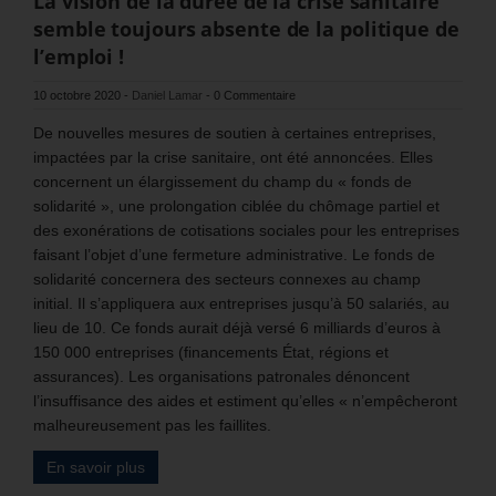
La vision de la durée de la crise sanitaire
semble toujours absente de la politique de
l’emploi !
10 octobre 2020
-
Daniel Lamar
-
0 Commentaire
De nouvelles mesures de soutien à certaines entreprises,
impactées par la crise sanitaire, ont été annoncées. Elles
concernent un élargissement du champ du « fonds de
solidarité », une prolongation ciblée du chômage partiel et
des exonérations de cotisations sociales pour les entreprises
faisant l’objet d’une fermeture administrative. Le fonds de
solidarité concernera des secteurs connexes au champ
initial. Il s’appliquera aux entreprises jusqu’à 50 salariés, au
lieu de 10. Ce fonds aurait déjà versé 6 milliards d’euros à
150 000 entreprises (financements État, régions et
assurances). Les organisations patronales dénoncent
l’insuffisance des aides et estiment qu’elles « n’empêcheront
malheureusement pas les faillites.
En savoir plus