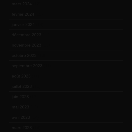
mars 2024
(12)
février 2024
(12)
janvier 2024
(14)
décembre 2023
(11)
novembre 2023
(15)
octobre 2023
(13)
septembre 2023
(11)
août 2023
(11)
juillet 2023
(10)
juin 2023
(13)
mai 2023
(12)
avril 2023
(14)
mars 2023
(14)