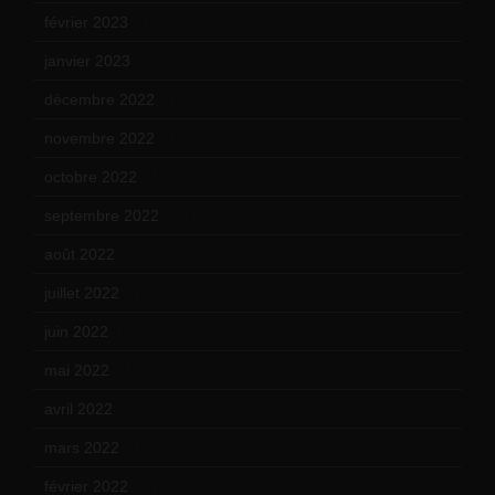
février 2023
(14)
janvier 2023
(17)
décembre 2022
(15)
novembre 2022
(14)
octobre 2022
(16)
septembre 2022
(15)
août 2022
(14)
juillet 2022
(15)
juin 2022
(11)
mai 2022
(11)
avril 2022
(13)
mars 2022
(15)
février 2022
(17)