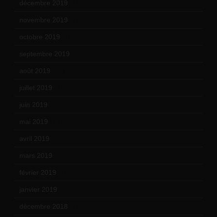
décembre 2019
(14)
novembre 2019
(18)
octobre 2019
(15)
septembre 2019
(23)
août 2019
(14)
juillet 2019
(13)
juin 2019
(20)
mai 2019
(14)
avril 2019
(14)
mars 2019
(20)
février 2019
(16)
janvier 2019
(15)
décembre 2018
(7)