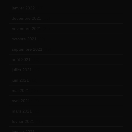
janvier 2022
(19)
décembre 2021
(18)
novembre 2021
(22)
octobre 2021
(22)
septembre 2021
(19)
août 2021
(13)
juillet 2021
(20)
juin 2021
(18)
mai 2021
(19)
avril 2021
(17)
mars 2021
(23)
février 2021
(16)
janvier 2021
(17)