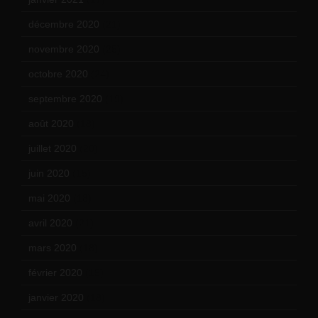
décembre 2020
(21)
novembre 2020
(25)
octobre 2020
(24)
septembre 2020
(19)
août 2020
(18)
juillet 2020
(20)
juin 2020
(15)
mai 2020
(18)
avril 2020
(21)
mars 2020
(18)
février 2020
(15)
janvier 2020
(18)