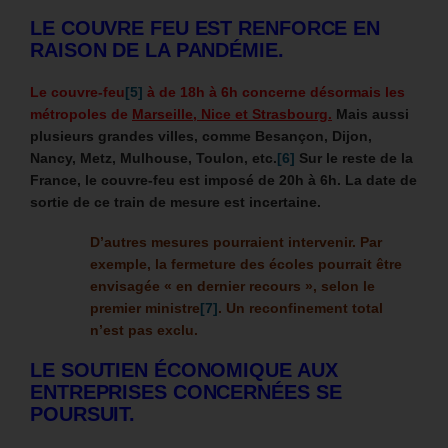
LE COUVRE FEU EST RENFORCE EN
RAISON DE LA PANDÉMIE.
Le couvre-feu
[5]
à de 18h à 6h concerne désormais les
métropoles de
Marseille, Nice et Strasbourg.
Mais aussi
plusieurs grandes villes, comme Besançon, Dijon,
Nancy, Metz, Mulhouse, Toulon, etc.
[6]
Sur le reste de la
France, le couvre-feu est imposé de 20h à 6h.
La date de
sortie de ce train de mesure est incertaine.
D’autres mesures pourraient intervenir. Par
exemple, la fermeture des écoles pourrait être
envisagée « en dernier recours », selon le
premier ministre
[7]
. Un reconfinement total
n’est pas exclu.
LE SOUTIEN ÉCONOMIQUE AUX
ENTREPRISES CONCERNÉES SE
POURSUIT.