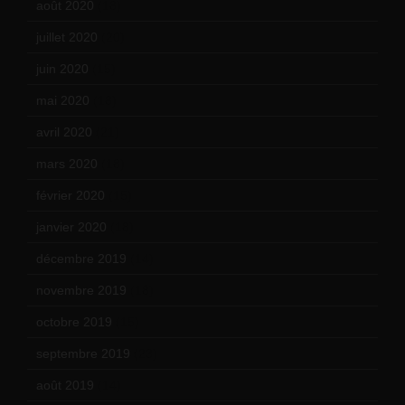
août 2020
(18)
juillet 2020
(20)
juin 2020
(15)
mai 2020
(18)
avril 2020
(21)
mars 2020
(18)
février 2020
(15)
janvier 2020
(18)
décembre 2019
(14)
novembre 2019
(18)
octobre 2019
(15)
septembre 2019
(23)
août 2019
(14)