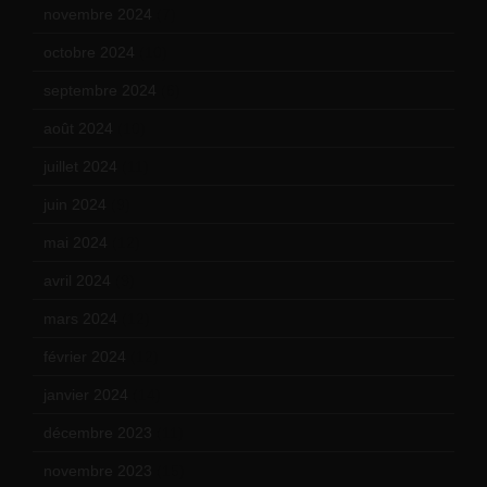
novembre 2024
(7)
octobre 2024
(10)
septembre 2024
(6)
août 2024
(10)
juillet 2024
(11)
juin 2024
(9)
mai 2024
(12)
avril 2024
(9)
mars 2024
(12)
février 2024
(12)
janvier 2024
(14)
décembre 2023
(11)
novembre 2023
(15)