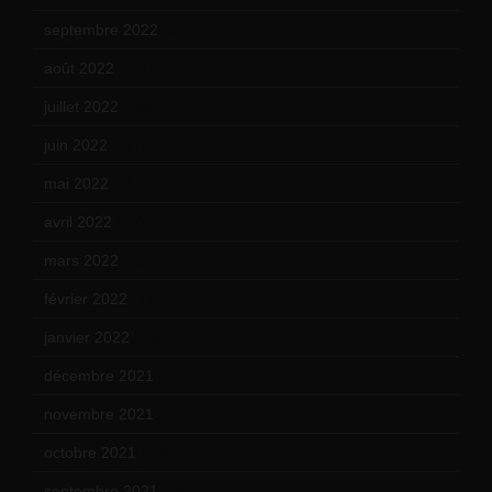
septembre 2022
(15)
août 2022
(14)
juillet 2022
(15)
juin 2022
(11)
mai 2022
(11)
avril 2022
(13)
mars 2022
(15)
février 2022
(17)
janvier 2022
(19)
décembre 2021
(18)
novembre 2021
(22)
octobre 2021
(22)
septembre 2021
(19)