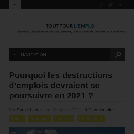
NAVIGATION
Pourquoi les destructions
d’emplois devraient se
poursuivre en 2021 ?
Par
Daniel Lamar
|
on 10 janvier 2021
|
0 Commentaire
Emploi
Formation
Jeunesse
Tribune Libre