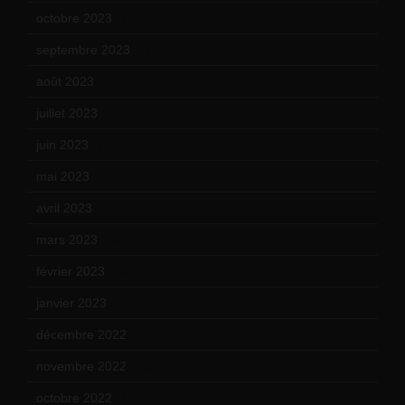
octobre 2023
(13)
septembre 2023
(11)
août 2023
(11)
juillet 2023
(10)
juin 2023
(13)
mai 2023
(12)
avril 2023
(14)
mars 2023
(14)
février 2023
(14)
janvier 2023
(17)
décembre 2022
(15)
novembre 2022
(14)
octobre 2022
(16)