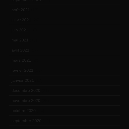
août 2021
(13)
juillet 2021
(20)
juin 2021
(18)
mai 2021
(19)
avril 2021
(17)
mars 2021
(23)
février 2021
(16)
janvier 2021
(17)
décembre 2020
(21)
novembre 2020
(25)
octobre 2020
(24)
septembre 2020
(19)