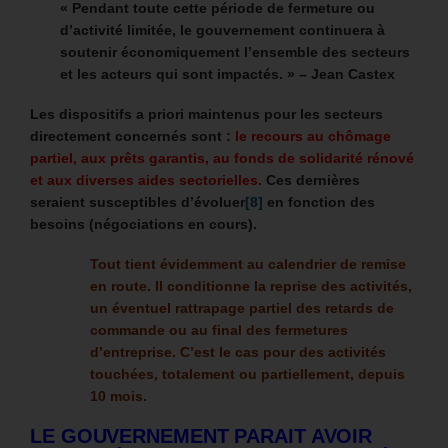
« Pendant toute cette période de fermeture ou
d’activité limitée, le gouvernement continuera à
soutenir économiquement l’ensemble des secteurs
et les acteurs qui sont impactés. » – Jean Castex
Les dispositifs a priori maintenus pour les secteurs
directement concernés sont :
le recours au chômage
partiel, aux prêts garantis, au fonds de solidarité rénové
et aux diverses aides sectorielles.
Ces dernières
seraient susceptibles d’évoluer
[8]
en fonction des
besoins (négociations en cours).
Tout tient évidemment au calendrier de remise
en route. Il conditionne la reprise des activités,
un éventuel rattrapage partiel des retards de
commande ou au final des fermetures
d’entreprise.
C’est le cas pour des activités
touchées, totalement ou partiellement, depuis
10 mois.
LE GOUVERNEMENT PARAIT AVOIR