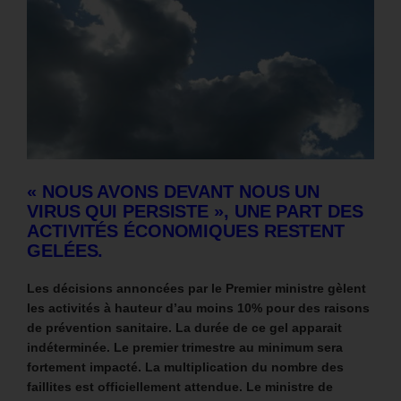
« NOUS AVONS DEVANT NOUS UN
VIRUS QUI PERSISTE », UNE PART DES
ACTIVITÉS ÉCONOMIQUES RESTENT
GELÉES.
Les décisions annoncées par le Premier ministre gèlent
les activités à hauteur d’au moins 10% pour des raisons
de prévention sanitaire. La durée de ce gel apparait
indéterminée. Le premier trimestre au minimum sera
fortement impacté.
La multiplication du nombre des
faillites est officiellement attendue. Le ministre de