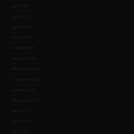
juin 2018
(7)
mai 2018
(8)
avril 2018
(11)
mars 2018
(12)
février 2018
(9)
janvier 2018
(12)
décembre 2017
(6)
novembre 2017
(9)
octobre 2017
(10)
septembre 2017
(12)
août 2017
(2)
juillet 2017
(9)
juin 2017
(8)