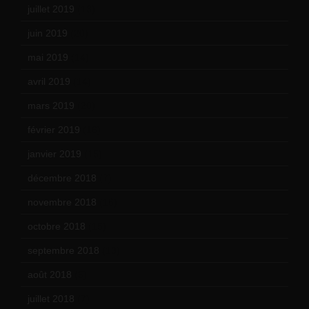
juillet 2019
(13)
juin 2019
(20)
mai 2019
(14)
avril 2019
(14)
mars 2019
(20)
février 2019
(16)
janvier 2019
(15)
décembre 2018
(7)
novembre 2018
(16)
octobre 2018
(15)
septembre 2018
(13)
août 2018
(5)
juillet 2018
(7)