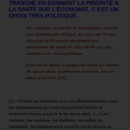
TRANCHÉ EN DONNANT LA PRIORITÉ A
LA SANTÉ SUR L’ÉCONOMIE, C’EST UN
CHOIX TRÈS POLITIQUE.
Par exemple, la priorité de vaccination donnée
aux résidents des Ehpad, aux plus de 75 ans,
aux plus de 65 ans et seulement aux
personnels de santé de plus de 50 ans, etc.
constitue un choix politique.
Il en est de même à propos du choix du rythme
de vaccination, visiblement trop lent, mis en
place d’ici l’été 2021.
[1]
« Toutes les activités, tous les établissements, tous
les équipements qui sont aujourd’hui fermés le
resteront encore jusqu’à la fin de ce mois. (…) Les
musées, les cinémas, les théâtres, les salles de
spectacle, les équipements sportifs ou de loisirs ne