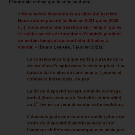
l’économie estime que la crise va durer.
« Nous avons devant nous un virus qui persiste.
Nous aurons plus de faillites en 2021 qu’en 2020
(…), nous avons une transition sur l’emploi qui va
se solder par des destructions d’emplois pendant
un certain temps et qui vont être difficiles à
amortir. »
(Bruno Lemaire, 7 janvier 2021).
La conséquence logique est là poursuite de la
destruction d’emploi dans le secteur privé et la
hausse du nombre de sans-emploi : jeunes et
chômeurs indemnisés, ou pas.
La fin du dispositif exceptionnel de chômage
partiel (hors secteur ou l’activité est interdite)
er
au 1
février va venir alimenter cette évolution.
Il demeure juste une inconnue sur le rythme de
sortie du dispositif d’amortissement et sur
l’ampleur chiffrée des conséquences, mais pas