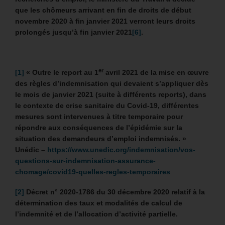
que les chômeurs arrivant en fin de droits de début
novembre 2020 à fin janvier 2021 verront leurs droits
prolongés jusqu’à fin janvier 2021
[6]
.
er
[1]
« Outre le report au 1
avril 2021 de la mise en œuvre
des règles d’indemnisation qui devaient s’appliquer dès
le mois de janvier 2021 (suite à différents reports), dans
le contexte de crise sanitaire du Covid-19, différentes
mesures sont intervenues à titre temporaire pour
répondre aux conséquences de l’épidémie sur la
situation des demandeurs d’emploi indemnisés. »
Unédic –
https://www.unedic.org/indemnisation/vos-
questions-sur-indemnisation-assurance-
chomage/covid19-quelles-regles-temporaires
[2]
Décret n° 2020-1786 du 30 décembre 2020 relatif à la
détermination des taux et modalités de calcul de
l’indemnité et de l’allocation d’activité partielle.