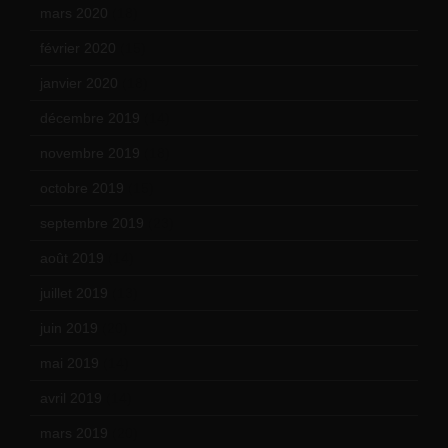
mars 2020
(18)
février 2020
(15)
janvier 2020
(18)
décembre 2019
(14)
novembre 2019
(18)
octobre 2019
(15)
septembre 2019
(23)
août 2019
(14)
juillet 2019
(13)
juin 2019
(20)
mai 2019
(14)
avril 2019
(14)
mars 2019
(20)