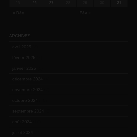
25
26
27
28
29
30
31
« Déc
Fév »
ARCHIVES
avril 2025
(2)
février 2025
(3)
janvier 2025
(6)
décembre 2024
(4)
novembre 2024
(7)
octobre 2024
(10)
septembre 2024
(6)
août 2024
(10)
juillet 2024
(11)