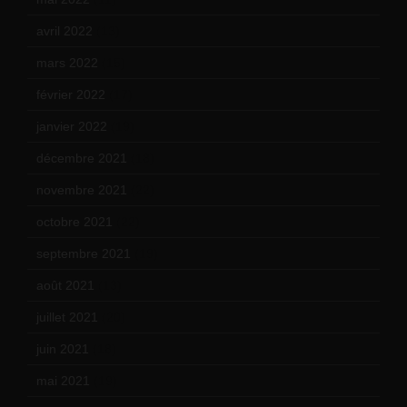
avril 2022
(13)
mars 2022
(15)
février 2022
(17)
janvier 2022
(19)
décembre 2021
(18)
novembre 2021
(22)
octobre 2021
(22)
septembre 2021
(19)
août 2021
(13)
juillet 2021
(20)
juin 2021
(18)
mai 2021
(19)