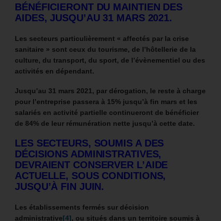
BÉNÉFICIERONT DU MAINTIEN DES
AIDES, JUSQU’AU 31 MARS 2021.
Les secteurs particulièrement « affectés par la crise
sanitaire » sont ceux du tourisme, de l’hôtellerie de la
culture, du transport, du sport, de l’évènementiel ou des
activités en dépendant.
Jusqu’au 31 mars 2021, par dérogation, le reste à charge
pour l’entreprise passera à 15% jusqu’à fin mars et les
salariés en activité partielle continueront de bénéficier
de 84% de leur rémunération nette jusqu’à cette date.
LES SECTEURS, SOUMIS A DES
DÉCISIONS ADMINISTRATIVES,
DEVRAIENT CONSERVER L’AIDE
ACTUELLE, SOUS CONDITIONS,
JUSQU’À FIN JUIN.
Les établissements fermés sur décision
administrative
[4]
, ou situés dans un territoire soumis à