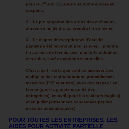
er
pour le 1
avril
[1]
, sous une forme encore en
suspens.
2. La prolongation des droits des chômeurs,
arrivés en fin de droits, prendra fin en février.
3. Le dispositif exceptionnel d’activité
partielle a été reconduit pour janvier. Il prendra
fin au mois de février, avec une forte réduction
des aides, sauf exceptions sectorielles.
C’est à partir de là que vont commencer à se
multiplier des restructurations probablement
massives (PSE et autres), avec des étapes : en
février (pour la grande majorité des
entreprises), en avril (pour les secteurs fragiles)
et en juillet (entreprises concernées par des
mesures administratives).
POUR TOUTES LES ENTREPRISES, LES
AIDES POUR ACTIVITÉ PARTIELLE