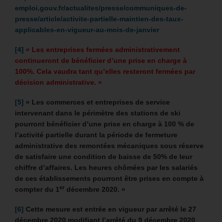
emploi.gouv.fr/actualites/presse/communiques-de-
presse/article/activite-partielle-maintien-des-taux-
applicables-en-vigueur-au-mois-de-janvier
[4]
« Les entreprises fermées administrativement
continueront de bénéficier d’une prise en charge à
100%. Cela vaudra tant qu’elles resteront fermées par
décision administrative. »
[5]
« Les commerces et entreprises de service
intervenant dans le périmètre des stations de ski
pourront bénéficier d’une prise en charge à 100 % de
l’activité partielle durant la période de fermeture
administrative des remontées mécaniques sous réserve
de satisfaire une condition de baisse de 50% de leur
chiffre d’affaires. Les heures chômées par les salariés
de ces établissements pourront être prises en compte à
er
compter du 1
décembre 2020. »
[6]
Cette mesure est entrée en vigueur par arrêté le 27
décembre 2020 modifiant l’arrêté du 9 décembre 2020