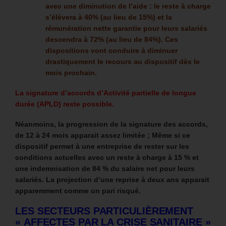
avec une diminution de l’aide : le reste à charge
s’élèvera à 40% (au lieu de 15%) et la
rémunération nette garantie pour leurs salariés
descendra à 72% (au lieu de 84%). Ces
dispositions vont conduire à diminuer
drastiquement le recours au dispositif dès le
mois prochain.
La signature d’accords d’Activité partielle de longue
durée (APLD) reste possible.
Néanmoins, la progression de la signature des accords,
de 12 à 24 mois apparait assez limitée ; Même si ce
dispositif permet à une entreprise de rester sur les
conditions actuelles avec un reste à charge à 15 % et
une indemnisation de 84 % du salaire net pour leurs
salariés. La projection d’une reprise à deux ans apparait
apparemment comme un pari risqué.
LES SECTEURS PARTICULIÈREMENT
« AFFECTES PAR LA CRISE SANITAIRE »