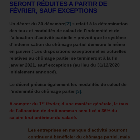
SERONT RÉDUITES A PARTIR DE
FÉVRIER, SAUF EXCEPTIONS
Un décret du 30 décembre
[2]
« relatif à la détermination
des taux et modalités de calcul de l’indemnité et de
l’allocation d’activité partielle » prévoit que le système
d’indemnisation du chômage partiel demeure le même
en janvier ; Les dispositions exceptionnelles actuelles
relatives au chômage partiel se termineront à la fin
janvier 2021, sauf exceptions (au lieu du 31/12/2020
initialement annoncé).
Le décret précise également les modalités de calcul de
l’indemnité du chômage partiel
[3]
.
er
A compter du 1
février, d’une manière générale, le taux
de l’allocation de droit commun sera fixé à 36% du
salaire brut antérieur du salarié.
Les entreprises en manque d’activité pourront
continuer à bénéficier du chômage partiel, mais