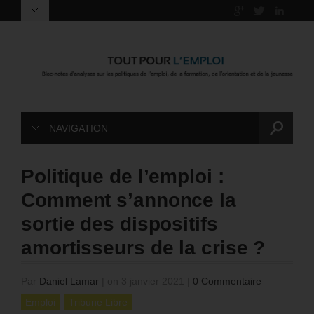
NAVIGATION
Politique de l’emploi :
Comment s’annonce la
sortie des dispositifs
amortisseurs de la crise ?
Par
Daniel Lamar
|
on 3 janvier 2021
|
0 Commentaire
Emploi
Tribune Libre