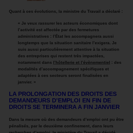
Quant à ces évolutions, la ministre du Travail a déclaré :
« Je veux rassurer les acteurs économiques dont
l’activité est affectée par des fermetures
administratives : l’État les accompagnera aussi
longtemps que la situation sanitaire l’exigera. Je
suis aussi particulièrement attentive à la situation
des entreprises qui restent très impactées,
notamment dans
l’hôtellerie et l’évènementiel
: des
modalités d’accompagnement spécifiques et
adaptées à ces secteurs seront finalisées en
janvier. »
LA PROLONGATION DES DROITS DES
DEMANDEURS D’EMPLOI EN FIN DE
DROITS SE TERMINERA A FIN JANVIER
Dans la mesure où des demandeurs d’emploi ont pu être
pénalisés, par le deuxième confinement, dans leurs
recherches d’emploi, l
e ministère du Travail a décidé