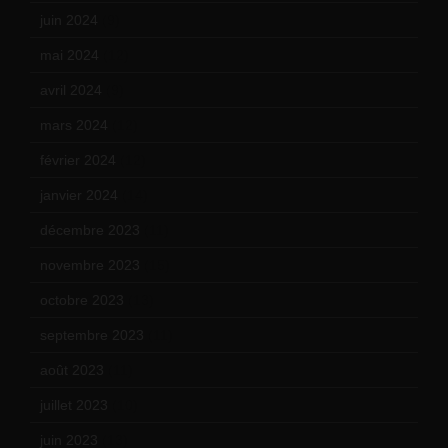
juin 2024
(9)
mai 2024
(12)
avril 2024
(9)
mars 2024
(12)
février 2024
(12)
janvier 2024
(14)
décembre 2023
(11)
novembre 2023
(15)
octobre 2023
(13)
septembre 2023
(11)
août 2023
(11)
juillet 2023
(10)
juin 2023
(13)