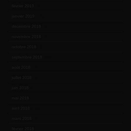
février 2019
(16)
janvier 2019
(15)
décembre 2018
(7)
novembre 2018
(16)
octobre 2018
(15)
septembre 2018
(13)
août 2018
(5)
juillet 2018
(7)
juin 2018
(7)
mai 2018
(8)
avril 2018
(11)
mars 2018
(12)
février 2018
(9)