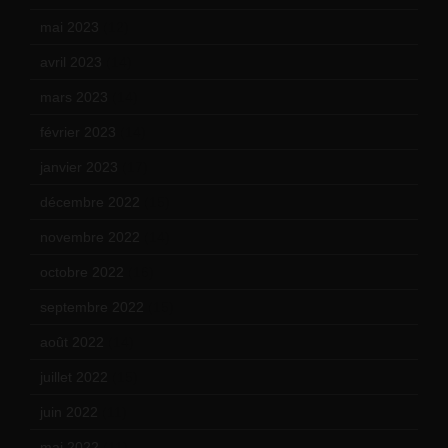
mai 2023
(12)
avril 2023
(14)
mars 2023
(14)
février 2023
(14)
janvier 2023
(17)
décembre 2022
(15)
novembre 2022
(14)
octobre 2022
(16)
septembre 2022
(15)
août 2022
(14)
juillet 2022
(15)
juin 2022
(11)
mai 2022
(11)