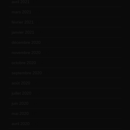
avril 2021
(17)
mars 2021
(23)
février 2021
(16)
janvier 2021
(17)
décembre 2020
(21)
novembre 2020
(25)
octobre 2020
(24)
septembre 2020
(19)
août 2020
(18)
juillet 2020
(20)
juin 2020
(15)
mai 2020
(18)
avril 2020
(21)