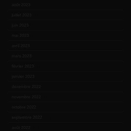
août 2023
(11)
juillet 2023
(10)
juin 2023
(13)
mai 2023
(12)
avril 2023
(14)
mars 2023
(14)
février 2023
(14)
janvier 2023
(17)
décembre 2022
(15)
novembre 2022
(14)
octobre 2022
(16)
septembre 2022
(15)
août 2022
(14)