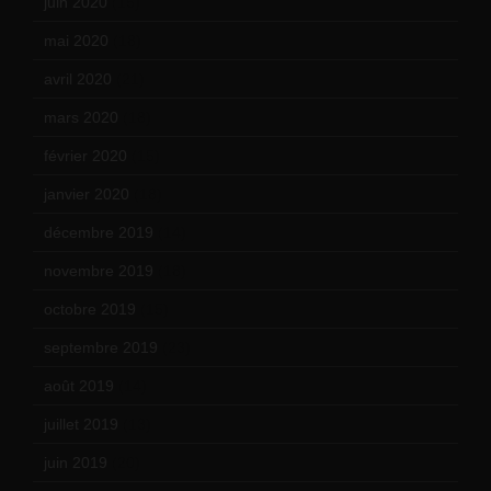
juin 2020
(15)
mai 2020
(18)
avril 2020
(21)
mars 2020
(18)
février 2020
(15)
janvier 2020
(18)
décembre 2019
(14)
novembre 2019
(18)
octobre 2019
(15)
septembre 2019
(23)
août 2019
(14)
juillet 2019
(13)
juin 2019
(20)