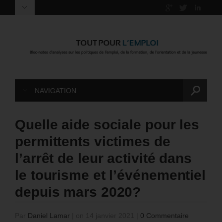
NAVIGATION
Quelle aide sociale pour les
permittents victimes de
l’arrêt de leur activité dans
le tourisme et l’événementiel
depuis mars 2020?
Par
Daniel Lamar
|
on 14 janvier 2021
|
0 Commentaire