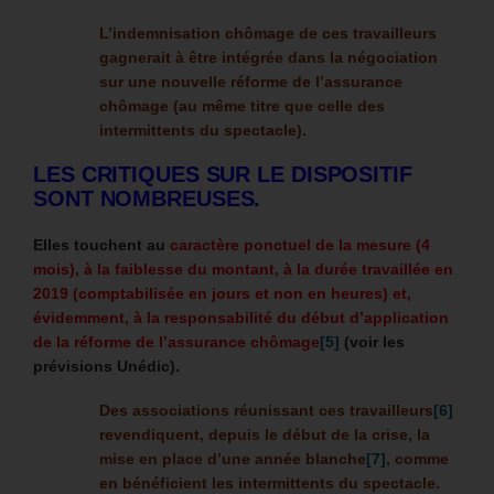
L’indemnisation chômage de ces travailleurs
gagnerait à être intégrée dans la négociation
sur une nouvelle réforme de l’assurance
chômage (au même titre que celle des
intermittents du spectacle).
LES CRITIQUES SUR LE DISPOSITIF
SONT NOMBREUSES.
Elles touchent au
caractère ponctuel de la mesure (4
mois), à la faiblesse du montant, à la durée travaillée en
2019 (comptabilisée en jours et non en heures) et,
évidemment, à la responsabilité du début d’application
de la réforme de l’assurance chômage
[5]
(voir les
prévisions Unédic).
Des associations réunissant ces travailleurs
[6]
revendiquent, depuis le début de la crise, la
mise en place d’une année blanche
[7]
, comme
en bénéficient les intermittents du spectacle.