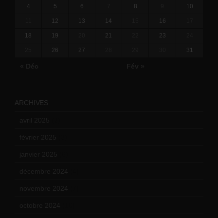
4
5
6
7
8
9
10
11
12
13
14
15
16
17
18
19
20
21
22
23
24
25
26
27
28
29
30
31
« Déc
Fév »
ARCHIVES
avril 2025
(2)
février 2025
(3)
janvier 2025
(6)
décembre 2024
(4)
novembre 2024
(7)
octobre 2024
(10)