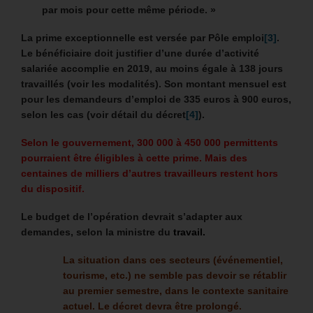
par mois pour cette même période. »
La prime exceptionnelle est versée par Pôle emploi
[3]
.
Le bénéficiaire doit justifier d’une durée d’activité
salariée accomplie en 2019, au moins égale à 138 jours
travaillés (voir les modalités).
Son montant mensuel est
pour les demandeurs d’emploi de 335 euros à 900 euros,
selon les cas (voir détail du décret
[4]
).
Selon le gouvernement, 300 000 à 450 000 permittents
pourraient être éligibles à cette prime.
Mais des
centaines de milliers d’autres travailleurs restent hors
du dispositif.
Le budget de l’opération devrait s’adapter aux
demandes, selon la ministre du
travail.
La situation dans ces secteurs (événementiel,
tourisme, etc.) ne semble pas devoir se rétablir
au premier semestre, dans le contexte sanitaire
actuel. Le décret devra être prolongé.