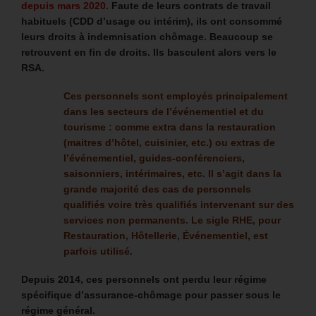
depuis mars 2020.
Faute de leurs contrats de travail
habituels (CDD d’usage ou intérim), ils ont consommé
leurs droits à indemnisation chômage. Beaucoup se
retrouvent en fin de droits. Ils basculent alors vers le
RSA.
Ces personnels sont employés principalement
dans les secteurs de l’événementiel et du
tourisme :
comme extra dans la restauration
(maitres d’hôtel, cuisinier, etc.) ou extras de
l’événementiel, guides-conférenciers,
saisonniers, intérimaires, etc.
Il s’agit dans la
grande majorité des cas de personnels
qualifiés voire très qualifiés intervenant sur des
services non permanents. Le sigle RHE, pour
Restauration, Hôtellerie, Événementiel, est
parfois utilisé.
Depuis 2014, ces personnels ont perdu leur régime
spécifique d’assurance-chômage pour passer sous le
régime général.