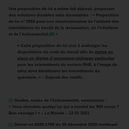
Une proposition de loi a même été déposé, proposant
des solutions durables mais discutables : «
Proposition
de loi nº 3552 pour une reconnaissance de l’activité des
intermittents du travail de la restauration, de l’hôtellerie
et de l’évènementiel.
[8]
»
« Cette proposition de loi vise à aménager les
dispositions du code du travail afin de
mettre en
place un régime d’assurance‑chômage particulier
pour les intermittents du secteur RHE, à l’image de
celui dont bénéficient les intermittents du
spectacle. » – Exposé des motifs.
[1]
Guides, extras de l’événementiel, saisonniers :
« Vous cherchez quelqu’un qui a touché les 900 euros ?
Bon courage ! » – Le Monde – 12 01 2021
[2]
Décret no 2020-1785 du 30 décembre 2020 instituant