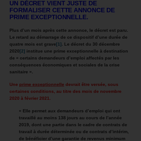
UN DÉCRET VIENT JUSTE DE
FORMALISER CETTE ANNONCE DE
PRIME EXCEPTIONNELLE.
Plus d’un mois après cette annonce, le décret est paru.
Le retard au démarrage de ce dispositif d’une durée de
quatre mois est grave
[1]
.
Le décret du 30 décembre
2020
[2]
institue une prime exceptionnelle à destination
de « certains demandeurs d’emploi
affectés par les
conséquences économiques et sociales de la crise
sanitaire ».
Une
prime exceptionnelle
devrait être versée, sous
certaines conditions, au titre des mois de novembre
2020 à février 2021.
« Elle permet aux demandeurs d’emploi qui ont
travaillé au moins 138 jours au cours de l’année
2019, dont une partie dans le cadre de contrats de
travail à durée déterminée ou de contrats d’intérim,
de bénéficier d’une garantie de revenus minimum