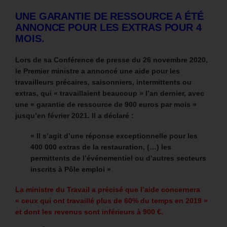
UNE GARANTIE DE RESSOURCE A ÉTÉ
ANNONCE POUR LES EXTRAS POUR 4
MOIS.
Lors de sa Conférence de presse du 26 novembre 2020,
le Premier ministre a annoncé une aide pour les
travailleurs précaires, saisonniers, intermittents ou
extras, qui « travaillaient beaucoup » l’an dernier, avec
une « garantie de ressource de 900 euros par mois »
jusqu’en février 2021. Il a déclaré :
« Il s’agit d’une réponse exceptionnelle pour les
400 000 extras de la restauration, (…) les
permittents de l’événementiel ou d’autres secteurs
inscrits à Pôle emploi »
La ministre du Travail a précisé que l’aide concernera
« ceux qui ont travaillé plus de 60% du temps en 2019 »
et dont les revenus sont inférieurs à 900 €.