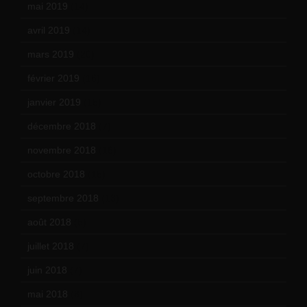
mai 2019
(14)
avril 2019
(14)
mars 2019
(20)
février 2019
(16)
janvier 2019
(15)
décembre 2018
(7)
novembre 2018
(16)
octobre 2018
(15)
septembre 2018
(13)
août 2018
(5)
juillet 2018
(7)
juin 2018
(7)
mai 2018
(8)