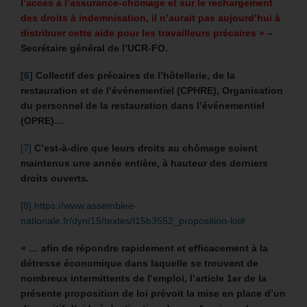
l’accès à l’assurance-chômage et sur le rechargement
des droits à indemnisation, il n’aurait pas aujourd’hui à
distribuer cette aide pour les travailleurs précaires »
–
Secrétaire général de l’UCR-FO.
[6]
Collectif des précaires de l’hôtellerie, de la
restauration et de l’événementiel (CPHRE), Organisation
du personnel de la restauration dans l’événementiel
(OPRE)…
[7]
C’est-à-dire que leurs droits au chômage soient
maintenus une année entière, à hauteur des derniers
droits ouverts.
[8]
https://www.assemblee-
nationale.fr/dyn/15/textes/l15b3552_proposition-loi#
« … afin de répondre rapidement et efficacement à la
détresse économique dans laquelle se trouvent de
nombreux intermittents de l’emploi, l’article 1er de la
présente proposition de loi prévoit la mise en place d’un