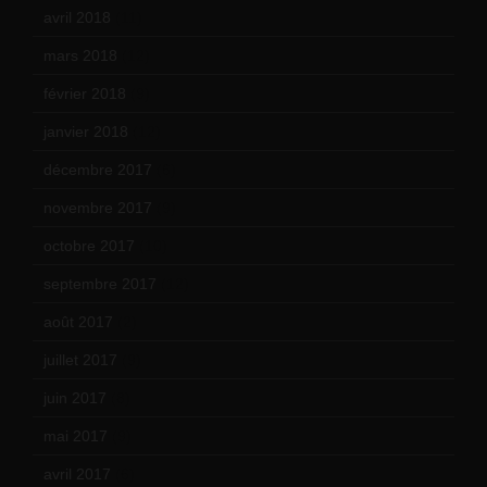
avril 2018
(11)
mars 2018
(12)
février 2018
(9)
janvier 2018
(12)
décembre 2017
(6)
novembre 2017
(9)
octobre 2017
(10)
septembre 2017
(12)
août 2017
(2)
juillet 2017
(9)
juin 2017
(8)
mai 2017
(9)
avril 2017
(6)