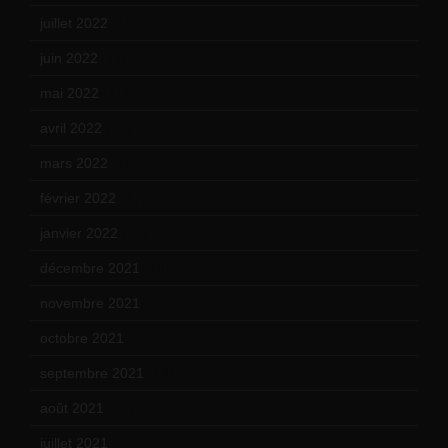
juillet 2022
(15)
juin 2022
(11)
mai 2022
(11)
avril 2022
(13)
mars 2022
(15)
février 2022
(17)
janvier 2022
(19)
décembre 2021
(18)
novembre 2021
(22)
octobre 2021
(22)
septembre 2021
(19)
août 2021
(13)
juillet 2021
(20)