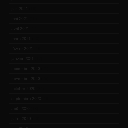
juin 2021
(18)
mai 2021
(19)
avril 2021
(17)
mars 2021
(23)
février 2021
(16)
janvier 2021
(17)
décembre 2020
(21)
novembre 2020
(25)
octobre 2020
(24)
septembre 2020
(19)
août 2020
(18)
juillet 2020
(20)