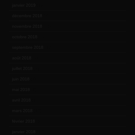
janvier 2019
(15)
décembre 2018
(7)
novembre 2018
(16)
octobre 2018
(15)
septembre 2018
(13)
août 2018
(5)
juillet 2018
(7)
juin 2018
(7)
mai 2018
(8)
avril 2018
(11)
mars 2018
(12)
février 2018
(9)
janvier 2018
(12)