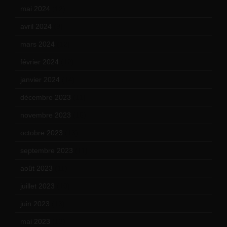
mai 2024
(12)
avril 2024
(9)
mars 2024
(12)
février 2024
(12)
janvier 2024
(14)
décembre 2023
(11)
novembre 2023
(15)
octobre 2023
(13)
septembre 2023
(11)
août 2023
(11)
juillet 2023
(10)
juin 2023
(13)
mai 2023
(12)