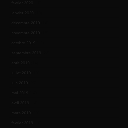
février 2020
(15)
janvier 2020
(18)
décembre 2019
(14)
novembre 2019
(18)
octobre 2019
(15)
septembre 2019
(23)
août 2019
(14)
juillet 2019
(13)
juin 2019
(20)
mai 2019
(14)
avril 2019
(14)
mars 2019
(20)
février 2019
(16)