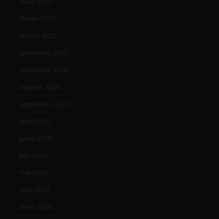
mars 2021
(23)
février 2021
(16)
janvier 2021
(17)
décembre 2020
(21)
novembre 2020
(25)
octobre 2020
(24)
septembre 2020
(19)
août 2020
(18)
juillet 2020
(20)
juin 2020
(15)
mai 2020
(18)
avril 2020
(21)
mars 2020
(18)