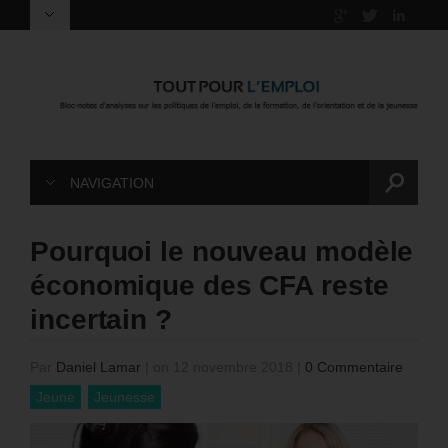
NAVIGATION
Pourquoi le nouveau modèle
économique des CFA reste
incertain ?
Par
Daniel Lamar
|
on 12 novembre 2018
|
0 Commentaire
Jeune
Jeunesse