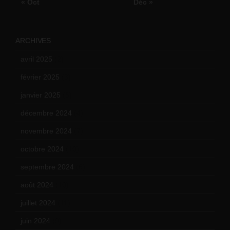
« Oct
Déc »
ARCHIVES
avril 2025
(2)
février 2025
(3)
janvier 2025
(6)
décembre 2024
(4)
novembre 2024
(7)
octobre 2024
(10)
septembre 2024
(6)
août 2024
(10)
juillet 2024
(11)
juin 2024
(9)