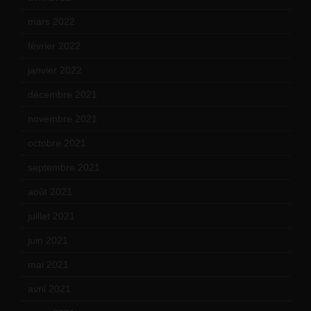
mars 2022
(15)
février 2022
(17)
janvier 2022
(19)
décembre 2021
(18)
novembre 2021
(22)
octobre 2021
(22)
septembre 2021
(19)
août 2021
(13)
juillet 2021
(20)
juin 2021
(18)
mai 2021
(19)
avril 2021
(17)