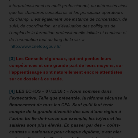
interprofessionnel ou multi-professionnel, ou intéressés ainsi
que les chambres consulaires et les principaux opérateurs
du champ. Il est également une instance de concertation, de
suivi, de coordination, et d’évaluation des politiques de
l’emploi de la formation professionnelle initiale et continue et
de l’orientation tout
au long de la vie. » –
http://www.cnefop.gouv.fr/
[3]
Les Conseils régionaux, qui ont perdus leurs
compétences et une grande part de leurs moyens, sur
l’apprentissage sont naturellement encore attentistes
sur ce dossier à ce stade.
[4]
LES ECHOS – 07/11/18 :
« Nous sommes dans
l’expectative. Telle que présentée, la réforme sécurise le
financement de tous les CFA. Sauf qu’il faut tenir
compte de la grande diversité des cas d’une région à
l’autre. En Ile-de-France par exemple, les loyers et les
salaires sont plus élevés. En passer par des « coûts-
contrats » nationaux pour chaque diplôme, c’est nier