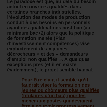
Le paradoxe est que, au-delà du besoin
actuel en ouvriers qualifiés dans
certaines branches industrielles,
l’évolution des modes de production
conduit à des besoins en personnels
ayant des qualifications post bac (au
minimum bac+2) alors que la politique
de formation menée (Plan
d’investissement compétences) vise
explicitement des « jeunes
décrocheurs » et des « demandeurs
d’emploi non qualifiés ». À quelques
exceptions près (et il en existe
évidemment), le projet semble bancal.
Pour être clair, il semble qu’il
faudrait viser la formation des
jeunes ou chômeurs plus qualifiés
(titulaires d’un bac) pour les
mener aux postes qui devraient
être à pourvoir progressivement