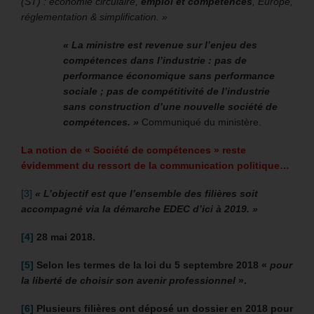
(ST) : économie circulaire,
emploi et compétences
, Europe,
réglementation & simplification. »
« La ministre est revenue sur l’enjeu des
compétences dans l’industrie : pas de
performance économique sans performance
sociale ; pas de compétitivité de l’industrie
sans construction d’une nouvelle société de
compétences. »
Communiqué du ministère.
La notion de « Société de compétences » reste
évidemment du ressort de la communication politique…
[3]
« L’objectif est que l’ensemble des filières soit
accompagné via la démarche EDEC d’ici à 2019. »
[4]
28 mai 2018.
[5]
Selon les termes de la loi du 5 septembre 2018 «
pour
la liberté de choisir son avenir professionnel
».
[6]
Plusieurs filières ont déposé un dossier en 2018 pour