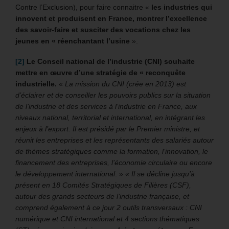
Contre l’Exclusion), pour faire connaitre «
les industries qui
innovent et produisent en France, montrer l’excellence
des savoir-faire et susciter des vocations chez les
jeunes en « réenchantant l’usine
».
[2]
Le
Conseil national de l’industrie (CNI)
souhaite
mettre en œuvre d’une stratégie de « reconquête
industrielle.
«
La mission du CNI (crée en 2013) est
d’éclairer et de conseiller les pouvoirs publics sur la situation
de l’industrie et des services à l’industrie en France, aux
niveaux national, territorial et international, en intégrant les
enjeux à l’export. Il est présidé par le Premier ministre, et
réunit les entreprises et les représentants des salariés autour
de thèmes stratégiques comme la formation, l’innovation, le
financement des entreprises, l’économie circulaire ou encore
le développement international
. »
« Il se décline jusqu’à
présent en 18 Comités Stratégiques de Filières (CSF),
autour des grands secteurs de l’industrie française, et
comprend également à ce jour 2 outils transversaux : CNI
numérique et CNI international et 4 sections thématiques