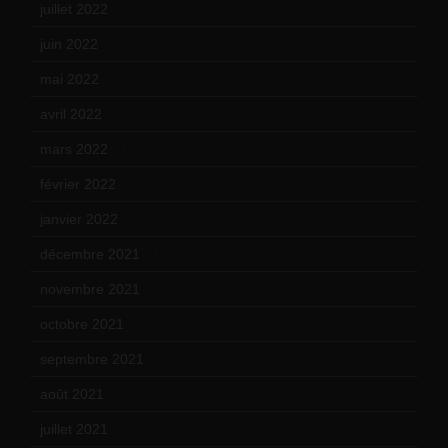
juillet 2022
(15)
juin 2022
(11)
mai 2022
(11)
avril 2022
(13)
mars 2022
(15)
février 2022
(17)
janvier 2022
(19)
décembre 2021
(18)
novembre 2021
(22)
octobre 2021
(22)
septembre 2021
(19)
août 2021
(13)
juillet 2021
(20)