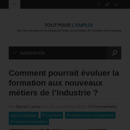
NAVIGATION
Comment pourrait évoluer la
formation aux nouveaux
métiers de l’Industrie ?
Par
Daniel Lamar
|
on 25 novembre 2018
|
0 Commentaire
Apprentissage
Formation
Formation et recrutement
Professionnalisation