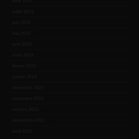
août 2023
(11)
juillet 2023
(10)
juin 2023
(13)
mai 2023
(12)
avril 2023
(14)
mars 2023
(14)
février 2023
(14)
janvier 2023
(17)
décembre 2022
(15)
novembre 2022
(14)
octobre 2022
(16)
septembre 2022
(15)
août 2022
(14)