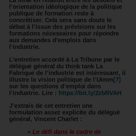
La mise en relation entre les besoins et
l’orientation idéologique de la politique
publique de formation reste à
concrétiser. Cela sera sans doute le
débat à l’issue des prévisions sur les
formations nécessaires pour répondre
aux demandes d’emplois dans
l’industrie.
L’entretien accordé à La Tribune par le
délégué général du think tank La
Fabrique de l’industrie est intéressant, il
illustre la vision politique de l’Uimm
[7]
sur les questions d’emploi dans
l’industrie.
Lire :
https://bit.ly/2zbRVAH
J’extrais de cet entretien une
formulation assez explicite du délégué
général, Vincent Charlet :
«
Le défi dans le cadre de