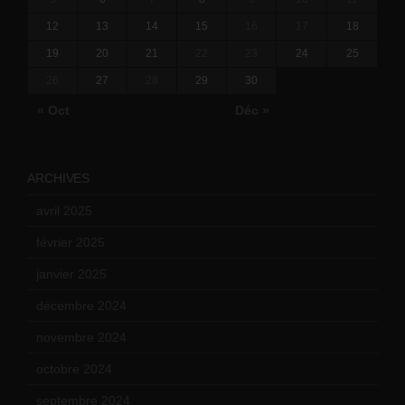
12
13
14
15
16
17
18
19
20
21
22
23
24
25
26
27
28
29
30
« Oct
Déc »
ARCHIVES
avril 2025
(2)
février 2025
(3)
janvier 2025
(6)
décembre 2024
(4)
novembre 2024
(7)
octobre 2024
(10)
septembre 2024
(6)